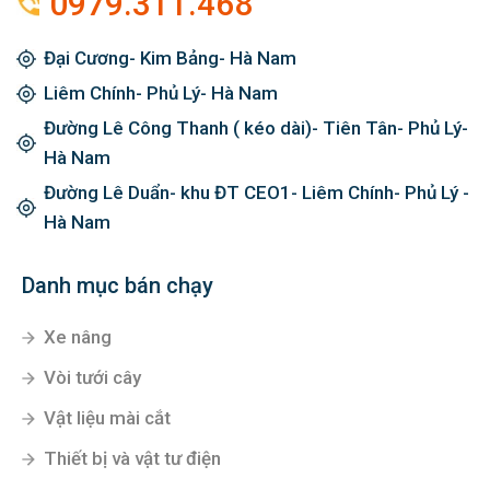
0979.311.468
Đại Cương- Kim Bảng- Hà Nam
Liêm Chính- Phủ Lý- Hà Nam
Đường Lê Công Thanh ( kéo dài)- Tiên Tân- Phủ Lý-
Hà Nam
Đường Lê Duẩn- khu ĐT CEO1- Liêm Chính- Phủ Lý -
Hà Nam
Danh mục bán chạy
Xe nâng
Vòi tưới cây
Vật liệu mài cắt
Thiết bị và vật tư điện