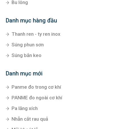
Bu lông
Danh mục hàng đầu
Thanh ren - ty ren inox
Súng phun sơn
Súng bắn keo
Danh mục mới
Panme đo trong cơ khí
PANME đo ngoài cơ khí
Pa lăng xích
Nhẵn cắt rau quả