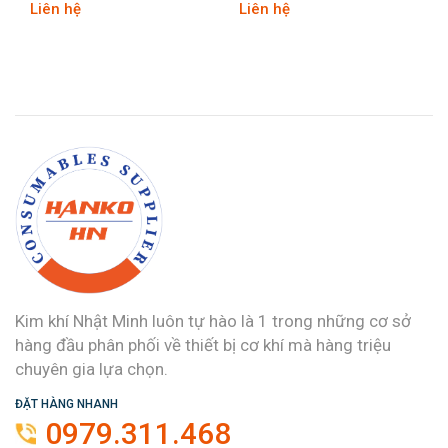
 hệ
Liên hệ
Liên hệ
Kim khí Nhật Minh luôn tự hào là 1 trong những cơ sở
hàng đầu phân phối về thiết bị cơ khí mà hàng triệu
chuyên gia lựa chọn.
ĐẶT HÀNG NHANH
0979.311.468