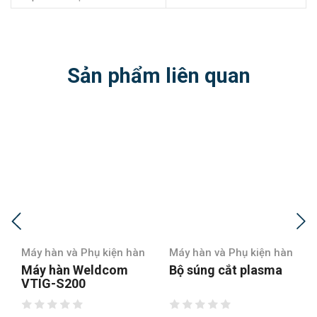
Sản phẩm liên quan
hàn và Phụ kiện hàn
Máy hàn và Phụ kiện hàn
Máy hàn 
 hàn Weldcom
Bộ súng cắt plasma
Bộ sún
G-S200
200Y