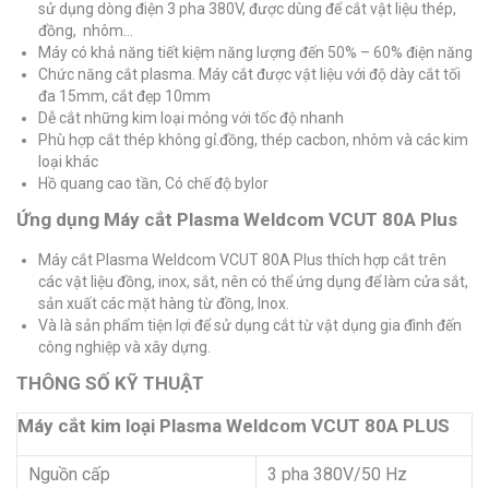
sử dụng dòng điện 3 pha 380V, được dùng để cắt vật liệu thép,
đồng, nhôm…
Máy có khả năng tiết kiệm năng lượng đến 50% – 60% điện năng
Chức năng cắt plasma. Máy cắt được vật liệu với độ dày cắt tối
đa 15mm, cắt đẹp 10mm
Dễ cắt những kim loại mỏng với tốc độ nhanh
Phù hợp cắt thép không gỉ.đồng, thép cacbon, nhôm và các kim
loại khác
Hồ quang cao tần, Có chế độ bylor
Ứng dụng Máy cắt Plasma Weldcom VCUT 80A Plus
Máy cắt Plasma Weldcom VCUT 80A Plus thích hợp cắt trên
các vật liệu đồng, inox, sắt, nên có thể ứng dụng để làm cửa sắt,
sản xuất các mặt hàng từ đồng, Inox.
Và là sản phẩm tiện lợi để sử dụng cắt từ vật dụng gia đình đến
công nghiệp và xây dựng.
THÔNG SỐ KỸ THUẬT
Máy cắt kim loại Plasma Weldcom VCUT 80A PLUS
Nguồn cấp
3 pha 380V/50 Hz