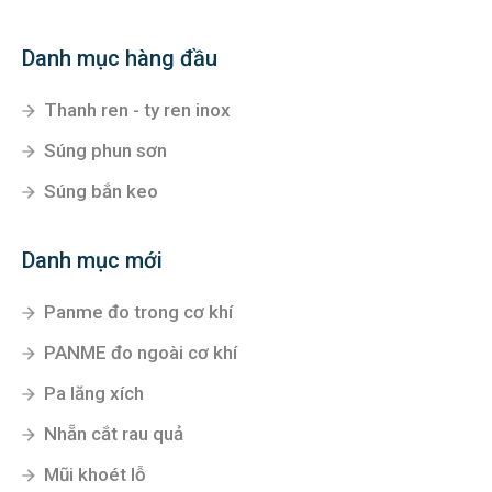
Danh mục hàng đầu
Thanh ren - ty ren inox
Súng phun sơn
Súng bắn keo
Danh mục mới
Panme đo trong cơ khí
PANME đo ngoài cơ khí
Pa lăng xích
Nhẵn cắt rau quả
Mũi khoét lỗ