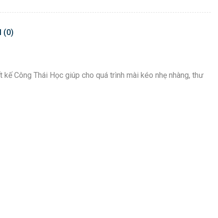
 (0)
 kế Công Thái Học giúp cho quá trình mài kéo nhẹ nhàng, thư