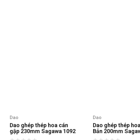
Dao
Dao
Dao ghép thép hoa cán
Dao ghép thép ho
gập 230mm Sagawa 1092
Bản 200mm Saga