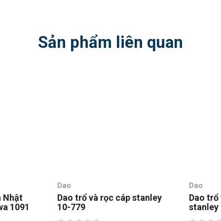
Sản phẩm liên quan
Dao
Dao
a Nhật
Dao trổ và rọc cáp stanley
Dao trổ
wa 1091
10-779
stanley