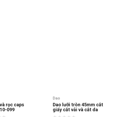
Dao
 và rọc caps
Dao lưỡi tròn 45mm cắt
 10-099
giấy cắt vải và cắt da