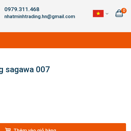
0979.311.468
0
nhatminhtrading.hn@gmail.com
ng sagawa 007
Thêm vào giỏ hàng