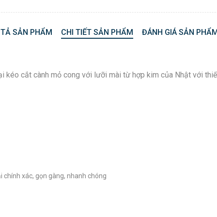
 TẢ SẢN PHẨM
CHI TIẾT SẢN PHẨM
ĐÁNH GIÁ SẢN PHẨM
kéo cắt cành mỏ cong với lưỡi mài từ hợp kim của Nhật với thiết
ại chính xác, gọn gàng, nhanh chóng