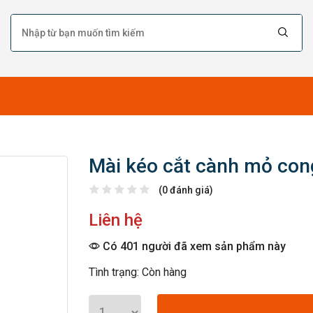
Mài kéo cắt cành mỏ co
(0 đánh giá)
Liên hệ
Có 401 người đã xem sản phẩm này
Tình trạng: Còn hàng