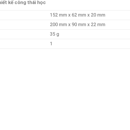
ết kế công thái học
152 mm x 62 mm x 20 mm
200 mm x 90 mm x 22 mm
35 g
1