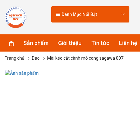
Danh Mục Nổi Bật
Sản phẩm
Giới thiệu
Tin tức
Liên hệ
Trang chủ
Dao
Mài kéo cắt cành mỏ cong sagawa 007