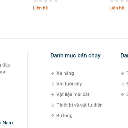
Liên hệ
Liên hệ
Danh mục bán chạy
Da
Xe nâng
Vòi tưới cây
Vật liệu mài cắt
g đầu
Thiết bị và vật tư điện
họn.
Bu lông