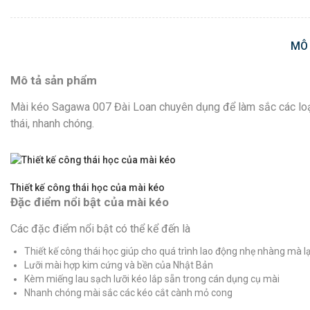
MÔ
Mô tả sản phẩm
Mài kéo Sagawa 007 Đài Loan chuyên dụng để làm sắc các loại 
thái, nhanh chóng.
Thiết kế công thái học của mài kéo
Đặc điểm nổi bật của mài kéo
Các đặc điểm nổi bật có thể kể đến là
Thiết kế công thái học giúp cho quá trình lao động nhẹ nhàng mà l
Lưỡi mài hợp kim cứng và bền của Nhật Bản
Kèm miếng lau sạch lưỡi kéo lắp sẵn trong cán dụng cụ mài
Nhanh chóng mài sắc các kéo cắt cành mỏ cong