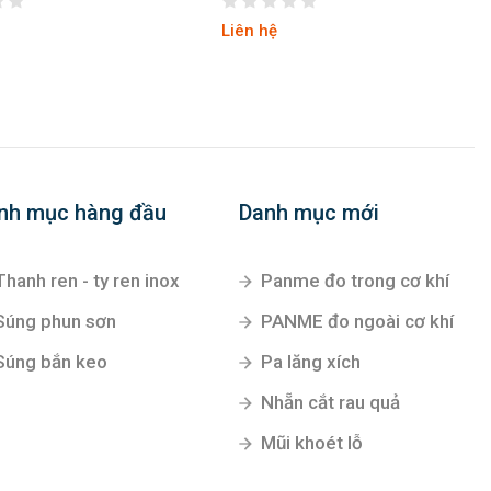
Liên hệ
nh mục hàng đầu
Danh mục mới
Thanh ren - ty ren inox
Panme đo trong cơ khí
Súng phun sơn
PANME đo ngoài cơ khí
Súng bắn keo
Pa lăng xích
Nhẵn cắt rau quả
Mũi khoét lỗ