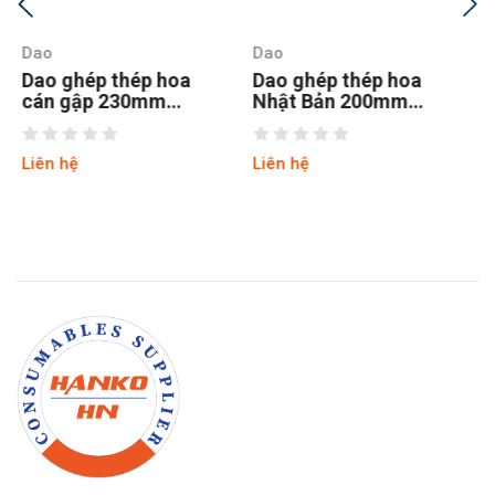
Dao
Dao
Dao ghép thép hoa
Dao trổ và rọc cáp
Nhật Bản 200mm
stanley 10-779
Sagawa 1091
Liên hệ
Liên hệ