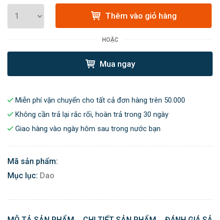
Thêm vào giỏ hàng
HOẶC
Mua ngay
Miễn phí vận chuyển cho tất cả đơn hàng trên 50.000
Không cần trả lại rắc rối, hoàn trả trong 30 ngày
Giao hàng vào ngày hôm sau trong nước bạn
Mã sản phẩm:
Mục lục:
Dao
MÔ TẢ SẢN PHẨM
CHI TIẾT SẢN PHẨM
ĐÁNH GIÁ SẢN