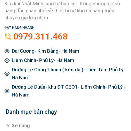
Kim khí Nhật Minh luôn tự hào là 1 trong những cơ sở
hàng đầu phân phối về thiết bị cơ khí mà hàng triệu
chuyên gia lựa chọn.
ĐẶT HÀNG NHANH
0979.311.468
Đại Cương- Kim Bảng- Hà Nam
Liêm Chính- Phủ Lý- Hà Nam
Đường Lê Công Thanh ( kéo dài)- Tiên Tân- Phủ Lý-
Hà Nam
Đường Lê Duẩn- khu ĐT CEO1- Liêm Chính- Phủ Lý -
Hà Nam
Danh mục bán chạy
Xe nâng