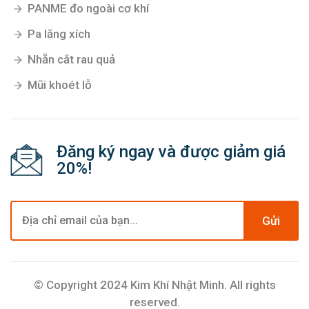
PANME đo ngoài cơ khí
Pa lăng xích
Nhẵn cắt rau quả
Mũi khoét lỗ
Đăng ký ngay và được giảm giá
20%!
Gửi
© Copyright 2024 Kim Khí Nhật Minh. All rights
reserved.