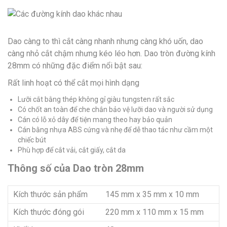
Dao càng to thì cắt càng nhanh nhưng càng khó uốn, dao
càng nhỏ cắt chậm nhưng kéo léo hơn. Dao tròn đường kính
28mm có những đặc điểm nổi bật sau:
Rất linh hoạt có thể cắt mọi hình dạng
Lưỡi cắt bằng thép không gỉ giàu tungsten rất sắc
Có chốt an toàn để che chắn bảo vệ lưỡi dao và người sử dụng
Cán có lỗ xỏ dây để tiện mang theo hay bảo quản
Cán bằng nhựa ABS cứng và nhẹ để dễ thao tác như cầm một
chiếc bút
Phù hợp để cắt vải, cắt giấy, cắt da
Thông số của Dao tròn 28mm
Kích thước sản phẩm
145 mm x 35 mm x 10 mm
Kích thước đóng gói
220 mm x 110 mm x 15 mm