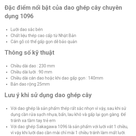
Đặc điểm nổi bật của dao ghép cây chuyên
dụng 1096
Lưỡi dao sắc bén
Chất liệu thép cao cấp từ Nhật Bản
Cán gỗ có thể gấp gọn dễ bảo quản
Thông số kỹ thuật
Chiều dài dao : 230 mm
Chiều dài lưỡi : 90 mm
Chiều dài cán dao hoặc khi dao gấp gọn : 140mm
Bản dao rộng 25mm
Lưu ý khi sử dụng dao ghép cây
Với dao ghép là sản phẩm thép rất sắc nhọn vì vậy, sau khi sử
dụng cần rửa sạch nhựa, bẩn, lau khô và gấp lại gọn gàng. Để
tránh xa tầm tay trẻ em
Với dao ghép Sakagawa 1096 là sản phẩm với lưỡi vát 1 chiều,
vì vậy khi lưỡi dao cần mài chỉ mài 1 chiều tránh làm mất lưỡi.