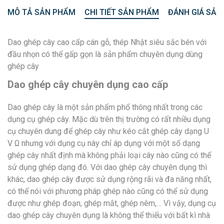
MÔ TẢ SẢN PHẨM
CHI TIẾT SẢN PHẨM
ĐÁNH GIÁ SẢN
Dao ghép cây cao cấp cán gỗ, thép Nhật siêu sắc bén với
đầu nhọn có thể gấp gọn là sản phẩm chuyên dụng dùng
ghép cây
Dao ghép cây chuyên dụng cao cấp
Dao ghép cây là một sản phẩm phổ thông nhất trong các
dụng cụ ghép cây. Mặc dù trên thị trường có rất nhiều dụng
cụ chuyên dung để ghép cây như kéo cắt ghép cây dạng U
V Ω nhưng với dụng cụ này chỉ áp dụng với một số dạng
ghép cây nhất định mà không phải loại cây nào cũng có thể
sử dụng ghép dạng đó. Với dao ghép cây chuyên dụng thì
khác, dao ghép cây được sử dụng rộng rãi và đa năng nhất,
có thể nói với phương pháp ghép nào cũng có thể sử dụng
được như ghép đoạn, ghép mắt, ghép nêm,… Vì vậy, dụng cụ
dao ghép cây chuyên dụng là không thể thiếu với bất kì nhà