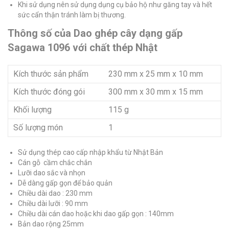
Khi sử dụng nên sử dụng dụng cụ bảo hộ như găng tay và hết
sức cẩn thận tránh làm bị thương.
Thông số của Dao ghép cây dạng gấp
Sagawa 1096 với chất thép Nhật
Kích thước sản phẩm
230 mm x 25 mm x 10 mm
Kích thước đóng gói
300 mm x 30 mm x 15 mm
Khối lượng
115 g
Số lượng món
1
Sử dụng thép cao cấp nhập khẩu từ Nhật Bản
Cán gỗ cầm chắc chắn
Lưỡi dao sắc và nhọn
Dễ dàng gấp gọn để bảo quản
Chiều dài dao : 230 mm
Chiều dài lưỡi : 90 mm
Chiều dài cán dao hoặc khi dao gấp gọn : 140mm
Bản dao rộng 25mm