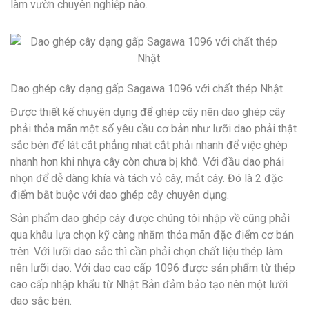
làm vườn chuyên nghiệp nào.
Dao ghép cây dạng gấp Sagawa 1096 với chất thép Nhật
Được thiết kế chuyên dụng để ghép cây nên dao ghép cây
phải thỏa mãn một số yêu cầu cơ bản như lưỡi dao phải thật
sắc bén để lát cắt phẳng nhát cắt phải nhanh để việc ghép
nhanh hơn khi nhựa cây còn chưa bị khô. Với đầu dao phải
nhọn để dễ dàng khía và tách vỏ cây, mắt cây. Đó là 2 đặc
điểm bắt buộc với dao ghép cây chuyên dụng.
Sản phẩm dao ghép cây được chúng tôi nhập về cũng phải
qua khâu lựa chọn kỹ càng nhằm thỏa mãn đặc điểm cơ bản
trên. Với lưỡi dao sắc thì cần phải chọn chất liệu thép làm
nên lưỡi dao. Với dao cao cấp 1096 được sản phẩm từ thép
cao cấp nhập khẩu từ Nhật Bản đảm bảo tạo nên một lưỡi
dao sắc bén.