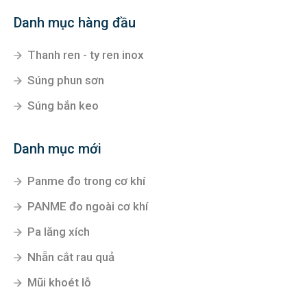
Danh mục hàng đầu
Thanh ren - ty ren inox
Súng phun sơn
Súng bắn keo
Danh mục mới
Panme đo trong cơ khí
PANME đo ngoài cơ khí
Pa lăng xích
Nhẵn cắt rau quả
Mũi khoét lỗ