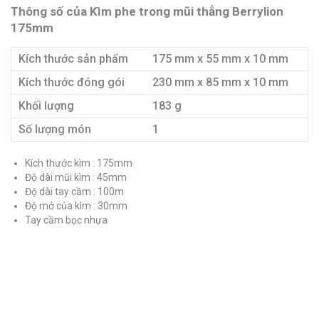
Thông số của Kìm phe trong mũi thẳng Berrylion
175mm
Kích thước sản phẩm
175 mm x 55 mm x 10 mm
Kích thước đóng gói
230 mm x 85 mm x 10 mm
Khối lượng
183 g
Số lượng món
1
Kích thước kìm : 175mm
Độ dài mũi kìm : 45mm
Độ dài tay cầm : 100m
Độ mở của kìm : 30mm
Tay cầm bọc nhựa