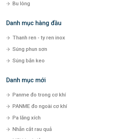
Bu lông
Danh mục hàng đầu
Thanh ren - ty ren inox
Súng phun sơn
Súng bắn keo
Danh mục mới
Panme đo trong cơ khí
PANME đo ngoài cơ khí
Pa lăng xích
Nhẵn cắt rau quả