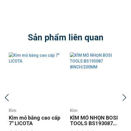
Sản phẩm liên quan
Kìm
Kìm
Kìm mỏ bằng cao cấp
KÌM MỎ NHỌN BOSI
7″ LICOTA
TOOLS BS193087
8INCH/200MM