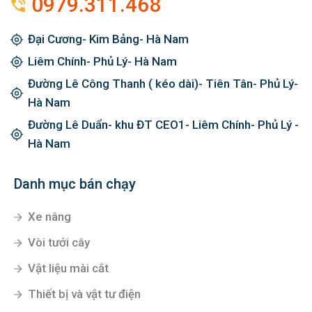
0979.311.468
Đại Cương- Kim Bảng- Hà Nam
Liêm Chính- Phủ Lý- Hà Nam
Đường Lê Công Thanh ( kéo dài)- Tiên Tân- Phủ Lý-
Hà Nam
Đường Lê Duẩn- khu ĐT CEO1- Liêm Chính- Phủ Lý -
Hà Nam
Danh mục bán chạy
Xe nâng
Vòi tưới cây
Vật liệu mài cắt
Thiết bị và vật tư điện