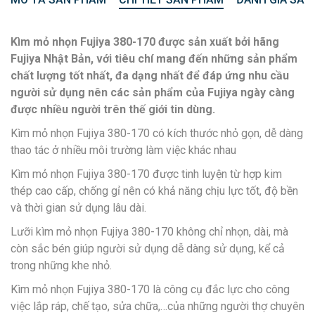
Kìm mỏ nhọn Fujiya 380-170 được sản xuất bởi hãng
Fujiya Nhật Bản, với tiêu chí mang đến những sản phẩm
chất lượng tốt nhất, đa dạng nhất để đáp ứng nhu cầu
người sử dụng nên các sản phẩm của Fujiya ngày càng
được nhiều người trên thế giới tin dùng.
Kìm mỏ nhọn Fujiya 380-170 có kích thước nhỏ gọn, dễ dàng
thao tác ở nhiều môi trường làm việc khác nhau
Kìm mỏ nhọn Fujiya 380-170 được tinh luyện từ hợp kim
thép cao cấp, chống gỉ nên có khả năng chịu lực tốt, độ bền
và thời gian sử dụng lâu dài.
Lưỡi kìm mỏ nhọn Fujiya 380-170 không chỉ nhọn, dài, mà
còn sắc bén giúp người sử dụng dễ dàng sử dụng, kể cả
trong những khe nhỏ.
Kìm mỏ nhọn Fujiya 380-170 là công cụ đắc lực cho công
việc lắp ráp, chế tạo, sửa chữa,…của những người thợ chuyên