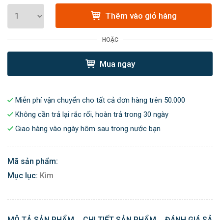
Thêm vào giỏ hàng
HOẶC
Mua ngay
Miễn phí vận chuyển cho tất cả đơn hàng trên 50.000
Không cần trả lại rắc rối, hoàn trả trong 30 ngày
Giao hàng vào ngày hôm sau trong nước bạn
Mã sản phẩm:
Mục lục:
Kìm
MÔ TẢ SẢN PHẨM
CHI TIẾT SẢN PHẨM
ĐÁNH GIÁ SẢN