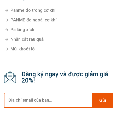
Panme đo trong cơ khí
PANME đo ngoài cơ khí
Pa lăng xích
Nhẵn cắt rau quả
Mũi khoét lỗ
Đăng ký ngay và được giảm giá
20%!
Gửi