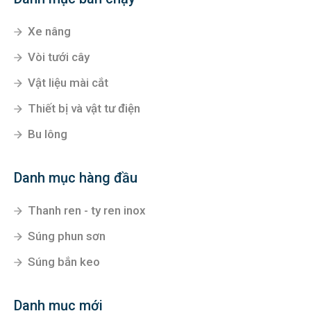
Xe nâng
Vòi tưới cây
Vật liệu mài cắt
Thiết bị và vật tư điện
Bu lông
Danh mục hàng đầu
Thanh ren - ty ren inox
Súng phun sơn
Súng bắn keo
Danh mục mới