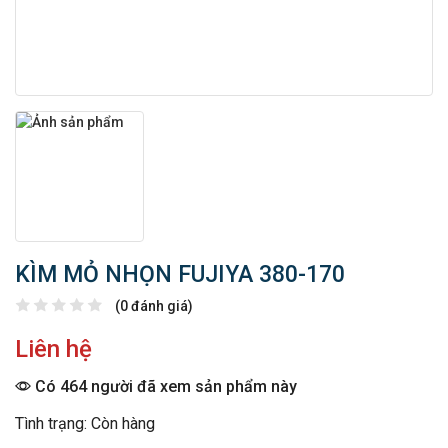
KÌM MỎ NHỌN FUJIYA 380-170
(0 đánh giá)
Liên hệ
Có 464 người đã xem sản phẩm này
Tình trạng: Còn hàng