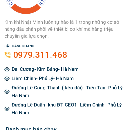
Kim khí Nhật Minh luôn tự hào là 1 trong những cơ sở
hàng đầu phân phối về thiết bị cơ khí mà hàng triệu
chuyên gia lựa chọn.
ĐẶT HÀNG NHANH
0979.311.468
Đại Cương- Kim Bảng- Hà Nam
Liêm Chính- Phủ Lý- Hà Nam
Đường Lê Công Thanh ( kéo dài)- Tiên Tân- Phủ Lý-
Hà Nam
Đường Lê Duẩn- khu ĐT CEO1- Liêm Chính- Phủ Lý -
Hà Nam
Danh mục bán chạy