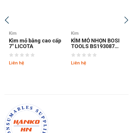
Kìm
Kìm
KÌM MỎ NHỌN BOSI
Kìm mỏ nhọn Fujiya
TOOLS BS193087
350-200
8INCH/200MM
Liên hệ
Liên hệ