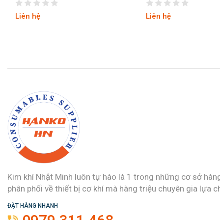
Liên hệ
Liên hệ
Kim khí Nhật Minh luôn tự hào là 1 trong những cơ sở hàn
phân phối về thiết bị cơ khí mà hàng triệu chuyên gia lựa c
ĐẶT HÀNG NHANH