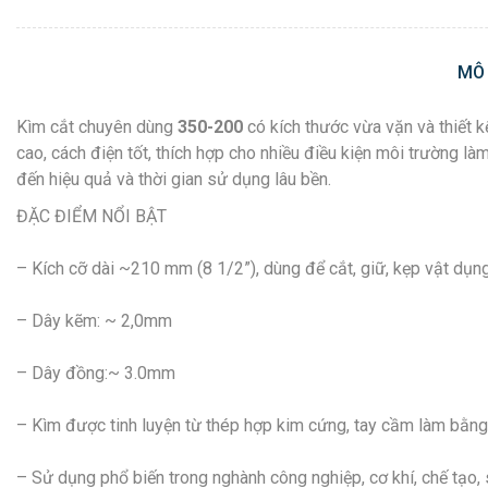
MÔ
Kìm cắt chuyên dùng
350-200
có kích thước vừa vặn và thiết k
cao, cách điện tốt, thích hợp cho nhiều điều kiện môi trường
đến hiệu quả và thời gian sử dụng lâu bền.
ĐẶC ĐIỂM NỔI BẬT
– Kích cỡ dài ~210 mm (8 1/2”), dùng để cắt, giữ, kẹp vật dụng
– Dây kẽm: ~ 2,0mm
– Dây đồng:~ 3.0mm
– Kìm được tinh luyện từ thép hợp kim cứng, tay cầm làm bằng
– Sử dụng phổ biến trong nghành công nghiệp, cơ khí, chế tạo, 