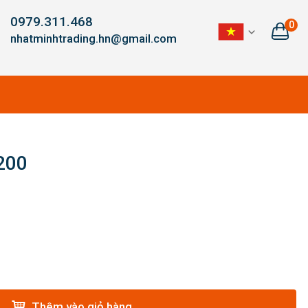
0979.311.468
0
nhatminhtrading.hn@gmail.com
200
Thêm vào giỏ hàng