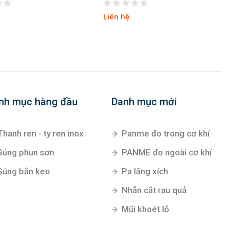
Liên hệ
nh mục hàng đầu
Danh mục mới
Thanh ren - ty ren inox
Panme đo trong cơ khí
Súng phun sơn
PANME đo ngoài cơ khí
Súng bắn keo
Pa lăng xích
Nhẵn cắt rau quả
Mũi khoét lỗ