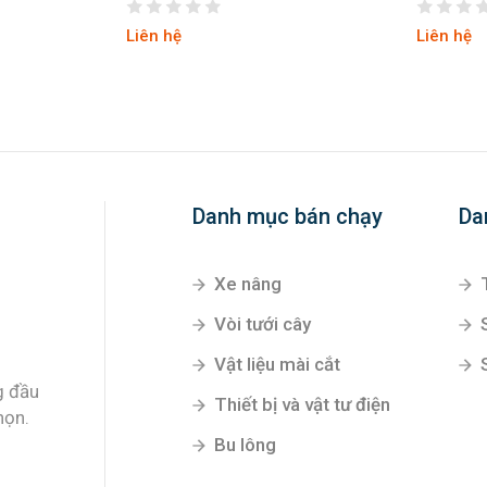
Liên hệ
Liên hệ
Danh mục bán chạy
Da
Xe nâng
Vòi tưới cây
Vật liệu mài cắt
g đầu
Thiết bị và vật tư điện
họn.
Bu lông