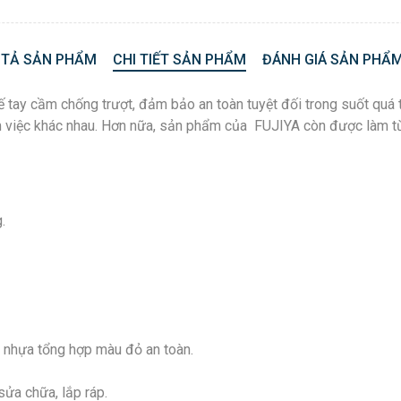
 TẢ SẢN PHẨM
CHI TIẾT SẢN PHẨM
ĐÁNH GIÁ SẢN PHẨM
ế tay cầm chống trượt, đảm bảo an toàn tuyệt đối trong suốt quá 
 làm việc khác nhau. Hơn nữa, sản phẩm của FUJIYA còn được làm 
.
 nhựa tổng hợp màu đỏ an toàn.
sửa chữa, lắp ráp.