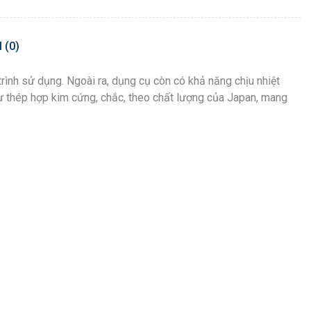
 (0)
trình sử dụng. Ngoài ra, dụng cụ còn có khả năng chịu nhiệt
từ thép hợp kim cứng, chắc, theo chất lượng của Japan, mang