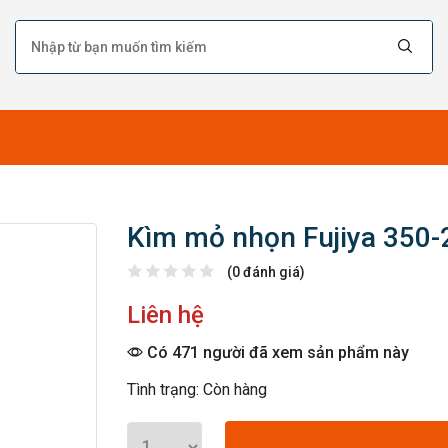
Kìm mỏ nhọn Fujiya 350-
(0 đánh giá)
Liên hệ
Có 471 người đã xem sản phẩm này
Tình trạng: Còn hàng