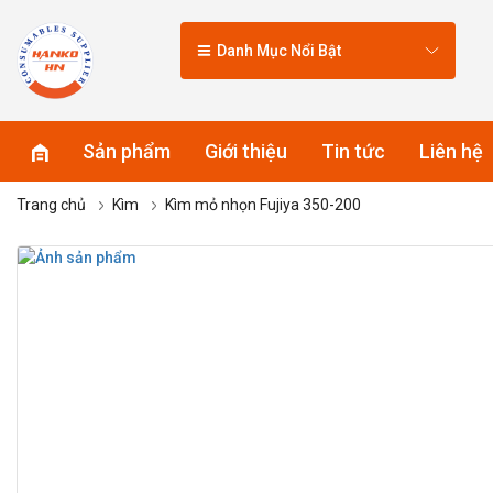
Danh Mục Nổi Bật
Sản phẩm
Giới thiệu
Tin tức
Liên hệ
Trang chủ
Kìm
Kìm mỏ nhọn Fujiya 350-200