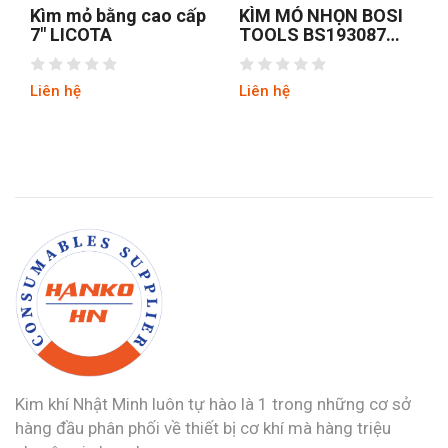
Kìm mỏ bằng cao cấp
KÌM MỎ NHỌN BOSI
7″ LICOTA
TOOLS BS193087
8INCH/200MM
Liên hệ
Liên hệ
Kim khí Nhật Minh luôn tự hào là 1 trong những cơ sở
hàng đầu phân phối về thiết bị cơ khí mà hàng triệu