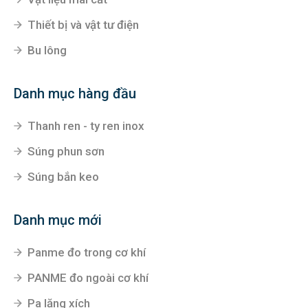
Thiết bị và vật tư điện
Bu lông
Danh mục hàng đầu
Thanh ren - ty ren inox
Súng phun sơn
Súng bắn keo
Danh mục mới
Panme đo trong cơ khí
PANME đo ngoài cơ khí
Pa lăng xích