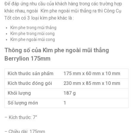
Để đáp ứng nhu cầu của khách hàng trong các trường hợp
khác nhau, ngoài Kìm phe ngoài mũi thẳng ra thì Công Cụ
Tốt còn có 3 loại kìm phe khác là :
Kìm phe trong mũi thẳng
Kìm phe trong mũi cong
Kìm phe ngoài mũi cong
Thông số của Kìm phe ngoài mũi thẳng
Berrylion 175mm
Kích thước sản phẩm
175 mm x 60 mm x 10 mm
Kích thước đóng gói
230 mm x 85 mm x 10 mm
Khối lượng
187 g
Số lượng món
1
– Kích thước: 7”
– Chiều dài: 175mm