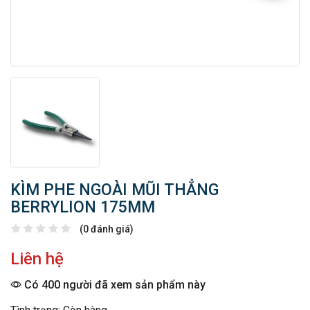
KÌM PHE NGOÀI MŨI THẲNG
BERRYLION 175MM
(0 đánh giá)
Liên hệ
Có 400 người đã xem sản phẩm này