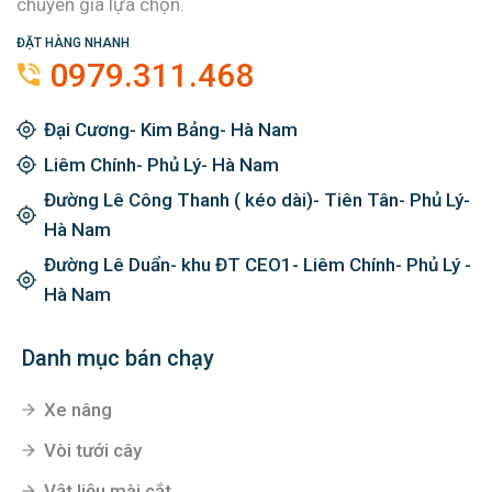
chuyên gia lựa chọn.
ĐẶT HÀNG NHANH
0979.311.468
Đại Cương- Kim Bảng- Hà Nam
Liêm Chính- Phủ Lý- Hà Nam
Đường Lê Công Thanh ( kéo dài)- Tiên Tân- Phủ Lý-
Hà Nam
Đường Lê Duẩn- khu ĐT CEO1- Liêm Chính- Phủ Lý -
Hà Nam
Danh mục bán chạy
Xe nâng
Vòi tưới cây
Vật liệu mài cắt