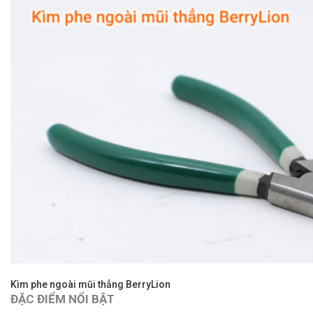
Kìm phe ngoài mũi thẳng BerryLion
ĐẶC ĐIỂM NỔI BẬT