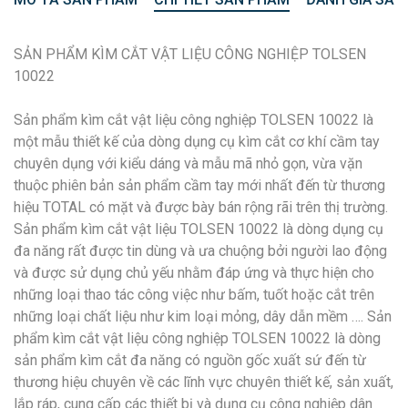
SẢN PHẨM KÌM CẮT VẬT LIỆU CÔNG NGHIỆP TOLSEN
10022
Sản phẩm kìm cắt vật liệu công nghiệp TOLSEN 10022 là
một mẫu thiết kế của dòng dụng cụ kìm cắt cơ khí cầm tay
chuyên dụng với kiểu dáng và mẫu mã nhỏ gọn, vừa vặn
thuộc phiên bản sản phẩm cầm tay mới nhất đến từ thương
hiệu TOTAL có mặt và được bày bán rộng rãi trên thị trường.
Sản phẩm kìm cắt vật liệu TOLSEN 10022 là dòng dụng cụ
đa năng rất được tin dùng và ưa chuộng bởi người lao động
và được sử dụng chủ yếu nhằm đáp ứng và thực hiện cho
những loại thao tác công việc như bấm, tuốt hoặc cắt trên
những loại chất liệu như kim loại mỏng, dây dẫn mềm …. Sản
phẩm kìm cắt vật liệu công nghiệp TOLSEN 10022 là dòng
sản phẩm kìm cắt đa năng có nguồn gốc xuất sứ đến từ
thương hiệu chuyên về các lĩnh vực chuyên thiết kế, sản xuất,
lắp ráp, cung cấp các thiết bị và dụng cụ công nghiệp dân