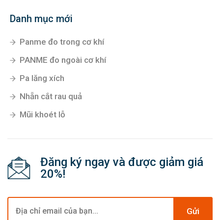
Danh mục mới
Panme đo trong cơ khí
PANME đo ngoài cơ khí
Pa lăng xích
Nhẵn cắt rau quả
Mũi khoét lỗ
Đăng ký ngay và được giảm giá
20%!
Gửi