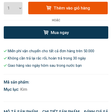
Thêm vào giỏ hàng
HOẶC
Mua ngay
Miễn phí vận chuyển cho tất cả đơn hàng trên 50.000
Không cần trả lại rắc rối, hoàn trả trong 30 ngày
Giao hàng vào ngày hôm sau trong nước bạn
Mã sản phẩm:
Mục lục:
Kìm
MÔ TẢ SẢN PHẨM
CHI TIẾT SẢN PHẨM
ĐÁNH GIÁ SẢN