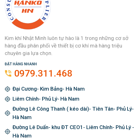
Kim khí Nhật Minh luôn tự hào là 1 trong những cơ sở
hàng đầu phân phối về thiết bị cơ khí mà hàng triệu
chuyên gia lựa chọn.
ĐẶT HÀNG NHANH
0979.311.468
Đại Cương- Kim Bảng- Hà Nam
Liêm Chính- Phủ Lý- Hà Nam
Đường Lê Công Thanh ( kéo dài)- Tiên Tân- Phủ Lý-
Hà Nam
Đường Lê Duẩn- khu ĐT CEO1- Liêm Chính- Phủ Lý -
Hà Nam