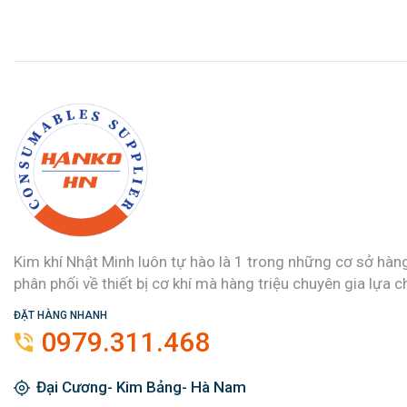
Kim khí Nhật Minh luôn tự hào là 1 trong những cơ sở hàn
phân phối về thiết bị cơ khí mà hàng triệu chuyên gia lựa c
ĐẶT HÀNG NHANH
0979.311.468
Đại Cương- Kim Bảng- Hà Nam