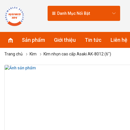
Danh Mục Nổi Bật
Sản phẩm
Giới thiệu
Tin tức
Liên hệ
Trang chủ
Kìm
Kìm nhọn cao cấp Asaki AK-8012 (6″)