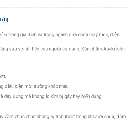
 (0)
nhiều trong gia đình và trong ngành sửa chữa máy móc, điện….
ng vừa với túi tiền của người sử dụng. Sản phẩm Asaki luôn
hơn.
ong điều kiện môi trường khác nhau.
 và dây đồng mà không lo kìm bị gãy hay biến dạng.
tay cầm chắc chắn không bị trơn trượt trong khi sửa chữa, đảm