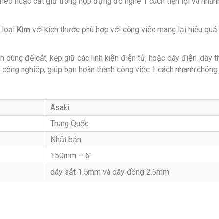
heo hoặc cất giữ trong hộp đựng đồ nghề 1 cách tiện lợi và nhan
 loại
Kìm
với kích thước phù hợp với công việc mang lại hiệu quả t
 dùng để cắt, kẹp giữ các linh kiện điện tử, hoặc dây điện, dây
ay công nghiệp, giúp bạn hoàn thành công việc 1 cách nhanh chóng 
Asaki
Trung Quốc
Nhật bản
150mm – 6″
dây sắt 1.5mm và dây đồng 2.6mm