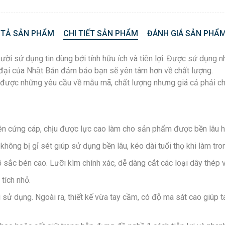
 TẢ SẢN PHẨM
CHI TIẾT SẢN PHẨM
ĐÁNH GIÁ SẢN PHẨM
i sử dụng tin dùng bởi tính hữu ích và tiện lợi. Được sử dụng 
̣i của Nhật Bản đảm bảo bạn sẽ yên tâm hơn về chất lượng.
ược những yêu cầu về mẫu mã, chất lượng nhưng giá cả phải chă
ên cứng cáp, chịu được lực cao làm cho sản phẩm được bền lâu 
ng bị gỉ sét giúp sử dụng bền lâu, kéo dài tuổi thọ khi làm tr
sắc bén cao. Lưỡi kìm chính xác, dễ dàng cắt các loại dây thép
tích nhỏ.
ử dụng. Ngoài ra, thiết kế vừa tay cầm, có độ ma sát cao giúp 