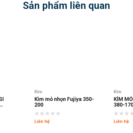
Sản phẩm liên quan
Kìm
Kìm
SI
Kìm mỏ nhọn Fujiya 350-
KÌM MỎ
200
380-17
Liên hệ
Liên hệ