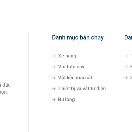
Danh mục bán chạy
Da
Xe nâng
Vòi tưới cây
Vật liệu mài cắt
g đầu
Thiết bị và vật tư điện
họn.
Bu lông