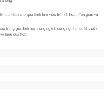
h chóng.
ối ưu. Giúp cho quá trình làm việc trở linh hoạt, đơn giản và
 thép trong gia đình hay trong ngành công nghiệp, cơ khí, sữa
và hiệu quả hơn.