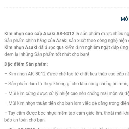
MÔ
Kìm nhọn cao cấp Asaki AK-8012
là sản phẩm được nhiều ngườ
Sản phẩm chính hãng của Asaki sản xuất theo công nghệ hiện đa
Kìm nhọn Asaki
đã được qua kiểm định nghiêm ngặt đáp ứng đ
đem lại những Sản phẩm tốt nhất cho bạn!
Đặc điểm Sản phẩm:
– Kìm nhọn AK-8012 được chế tạo từ chất liệu thép cao cấp n
– Sản phẩm làm từ thép không gỉ cho khả năng chống ăn mòn, khô
– Mũi kìm cứng được xử lý nhiệt cao nên chống mài mòn và độ 
– Mũi kìm nhọn thuận tiện cho bạn làm việc dễ dàng trong diện 
– Tay cầm được bọc nhựa mềm tạo cảm giác êm, thoải mái khi s
bảo an toàn cho bạn.