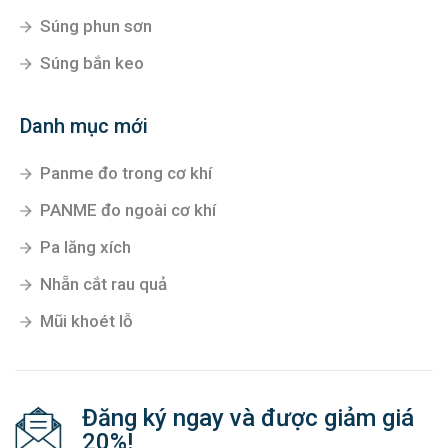
Súng phun sơn
Súng bắn keo
Danh mục mới
Panme đo trong cơ khí
PANME đo ngoài cơ khí
Pa lăng xích
Nhẵn cắt rau quả
Mũi khoét lỗ
Đăng ký ngay và được giảm giá
20%!