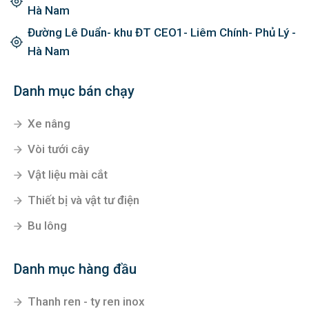
Hà Nam
Đường Lê Duẩn- khu ĐT CEO1- Liêm Chính- Phủ Lý -
Hà Nam
Danh mục bán chạy
Xe nâng
Vòi tưới cây
Vật liệu mài cắt
Thiết bị và vật tư điện
Bu lông
Danh mục hàng đầu
Thanh ren - ty ren inox