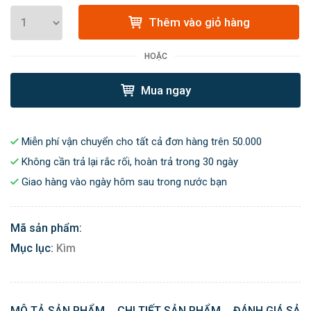
Thêm vào giỏ hàng
HOẶC
Mua ngay
Miễn phí vận chuyển cho tất cả đơn hàng trên 50.000
Không cần trả lại rắc rối, hoàn trả trong 30 ngày
Giao hàng vào ngày hôm sau trong nước bạn
Mã sản phẩm:
Mục lục:
Kìm
MÔ TẢ SẢN PHẨM
CHI TIẾT SẢN PHẨM
ĐÁNH GIÁ SẢN