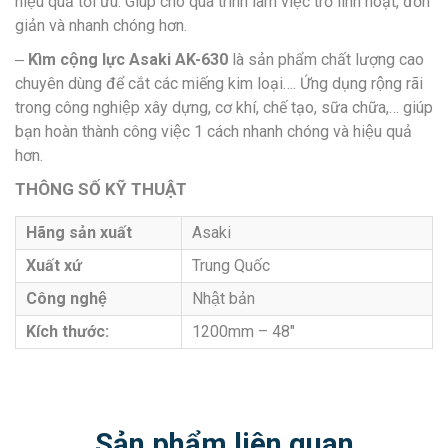
hiệu quả tối ưu. Giúp cho quá trình làm việc trở linh hoạt, đơn
giản và nhanh chóng hơn.
Kìm cộng lực Asaki AK-630
là sản phẩm chất lượng cao
–
chuyên dùng để cắt các miếng kim loại…. Ứng dụng rộng rãi
trong công nghiệp xây dựng, cơ khí, chế tạo, sữa chữa,… giúp
bạn hoàn thành công việc 1 cách nhanh chóng và hiệu quả
hơn.
THÔNG SỐ KỸ THUẬT
Hãng sản xuất
Asaki
Xuất xứ
Trung Quốc
Công nghệ
Nhật bản
Kích thước:
1200mm – 48″
Sản phẩm liên quan