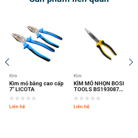
Kìm
Kìm
Kìm mỏ bằng cao cấp
KÌM MỎ NHỌN BOSI
7″ LICOTA
TOOLS BS193087
8INCH/200MM
Liên hệ
Liên hệ