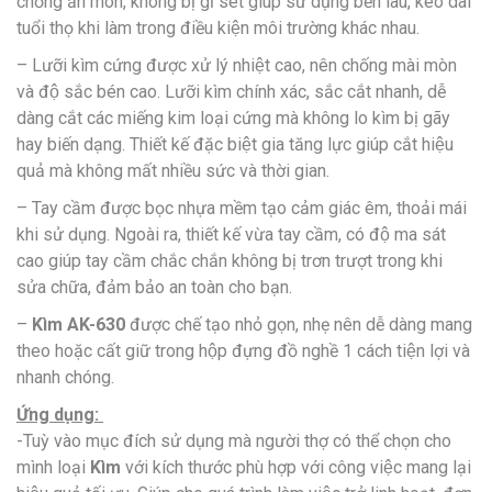
chống ăn mòn, không bị gỉ sét giúp sử dụng bền lâu, kéo dài
tuổi thọ khi làm trong điều kiện môi trường khác nhau.
– Lưỡi kìm cứng được xử lý nhiệt cao, nên chống mài mòn
và độ sắc bén cao. Lưỡi kìm chính xác, sắc cắt nhanh, dễ
dàng cắt các miếng kim loại cứng mà không lo kìm bị gãy
hay biến dạng. Thiết kế đặc biệt gia tăng lực giúp cắt hiệu
quả mà không mất nhiều sức và thời gian.
– Tay cầm được bọc nhựa mềm tạo cảm giác êm, thoải mái
khi sử dụng. Ngoài ra, thiết kế vừa tay cầm, có độ ma sát
cao giúp tay cầm chắc chắn không bị trơn trượt trong khi
sửa chữa, đảm bảo an toàn cho bạn.
–
Kìm AK-630
được chế tạo nhỏ gọn, nhẹ nên dễ dàng mang
theo hoặc cất giữ trong hộp đựng đồ nghề 1 cách tiện lợi và
nhanh chóng.
Ứng dụng:
-Tuỳ vào mục đích sử dụng mà người thợ có thể chọn cho
mình loại
Kìm
với kích thước phù hợp với công việc mang lại