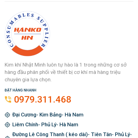
Kim khí Nhật Minh luôn tự hào là 1 trong những cơ sở
hàng đầu phân phối về thiết bị cơ khí mà hàng triệu
chuyên gia lựa chọn.
ĐẶT HÀNG NHANH
0979.311.468
Đại Cương- Kim Bảng- Hà Nam
Liêm Chính- Phủ Lý- Hà Nam
Đường Lê Công Thanh ( kéo dài)- Tiên Tân- Phủ Lý-