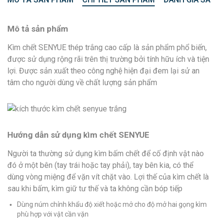
Mô tả sản phẩm
Kìm chết SENYUE thép trắng cao cấp là sản phẩm phổ biến,
được sử dụng rộng rãi trên thị trường bởi tính hữu ích và tiện
lợi. Được sản xuất theo công nghệ hiện đại đem lại sử an
tâm cho người dùng về chất lượng sản phẩm
Hướng dẫn sử dụng kìm chết SENYUE
Người ta thường sử dụng kìm bấm chết để cố định vật nào
đó ở một bên (tay trái hoặc tay phải), tay bên kia, có thể
dùng vòng miệng để vặn vít chặt vào. Lợi thế của kìm chết là
sau khi bấm, kìm giữ tư thế và ta không cần bóp tiếp
Dùng núm chỉnh khẩu độ xiết hoặc mở cho độ mở hai gọng kìm
phù hợp với vật cần vặn