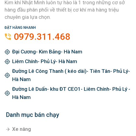
Kim khí Nhật Minh luôn tự hào là 1 trong những cơ sở
hàng đầu phân phối về thiết bị cơ khí mà hàng triệu
chuyên gia lựa chọn.
ĐẶT HÀNG NHANH
0979.311.468
Đại Cương- Kim Bảng- Hà Nam
Liêm Chính- Phủ Lý- Hà Nam
Đường Lê Công Thanh ( kéo dài)- Tiên Tân- Phủ Lý-
Hà Nam
Đường Lê Duẩn- khu ĐT CEO1- Liêm Chính- Phủ Lý -
Hà Nam
Danh mục bán chạy
Xe nâng