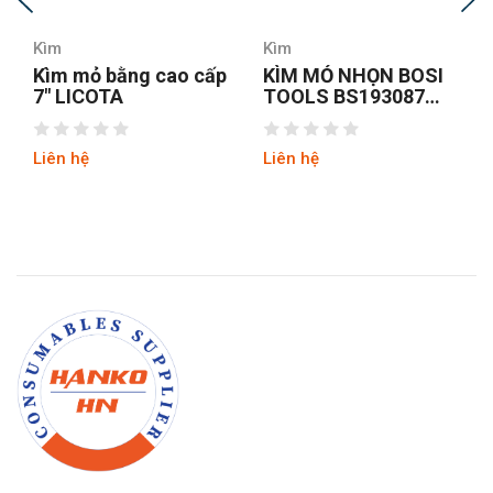
Kìm
Kìm
KÌM MỎ NHỌN BOSI
Kìm mỏ nhọn Fujiya
TOOLS BS193087
350-200
8INCH/200MM
Liên hệ
Liên hệ