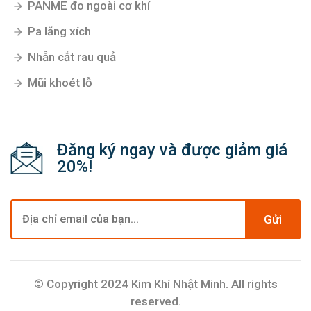
PANME đo ngoài cơ khí
Pa lăng xích
Nhẵn cắt rau quả
Mũi khoét lỗ
Đăng ký ngay và được giảm giá
20%!
Gửi
© Copyright 2024 Kim Khí Nhật Minh. All rights
reserved.