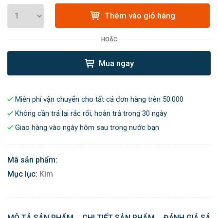
Thêm vào giỏ hàng
HOẶC
Mua ngay
Miễn phí vận chuyển cho tất cả đơn hàng trên 50.000
Không cần trả lại rắc rối, hoàn trả trong 30 ngày
Giao hàng vào ngày hôm sau trong nước bạn
Mã sản phẩm:
Mục lục:
Kìm
MÔ TẢ SẢN PHẨM
CHI TIẾT SẢN PHẨM
ĐÁNH GIÁ SẢN