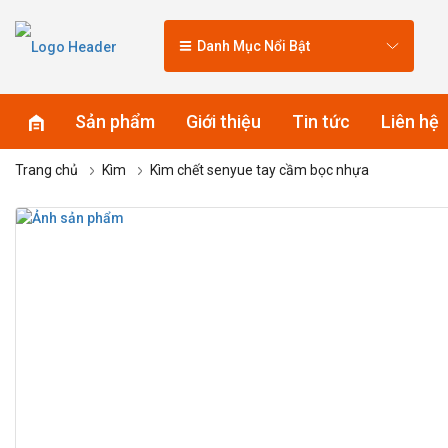
Danh Mục Nổi Bật
Sản phẩm
Giới thiệu
Tin tức
Liên hệ
Trang chủ
Kìm
Kìm chết senyue tay cầm bọc nhựa