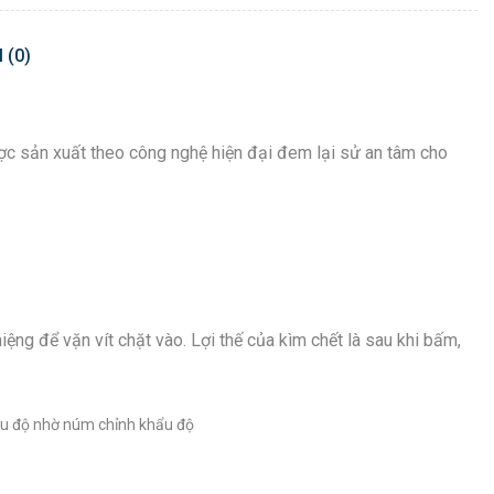
 (0)
Được sản xuất theo công nghệ hiện đại đem lại sử an tâm cho
ệng để vặn vít chặt vào. Lợi thế của kìm chết là sau khi bấm,
hẩu độ nhờ núm chỉnh khẩu độ