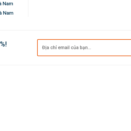
Hà Nam
Hà Nam
0%!