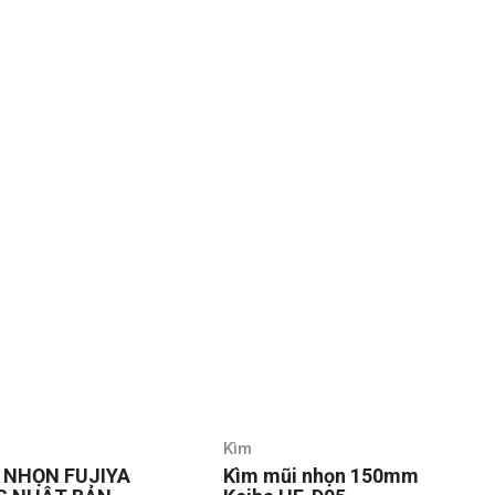
Kìm
 NHỌN FUJIYA
Kìm mũi nhọn 150mm