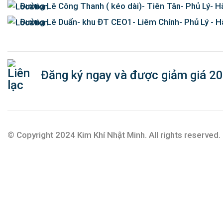
Đường Lê Công Thanh ( kéo dài)- Tiên Tân- Phủ Lý- 
Đường Lê Duẩn- khu ĐT CEO1- Liêm Chính- Phủ Lý - 
Đăng ký ngay và được giảm giá 2
© Copyright 2024 Kim Khí Nhật Minh. All rights reserved.