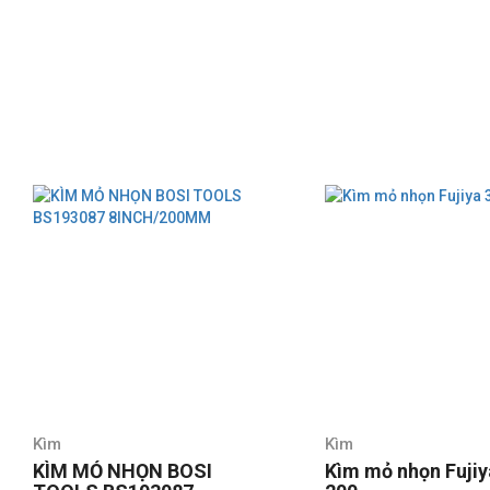
Kìm
Kìm
KÌM MỎ NHỌN BOSI
Kìm mỏ nhọn Fujiy