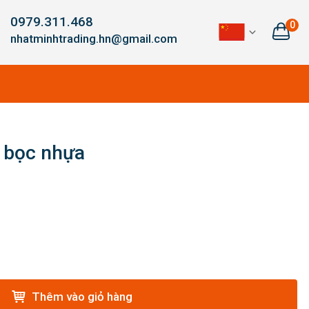
0979.311.468
0
nhatminhtrading.hn@gmail.com
 bọc nhựa
Thêm vào giỏ hàng