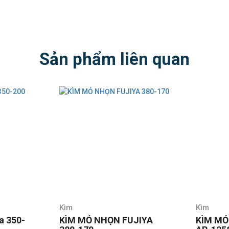
Sản phẩm liên quan
Kìm
Kìm
a 350-
KÌM MỎ NHỌN FUJIYA
KÌM MỎ