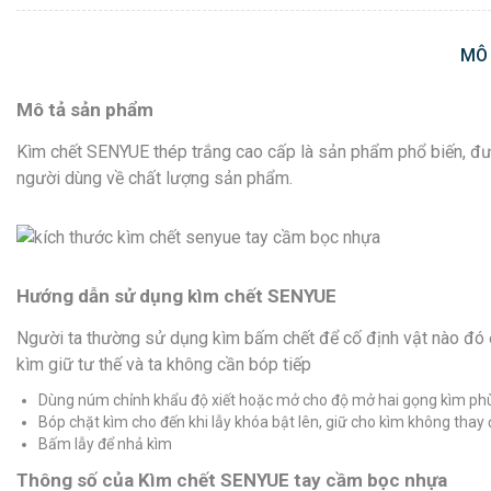
MÔ
Mô tả sản phẩm
Kìm chết SENYUE thép trắng cao cấp là sản phẩm phổ biến, được
người dùng về chất lượng sản phẩm.
Hướng dẫn sử dụng kìm chết SENYUE
Người ta thường sử dụng kìm bấm chết để cố định vật nào đó ở m
kìm giữ tư thế và ta không cần bóp tiếp
Dùng núm chỉnh khẩu độ xiết hoặc mở cho độ mở hai gọng kìm phù
Bóp chặt kìm cho đến khi lẫy khóa bật lên, giữ cho kìm không thay
Bấm lẫy để nhả kìm
Thông số của Kìm chết SENYUE tay cầm bọc nhựa