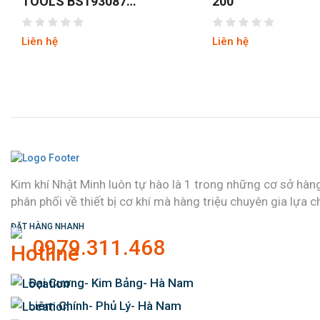
TOOLS BS193087
200
8INCH/200MM
Liên hệ
Liên hệ
Kim khí Nhật Minh luôn tự hào là 1 trong những cơ sở hàn
phân phối về thiết bị cơ khí mà hàng triệu chuyên gia lựa c
ĐẶT HÀNG NHANH
0979.311.468
Đại Cương- Kim Bảng- Hà Nam
Liêm Chính- Phủ Lý- Hà Nam