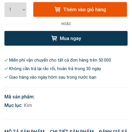
Thêm vào giỏ hàng
HOẶC
Mua ngay
Miễn phí vận chuyển cho tất cả đơn hàng trên 50.000
Không cần trả lại rắc rối, hoàn trả trong 30 ngày
Giao hàng vào ngày hôm sau trong nước bạn
Mã sản phẩm:
Mục lục:
Kìm
MÔ TẢ SẢN PHẨM
CHI TIẾT SẢN PHẨM
ĐÁNH GIÁ SẢN