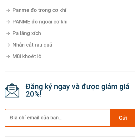
Panme đo trong cơ khí
PANME đo ngoài cơ khí
Pa lăng xích
Nhẵn cắt rau quả
Mũi khoét lỗ
Đăng ký ngay và được giảm giá
20%!
Gửi