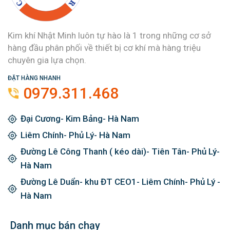
Kim khí Nhật Minh luôn tự hào là 1 trong những cơ sở
hàng đầu phân phối về thiết bị cơ khí mà hàng triệu
chuyên gia lựa chọn.
ĐẶT HÀNG NHANH
0979.311.468
Đại Cương- Kim Bảng- Hà Nam
Liêm Chính- Phủ Lý- Hà Nam
Đường Lê Công Thanh ( kéo dài)- Tiên Tân- Phủ Lý-
Hà Nam
Đường Lê Duẩn- khu ĐT CEO1- Liêm Chính- Phủ Lý -
Hà Nam
Danh mục bán chạy