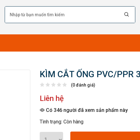
KÌM CẮT ỐNG PVC/PPR 
(0 đánh giá)
Liên hệ
Có 346 người đã xem sản phẩm này
Tình trạng: Còn hàng