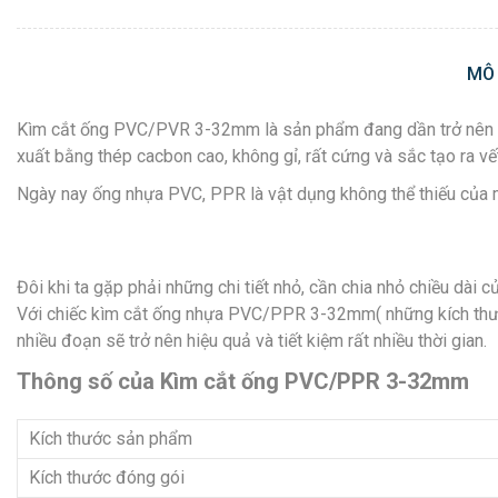
MÔ
Kìm cắt ống PVC/PVR 3-32mm là sản phẩm đang dần trở nên thô
xuất bằng thép cacbon cao, không gỉ, rất cứng và sắc tạo ra vế
Ngày nay ống nhựa PVC, PPR là vật dụng không thể thiếu của m
Đôi khi ta gặp phải những chi tiết nhỏ, cần chia nhỏ chiều dài 
Với chiếc kìm cắt ống nhựa PVC/PPR 3-32mm( những kích thước t
nhiều đoạn sẽ trở nên hiệu quả và tiết kiệm rất nhiều thời gian.
Thông số của Kìm cắt ống PVC/PPR 3-32mm
Kích thước sản phẩm
Kích thước đóng gói