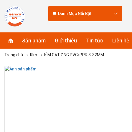
Danh Mục Nổi Bật
Sản phẩm
Giới thiệu
Tin tức
Liên hệ
Trang chủ
Kìm
KÌM CẮT ỐNG PVC/PPR 3-32MM