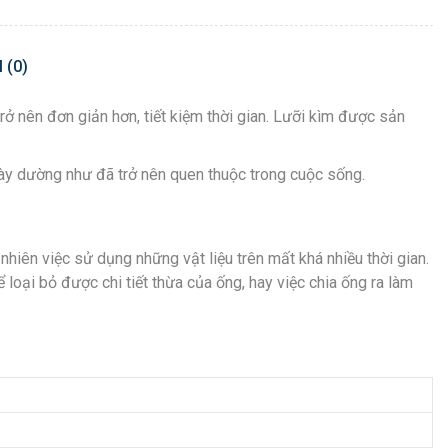
 (0)
 nên đơn giản hơn, tiết kiệm thời gian. Lưỡi kìm được sản
này dường như đã trở nên quen thuộc trong cuộc sống.
nhiên việc sử dụng những vật liệu trên mất khá nhiều thời gian.
oại bỏ được chi tiết thừa của ống, hay việc chia ống ra làm