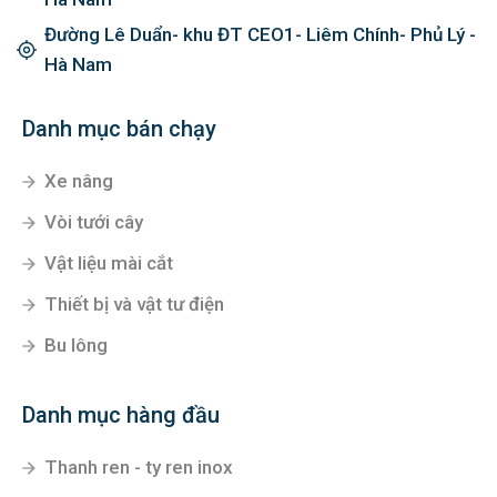
Đường Lê Duẩn- khu ĐT CEO1- Liêm Chính- Phủ Lý -
Hà Nam
Danh mục bán chạy
Xe nâng
Vòi tưới cây
Vật liệu mài cắt
Thiết bị và vật tư điện
Bu lông
Danh mục hàng đầu
Thanh ren - ty ren inox