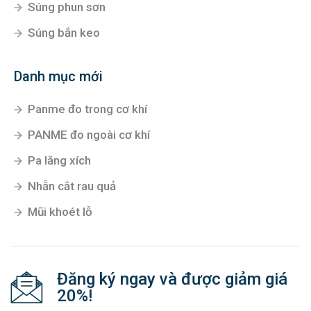
Súng phun sơn
Súng bắn keo
Danh mục mới
Panme đo trong cơ khí
PANME đo ngoài cơ khí
Pa lăng xích
Nhẵn cắt rau quả
Mũi khoét lỗ
Đăng ký ngay và được giảm giá
20%!