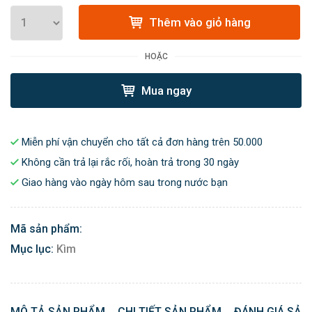
Thêm vào giỏ hàng
HOẶC
Mua ngay
Miễn phí vận chuyển cho tất cả đơn hàng trên 50.000
Không cần trả lại rắc rối, hoàn trả trong 30 ngày
Giao hàng vào ngày hôm sau trong nước bạn
Mã sản phẩm:
Mục lục:
Kìm
MÔ TẢ SẢN PHẨM
CHI TIẾT SẢN PHẨM
ĐÁNH GIÁ SẢN