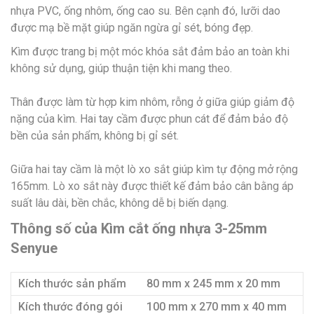
nhựa PVC, ống nhôm, ống cao su. Bên cạnh đó, lưỡi dao
được mạ bề mặt giúp ngăn ngừa gỉ sét, bóng đẹp.
Kìm được trang bị một móc khóa sắt đảm bảo an toàn khi
không sử dụng, giúp thuận tiện khi mang theo.
Thân được làm từ hợp kim nhôm, rỗng ở giữa giúp giảm độ
nặng của kìm. Hai tay cầm được phun cát để đảm bảo độ
bền của sản phẩm, không bị gỉ sét.
Giữa hai tay cầm là một lò xo sắt giúp kìm tự động mở rộng
165mm. Lò xo sắt này được thiết kế đảm bảo cân bằng áp
suất lâu dài, bền chắc, không dễ bị biến dạng.
Thông số của Kìm cắt ống nhựa 3-25mm
Senyue
Kích thước sản phẩm
80 mm x 245 mm x 20 mm
Kích thước đóng gói
100 mm x 270 mm x 40 mm