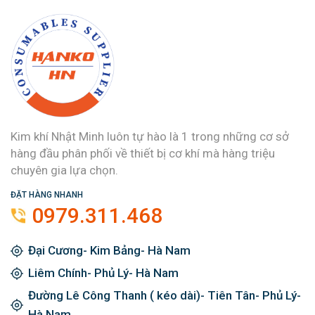
Kim khí Nhật Minh luôn tự hào là 1 trong những cơ sở
hàng đầu phân phối về thiết bị cơ khí mà hàng triệu
chuyên gia lựa chọn.
ĐẶT HÀNG NHANH
0979.311.468
Đại Cương- Kim Bảng- Hà Nam
Liêm Chính- Phủ Lý- Hà Nam
Đường Lê Công Thanh ( kéo dài)- Tiên Tân- Phủ Lý-
Hà Nam