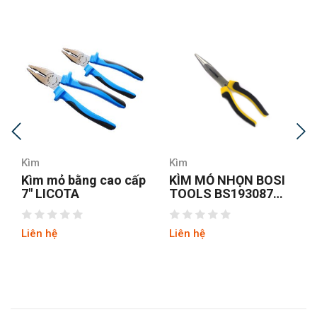
Kìm
Kìm
Kìm mỏ bằng cao cấp
KÌM MỎ NHỌN BOSI
7″ LICOTA
TOOLS BS193087
8INCH/200MM
Liên hệ
Liên hệ