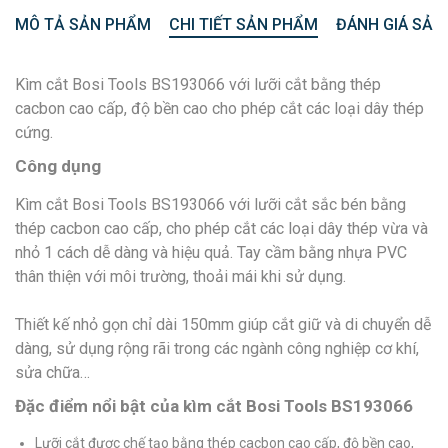
MÔ TẢ SẢN PHẨM
CHI TIẾT SẢN PHẨM
ĐÁNH GIÁ SẢN
Kìm cắt Bosi Tools BS193066 với lưỡi cắt bằng thép
cacbon cao cấp, độ bền cao cho phép cắt các loại dây thép
cứng.
Công dụng
Kìm cắt Bosi Tools BS193066 với lưỡi cắt sắc bén bằng
thép cacbon cao cấp, cho phép cắt các loại dây thép vừa và
nhỏ 1 cách dễ dàng và hiệu quả. Tay cầm bằng nhựa PVC
thân thiện với môi trường, thoải mái khi sử dụng.
Thiết kế nhỏ gọn chỉ dài 150mm giúp cắt giữ và di chuyển dễ
dàng, sử dụng rộng rãi trong các ngành công nghiệp cơ khí,
sửa chữa…
Đặc điểm nổi bật của kìm cắt Bosi Tools BS193066
Lưỡi cắt được chế tạo bằng thép cacbon cao cấp, độ bền cao,