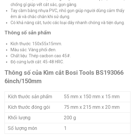
chống gỉ giúp vết cắt sắc, gọn gàng.
Tay cầm bằng nhựa PVC, nhỏ gọn giúp người dùng cảm thấy
êm ái và chắc chắn khi sử dụng.
Có khả năng cắt, tước các loại dây nhanh chóng và tiện dụng.
Thông số sản phẩm
Kích thước: 150x55x15mm.
Màu sắc: Vàng phối đen.
Chất liệu: Thép cacbon cao 45#.
Độ cứng lưỡi cắt: 45-48 HRC.
Thông số của Kìm cắt Bosi Tools BS193066
6inch/150mm
Kích thước sản phẩm
55 mm x 150 mm x 15 mm
Kích thước đóng gói
75 mm x 215 mm x 20 mm
Khối lượng
200 g
Số lượng món
1