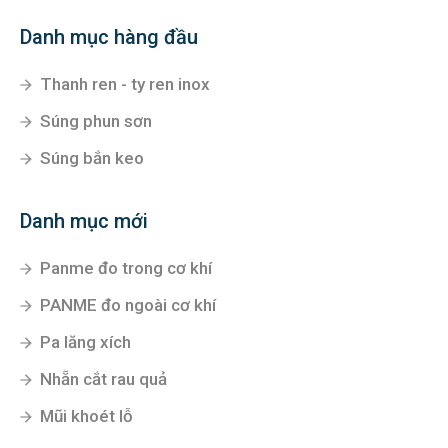
Danh mục hàng đầu
Thanh ren - ty ren inox
Súng phun sơn
Súng bắn keo
Danh mục mới
Panme đo trong cơ khí
PANME đo ngoài cơ khí
Pa lăng xích
Nhẵn cắt rau quả
Mũi khoét lỗ