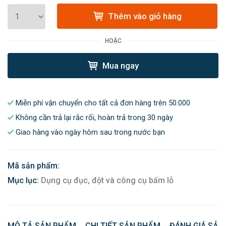
Thêm vào giỏ hàng
HOẶC
Mua ngay
Miễn phí vận chuyển cho tất cả đơn hàng trên 50.000
Không cần trả lại rắc rối, hoàn trả trong 30 ngày
Giao hàng vào ngày hôm sau trong nước bạn
Mã sản phẩm:
Mục lục:
Dụng cụ đục, đột và công cụ bấm lỗ
MÔ TẢ SẢN PHẨM
CHI TIẾT SẢN PHẨM
ĐÁNH GIÁ SẢN