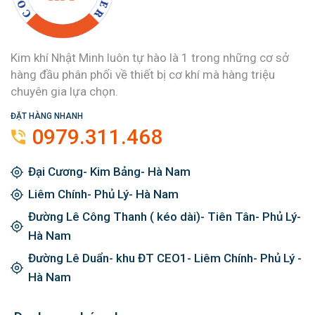
Kim khí Nhật Minh luôn tự hào là 1 trong những cơ sở
hàng đầu phân phối về thiết bị cơ khí mà hàng triệu
chuyên gia lựa chọn.
ĐẶT HÀNG NHANH
0979.311.468
Đại Cương- Kim Bảng- Hà Nam
Liêm Chính- Phủ Lý- Hà Nam
Đường Lê Công Thanh ( kéo dài)- Tiên Tân- Phủ Lý-
Hà Nam
Đường Lê Duẩn- khu ĐT CEO1- Liêm Chính- Phủ Lý -
Hà Nam