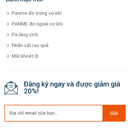
Panme đo trong cơ khí
PANME đo ngoài cơ khí
Pa lăng xích
Nhẵn cắt rau quả
Mũi khoét lỗ
Đăng ký ngay và được giảm giá
20%!
Gửi