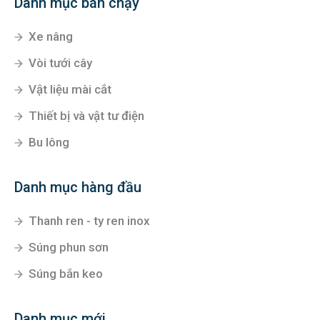
Danh mục bán chạy
Xe nâng
Vòi tưới cây
Vật liệu mài cắt
Thiết bị và vật tư điện
Bu lông
Danh mục hàng đầu
Thanh ren - ty ren inox
Súng phun sơn
Súng bắn keo
Danh mục mới