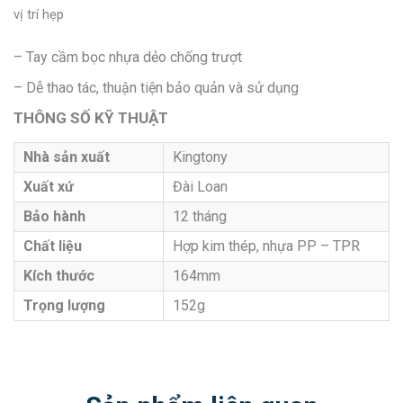
vị trí hẹp
– Tay cầm bọc nhựa dẻo chống trượt
– Dễ thao tác, thuận tiện bảo quản và sử dụng
THÔNG SỐ KỸ THUẬT
Nhà sản xuất
Kingtony
Xuất xứ
Đài Loan
Bảo hành
12 tháng
Chất liệu
Hợp kim thép, nhựa PP – TPR
Kích thước
164mm
Trọng lượng
152g