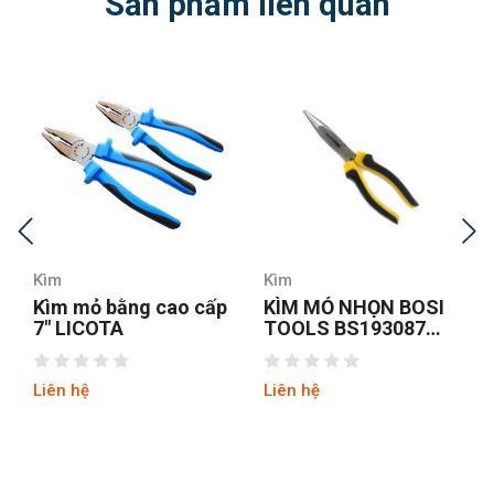
Sản phẩm liên quan
Kìm
Kìm
Kìm mỏ bằng cao cấp
KÌM MỎ NHỌN BOSI
7″ LICOTA
TOOLS BS193087
8INCH/200MM
Liên hệ
Liên hệ