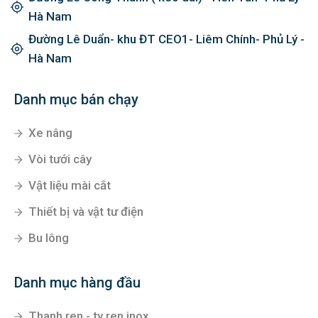
Hà Nam
Đường Lê Duẩn- khu ĐT CEO1- Liêm Chính- Phủ Lý -
Hà Nam
Danh mục bán chạy
Xe nâng
Vòi tưới cây
Vật liệu mài cắt
Thiết bị và vật tư điện
Bu lông
Danh mục hàng đầu
Thanh ren - ty ren inox