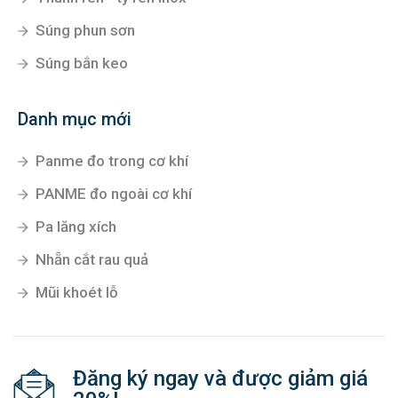
Súng phun sơn
Súng bắn keo
Danh mục mới
Panme đo trong cơ khí
PANME đo ngoài cơ khí
Pa lăng xích
Nhẵn cắt rau quả
Mũi khoét lỗ
Đăng ký ngay và được giảm giá