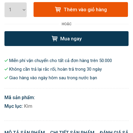
Thêm vào giỏ hàng
HOẶC
Mua ngay
Miễn phí vận chuyển cho tất cả đơn hàng trên 50.000
Không cần trả lại rắc rối, hoàn trả trong 30 ngày
Giao hàng vào ngày hôm sau trong nước bạn
Mã sản phẩm:
Mục lục:
Kìm
MÔ TẢ SẢN PHẨM
CHI TIẾT SẢN PHẨM
ĐÁNH GIÁ SẢN