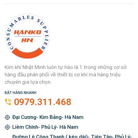
Kim khí Nhật Minh luôn tự hào là 1 trong những cơ sở
hàng đầu phân phối về thiết bị cơ khí mà hàng triệu
chuyên gia lựa chọn.
ĐẶT HÀNG NHANH
0979.311.468
Đại Cương- Kim Bảng- Hà Nam
Liêm Chính- Phủ Lý- Hà Nam
Đường Lê Công Thanh ( kéo dài)- Tiên Tân- Phủ Lý-