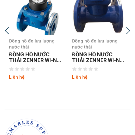
Đồng hồ đo lưu lượng
Đồng hồ đo lưu lượng
nước thải
nước thải
ĐỒNG HỒ NƯỚC
ĐỒNG HỒ NƯỚC
THẢI ZENNER WI-N
THẢI ZENNER WI-N
DN100
DN150
Liên hệ
Liên hệ