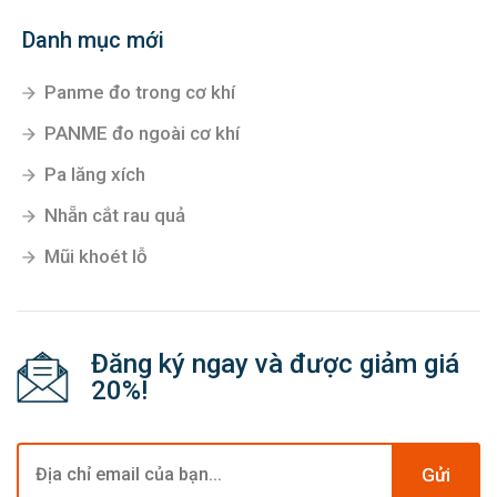
Danh mục mới
Panme đo trong cơ khí
PANME đo ngoài cơ khí
Pa lăng xích
Nhẵn cắt rau quả
Mũi khoét lỗ
Đăng ký ngay và được giảm giá
20%!
Gửi