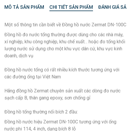
MÔ TẢ SẢN PHẨM
CHI TIẾT SẢN PHẨM
ĐÁNH GIÁ SẢN
Một số thông tin cần biết về Đồng hồ nước Zermat DN-100C
Đồng hồ đo nước tổng thường được dùng cho các nhà máy,
xí nghiệp, khu công nghiệp, khu chế xuất… hoặc đo tổng khối
lượng nước sử dụng cho một khu vực dân cứ, khu vực kinh
doanh, dịch vụ
Đồng hồ nước tổng có rất nhiều kích thước tương ứng với
các đường ống tại Việt Nam
Hãng đồng hồ Zermat chuyên sản xuất các dòng đo nước
sạch cấp B, thân gang epoxy, sơn chống gỉ
Đồng hồ tổng thường nối bích 2 đầu:
Đồng hồ nước hiệu Zermat DN-100C tương ứng với ống
nước phi 114, 4 inch, dạng bích 8 lỗ