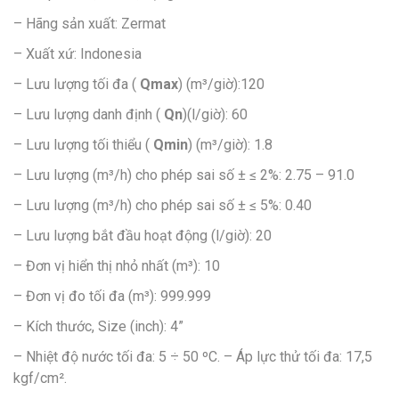
– Hãng sản xuất: Zermat
– Xuất xứ: Indonesia
– Lưu lượng tối đa (
Qmax
) (m³/giờ):120
– Lưu lượng danh định (
Qn
)(l/giờ): 60
– Lưu lượng tối thiểu (
Qmin
) (m³/giờ): 1.8
– Lưu lượng (m³/h) cho phép sai số ± ≤ 2%: 2.75 – 91.0
– Lưu lượng (m³/h) cho phép sai số ± ≤ 5%: 0.40
– Lưu lượng bắt đầu hoạt động (l/giờ): 20
– Đơn vị hiển thị nhỏ nhất (m³): 10
– Đơn vị đo tối đa (m³): 999.999
– Kích thước, Size (inch): 4”
– Nhiệt độ nước tối đa: 5 ÷ 50 ºC. – Áp lực thử tối đa: 17,5
kgf/cm².