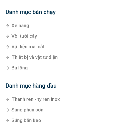
Danh mục bán chạy
Xe nâng
Vòi tưới cây
Vật liệu mài cắt
Thiết bị và vật tư điện
Bu lông
Danh mục hàng đầu
Thanh ren - ty ren inox
Súng phun sơn
Súng bắn keo