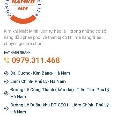
Kim khí Nhật Minh luôn tự hào là 1 trong những cơ sở
hàng đầu phân phối về thiết bị cơ khí mà hàng triệu
chuyên gia lựa chọn.
ĐẶT HÀNG NHANH
0979.311.468
Đại Cương- Kim Bảng- Hà Nam
Liêm Chính- Phủ Lý- Hà Nam
Đường Lê Công Thanh ( kéo dài)- Tiên Tân- Phủ Lý-
Hà Nam
Đường Lê Duẩn- khu ĐT CEO1- Liêm Chính- Phủ Lý -
Hà Nam