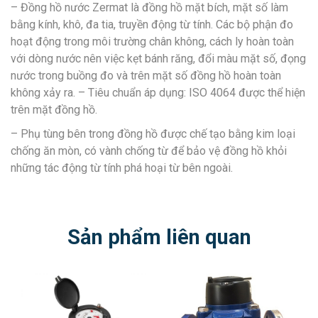
– Đồng hồ nước Zermat là đồng hồ mặt bích, mặt số làm
bằng kính, khô, đa tia, truyền động từ tính. Các bộ phận đo
hoạt động trong môi trường chân không, cách ly hoàn toàn
với dòng nước nên việc kẹt bánh răng, đổi màu mặt số, đọng
nước trong buồng đo và trên mặt số đồng hồ hoàn toàn
không xảy ra. – Tiêu chuẩn áp dụng: ISO 4064 được thể hiện
trên mặt đồng hồ.
– Phụ tùng bên trong đồng hồ được chế tạo bằng kim loại
chống ăn mòn, có vành chống từ để bảo vệ đồng hồ khỏi
những tác động từ tính phá hoại từ bên ngoài.
Sản phẩm liên quan