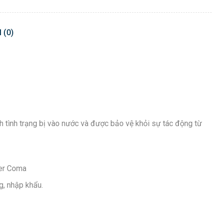
 (0)
h tình trạng bị vào nước và được bảo vệ khỏi sự tác động từ
ner Coma
g, nhập khẩu.