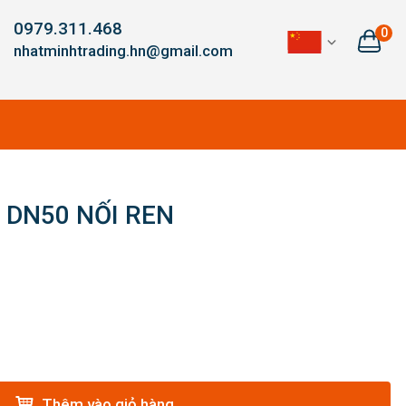
0979.311.468
0
nhatminhtrading.hn@gmail.com
DN50 NỐI REN
Thêm vào giỏ hàng