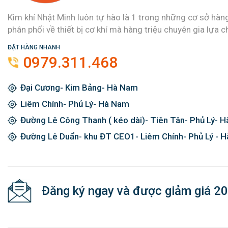
Kim khí Nhật Minh luôn tự hào là 1 trong những cơ sở hàn
phân phối về thiết bị cơ khí mà hàng triệu chuyên gia lựa c
ĐẶT HÀNG NHANH
0979.311.468
Đại Cương- Kim Bảng- Hà Nam
Liêm Chính- Phủ Lý- Hà Nam
Đường Lê Công Thanh ( kéo dài)- Tiên Tân- Phủ Lý- 
Đường Lê Duẩn- khu ĐT CEO1- Liêm Chính- Phủ Lý - 
Đăng ký ngay và được giảm giá 2