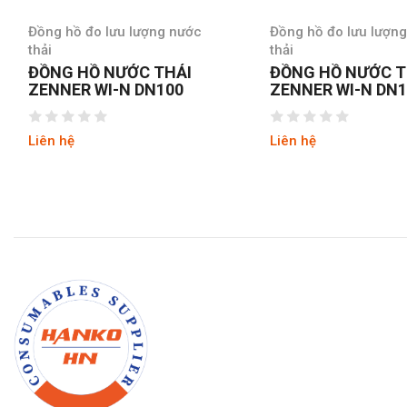
Đồng hồ đo lưu lượng nước
Đồng hồ đo lưu lượn
thải
thải
ĐỒNG HỒ NƯỚC THẢI
ĐỒNG HỒ NƯỚC 
ZENNER WI-N DN150
ZENNER WI-N DN
Liên hệ
Liên hệ