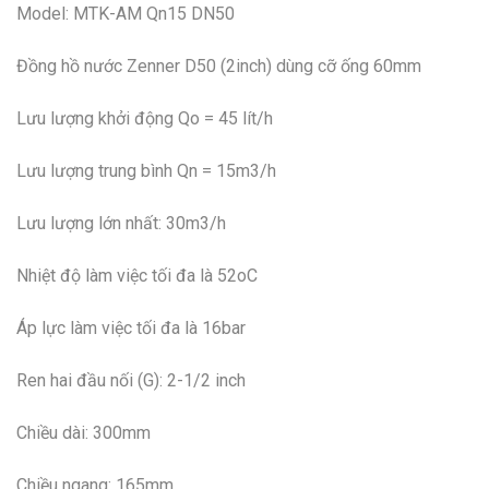
Model: MTK-AM Qn15 DN50
Đồng hồ nước Zenner D50 (2inch) dùng cỡ ống 60mm
Lưu lượng khởi động Qo = 45 lít/h
Lưu lượng trung bình Qn = 15m3/h
Lưu lượng lớn nhất: 30m3/h
Nhiệt độ làm việc tối đa là 52oC
Áp lực làm việc tối đa là 16bar
Ren hai đầu nối (G): 2-1/2 inch
Chiều dài: 300mm
Chiều ngang: 165mm