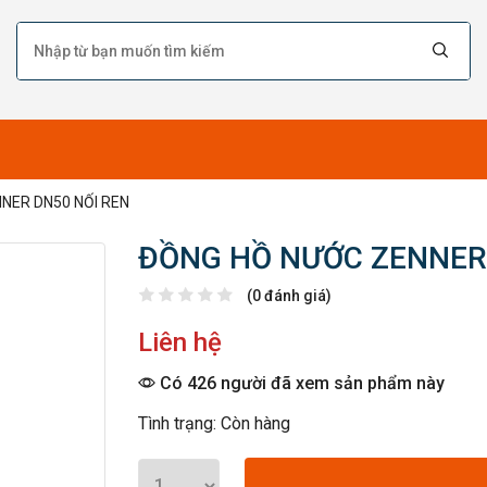
NER DN50 NỐI REN
ĐỒNG HỒ NƯỚC ZENNER 
(0 đánh giá)
Liên hệ
Có 426 người đã xem sản phẩm này
Tình trạng: Còn hàng