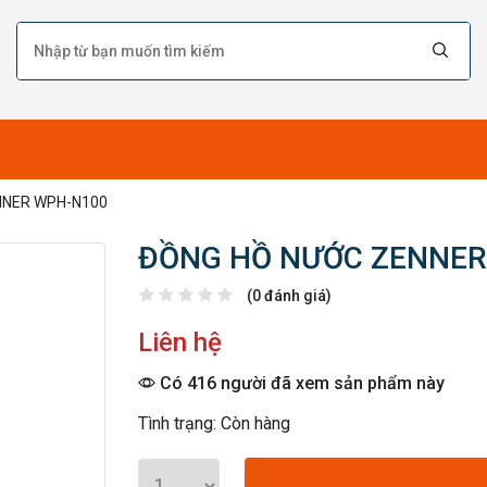
NNER WPH-N100
ĐỒNG HỒ NƯỚC ZENNER
(0 đánh giá)
Liên hệ
Có 416 người đã xem sản phẩm này
Tình trạng: Còn hàng