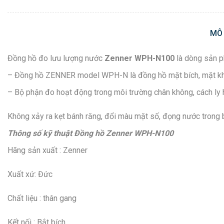
MÔ
Đồng hồ đo lưu lượng nước
Zenner WPH-N100
là dòng sản p
– Đồng hồ ZENNER model WPH-N là đồng hồ mặt bích, mặt khô, 
– Bộ phận đo hoạt động trong môi trường chân không, cách ly 
Không xảy ra kẹt bánh răng, đổi màu mặt số, đọng nước trong
Thông số kỹ thuật Đồng hồ Zenner WPH-N100
Hãng sản xuất : Zenner
Xuất xứ: Đức
Chất liệu : thân gang
Kết nối : Bắt bích