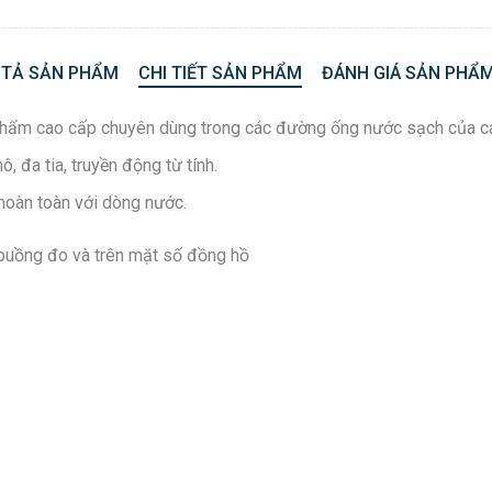
 TẢ SẢN PHẨM
CHI TIẾT SẢN PHẨM
ĐÁNH GIÁ SẢN PHẨM
hẩm cao cấp chuyên dùng trong các đường ống nước sạch của các
đa tia, truyền động từ tính.
hoàn toàn với dòng nước.
 buồng đo và trên mặt số đồng hồ