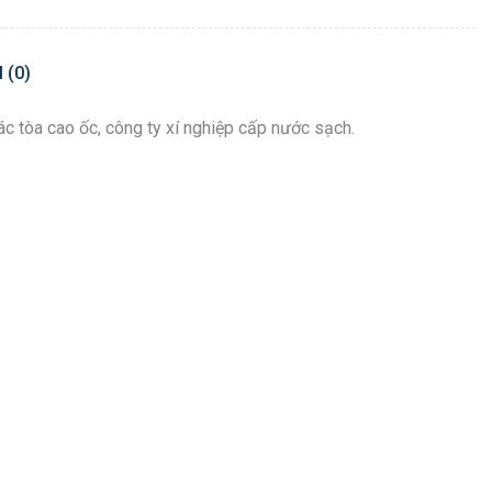
 (0)
 tòa cao ốc, công ty xí nghiệp cấp nước sạch.