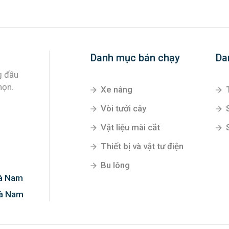
Danh mục bán chạy
Da
g đầu
họn.
Xe nâng
Vòi tưới cây
Vật liệu mài cắt
Thiết bị và vật tư điện
Bu lông
Hà Nam
Hà Nam