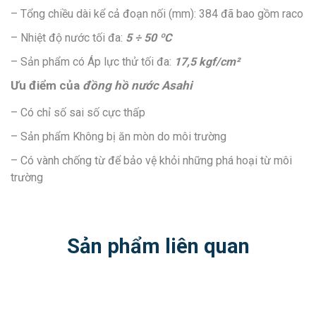
– Tổng chiều dài kể cả đoạn nối (mm): 384 đã bao gồm raco
– Nhiệt độ nước tối đa:
5 ÷ 50 ºC
– Sản phẩm có Áp lực thử tối đa:
17,5 kgf/cm²
Ưu điểm của
đồng hồ nước Asahi
– Có chỉ số sai số cực thấp
– Sản phẩm Không bị ăn mòn do môi trường
– Có vành chống từ để bảo vệ khỏi những phá hoại từ môi
trường
Sản phẩm liên quan