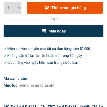
Thêm vào giỏ hàng
HOẶC
Mua ngay
Miễn phí vận chuyển cho tất cả đơn hàng trên 50.000
Không cần trả lại rắc rối, hoàn trả trong 30 ngày
Giao hàng vào ngày hôm sau trong nước bạn
Mã sản phẩm:
Mục lục:
Đồng hồ nước asahi
MÔ TẢ SẢN PHẨM
CHI TIẾT SẢN PHẨM
ĐÁNH GIÁ SẢN