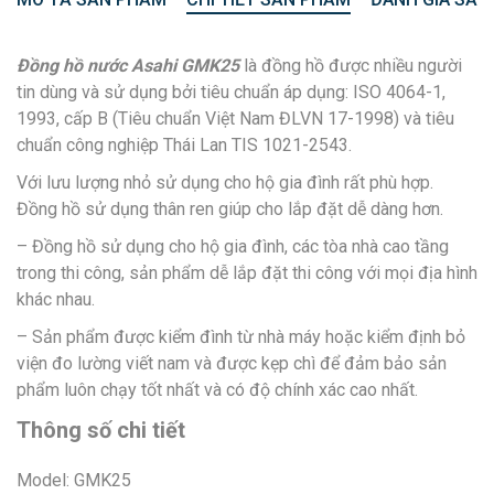
Đồng hồ nước Asahi GMK25
là đồng hồ được nhiều người
tin dùng và sử dụng bởi tiêu chuẩn áp dụng: ISO 4064-1,
1993, cấp B (Tiêu chuẩn Việt Nam ĐLVN 17-1998) và tiêu
chuẩn công nghiệp Thái Lan TIS 1021-2543.
Với lưu lượng nhỏ sử dụng cho hộ gia đình rất phù hợp.
Đồng hồ sử dụng thân ren giúp cho lắp đặt dễ dàng hơn.
– Đồng hồ sử dụng cho hộ gia đình, các tòa nhà cao tầng
trong thi công, sản phẩm dễ lắp đặt thi công với mọi địa hình
khác nhau.
– Sản phẩm được kiểm đình từ nhà máy hoặc kiểm định bỏ
viện đo lường viết nam và được kẹp chì để đảm bảo sản
phẩm luôn chạy tốt nhất và có độ chính xác cao nhất.
Thông số chi tiết
Model: GMK25