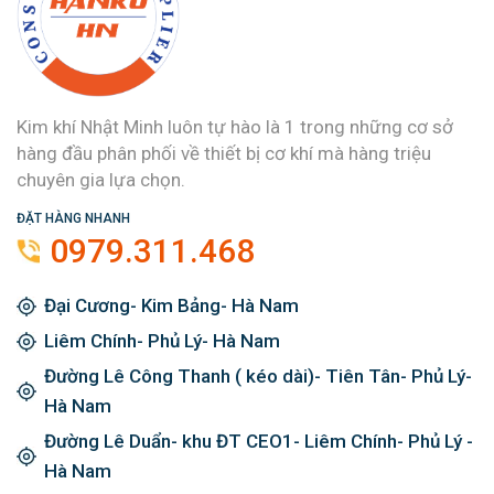
Kim khí Nhật Minh luôn tự hào là 1 trong những cơ sở
hàng đầu phân phối về thiết bị cơ khí mà hàng triệu
chuyên gia lựa chọn.
ĐẶT HÀNG NHANH
0979.311.468
Đại Cương- Kim Bảng- Hà Nam
Liêm Chính- Phủ Lý- Hà Nam
Đường Lê Công Thanh ( kéo dài)- Tiên Tân- Phủ Lý-
Hà Nam
Đường Lê Duẩn- khu ĐT CEO1- Liêm Chính- Phủ Lý -
Hà Nam