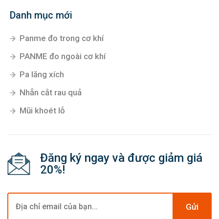
Danh mục mới
Panme đo trong cơ khí
PANME đo ngoài cơ khí
Pa lăng xích
Nhẵn cắt rau quả
Mũi khoét lỗ
Đăng ký ngay và được giảm giá
20%!
Gửi