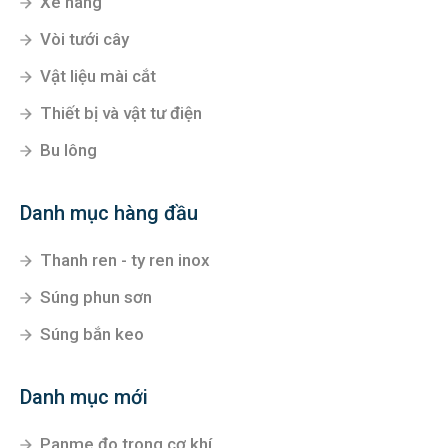
Xe nâng
Vòi tưới cây
Vật liệu mài cắt
Thiết bị và vật tư điện
Bu lông
Danh mục hàng đầu
Thanh ren - ty ren inox
Súng phun sơn
Súng bắn keo
Danh mục mới
Panme đo trong cơ khí