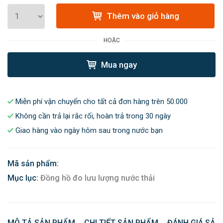
Thêm vào giỏ hàng
HOẶC
Mua ngay
Miễn phí vận chuyển cho tất cả đơn hàng trên 50.000
Không cần trả lại rắc rối, hoàn trả trong 30 ngày
Giao hàng vào ngày hôm sau trong nước bạn
Mã sản phẩm:
Mục lục:
Đồng hồ đo lưu lượng nước thải
MÔ TẢ SẢN PHẨM
CHI TIẾT SẢN PHẨM
ĐÁNH GIÁ SẢN