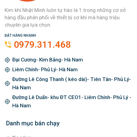
Kim khí Nhật Minh luôn tự hào là 1 trong những cơ sở
hàng đầu phân phối về thiết bị cơ khí mà hàng triệu
chuyên gia lựa chọn.
ĐẶT HÀNG NHANH
0979.311.468
Đại Cương- Kim Bảng- Hà Nam
Liêm Chính- Phủ Lý- Hà Nam
Đường Lê Công Thanh ( kéo dài)- Tiên Tân- Phủ Lý-
Hà Nam
Đường Lê Duẩn- khu ĐT CEO1- Liêm Chính- Phủ Lý -
Hà Nam
Danh mục bán chạy