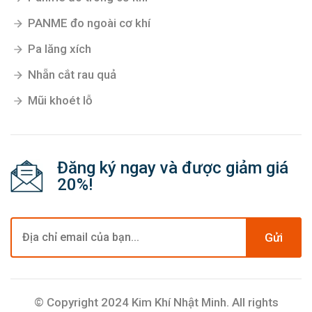
PANME đo ngoài cơ khí
Pa lăng xích
Nhẵn cắt rau quả
Mũi khoét lỗ
Đăng ký ngay và được giảm giá
20%!
Gửi
© Copyright 2024 Kim Khí Nhật Minh. All rights