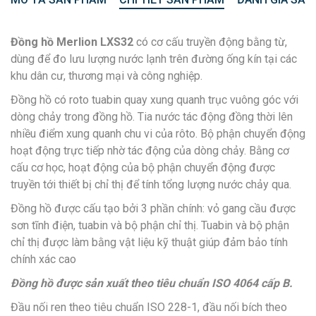
Đồng hồ Merlion LXS32
có cơ cấu truyền động bằng từ,
dùng để đo lưu lượng nước lạnh trên đường ống kín tại các
khu dân cư, thương mại và công nghiệp.
Đồng hồ có roto tuabin quay xung quanh trục vuông góc với
dòng chảy trong đồng hồ. Tia nước tác động đồng thời lên
nhiều điểm xung quanh chu vi của rôto. Bộ phận chuyển động
hoạt động trực tiếp nhờ tác động của dòng chảy. Bằng cơ
cấu cơ học, hoạt động của bộ phận chuyển động được
truyền tới thiết bị chỉ thị để tính tổng lượng nước chảy qua.
Đồng hồ được cấu tạo bởi 3 phần chính: vỏ gang cầu được
sơn tĩnh điện, tuabin và bộ phận chỉ thị. Tuabin và bộ phận
chỉ thị được làm bằng vật liệu kỹ thuật giúp đảm bảo tính
chính xác cao
Đồng hồ được sản xuất theo tiêu chuẩn ISO 4064 cấp B.
Đầu nối ren theo tiêu chuẩn ISO 228-1, đầu nối bích theo