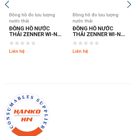
Đồng hồ đo lưu lượng
Đồng hồ đo lưu lượng
nước thải
nước thải
ĐỒNG HỒ NƯỚC
ĐỒNG HỒ NƯỚC
THẢI ZENNER WI-N
THẢI ZENNER WI-N
DN150
DN50
Liên hệ
Liên hệ