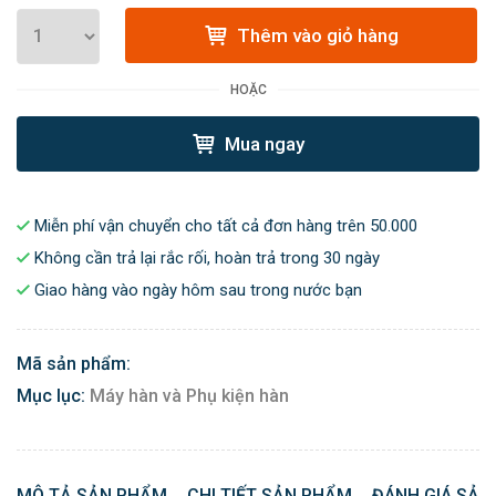
Thêm vào giỏ hàng
HOẶC
Mua ngay
Miễn phí vận chuyển cho tất cả đơn hàng trên 50.000
Không cần trả lại rắc rối, hoàn trả trong 30 ngày
Giao hàng vào ngày hôm sau trong nước bạn
Mã sản phẩm:
Mục lục:
Máy hàn và Phụ kiện hàn
MÔ TẢ SẢN PHẨM
CHI TIẾT SẢN PHẨM
ĐÁNH GIÁ SẢN