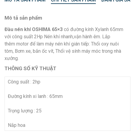
Mô tả sản phẩm
Đầu nén khí OSHIMA 65×3
có đường kính Xylanh 65mm
với công suất 2Hp Nén khí nhanh,vận hành êm. Lắp
thêm motor để làm máy nén khí gián tiếp: Thổi oxy nuôi
tôm, Bơm xe, bắn ốc vít, Thổi vệ sính máy móc trong nhà
xưởng.
THÔNG SỐ KỸ THUẬT
Công suất : 2hp
Đường kính xi lanh : 65mm
Trọng lượng : 25
Nắp hoa