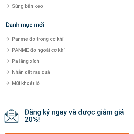
Súng bắn keo
Danh mục mới
Panme đo trong cơ khí
PANME đo ngoài cơ khí
Pa lăng xích
Nhẵn cắt rau quả
Mũi khoét lỗ
Đăng ký ngay và được giảm giá
20%!