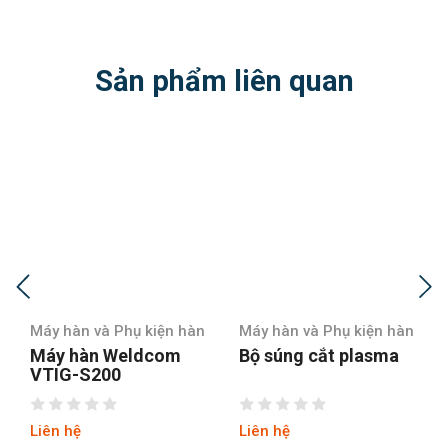
Sản phẩm liên quan
n hàn
Máy hàn và Phụ kiện hàn
Máy hàn và Phụ kiện hà
m
Bộ súng cắt plasma
Bộ súng hàn Mig
200Y
Liên hệ
Liên hệ