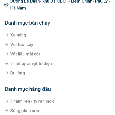
Đường Lê Duẩn- khu ĐT CEO1- Liêm Chính- Phủ Lý -
Hà Nam
Danh mục bán chạy
Xe nâng
Vòi tưới cây
Vật liệu mài cắt
Thiết bị và vật tư điện
Bu lông
Danh mục hàng đầu
Thanh ren - ty ren inox
Súng phun sơn