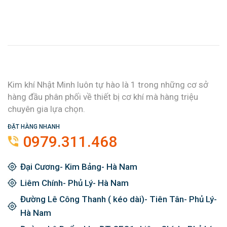
Kim khí Nhật Minh luôn tự hào là 1 trong những cơ sở
hàng đầu phân phối về thiết bị cơ khí mà hàng triệu
chuyên gia lựa chọn.
ĐẶT HÀNG NHANH
0979.311.468
Đại Cương- Kim Bảng- Hà Nam
Liêm Chính- Phủ Lý- Hà Nam
Đường Lê Công Thanh ( kéo dài)- Tiên Tân- Phủ Lý-
Hà Nam