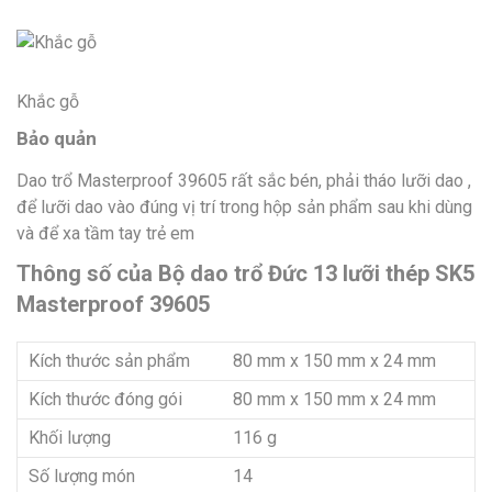
Khắc gỗ
Bảo quản
Dao trổ Masterproof 39605 rất sắc bén, phải tháo lưỡi dao ,
để lưỡi dao vào đúng vị trí trong hộp sản phẩm sau khi dùng
và để xa tầm tay trẻ em
Thông số của Bộ dao trổ Đức 13 lưỡi thép SK5
Masterproof 39605
Kích thước sản phẩm
80 mm x 150 mm x 24 mm
Kích thước đóng gói
80 mm x 150 mm x 24 mm
Khối lượng
116 g
Số lượng món
14