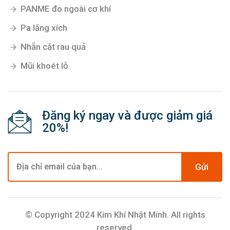
PANME đo ngoài cơ khí
Pa lăng xích
Nhẵn cắt rau quả
Mũi khoét lỗ
Đăng ký ngay và được giảm giá
20%!
Gửi
© Copyright 2024 Kim Khí Nhật Minh. All rights
reserved.