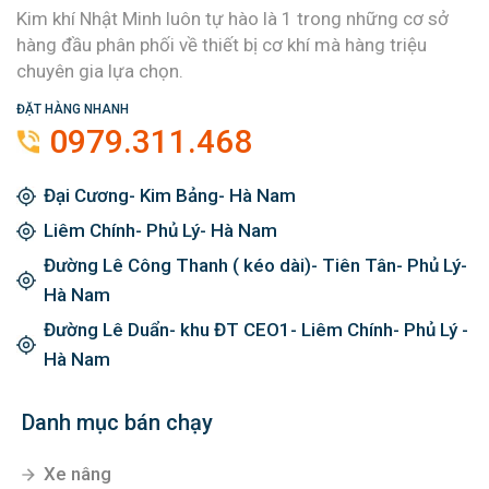
Kim khí Nhật Minh luôn tự hào là 1 trong những cơ sở
hàng đầu phân phối về thiết bị cơ khí mà hàng triệu
chuyên gia lựa chọn.
ĐẶT HÀNG NHANH
0979.311.468
Đại Cương- Kim Bảng- Hà Nam
Liêm Chính- Phủ Lý- Hà Nam
Đường Lê Công Thanh ( kéo dài)- Tiên Tân- Phủ Lý-
Hà Nam
Đường Lê Duẩn- khu ĐT CEO1- Liêm Chính- Phủ Lý -
Hà Nam
Danh mục bán chạy
Xe nâng