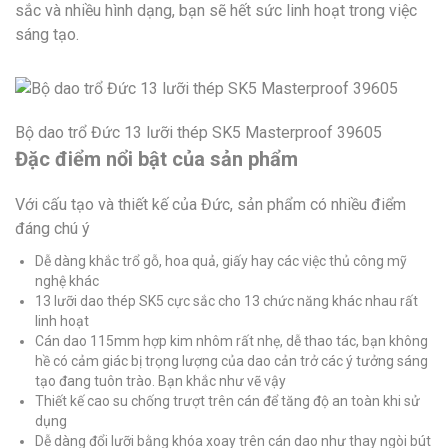
sắc và nhiều hình dạng, bạn sẽ hết sức linh hoạt trong việc
sáng tạo.
Bộ dao trổ Đức 13 lưỡi thép SK5 Masterproof 39605
Đặc điểm nổi bật của sản phẩm
Với cấu tạo và thiết kế của Đức, sản phẩm có nhiều điểm
đáng chú ý
Dễ dàng khắc trổ gỗ, hoa quả, giấy hay các việc thủ công mỹ
nghệ khác
13 lưỡi dao thép SK5 cực sắc cho 13 chức năng khác nhau rất
linh hoạt
Cán dao 115mm hợp kim nhôm rất nhẹ, dễ thao tác, bạn không
hề có cảm giác bị trọng lượng của dao cản trở các ý tưởng sáng
tạo đang tuôn trào. Bạn khắc như vẽ vậy
Thiết kế cao su chống trượt trên cán để tăng độ an toàn khi sử
dụng
Dễ dàng đổi lưỡi bằng khóa xoay trên cán dao như thay ngòi bút