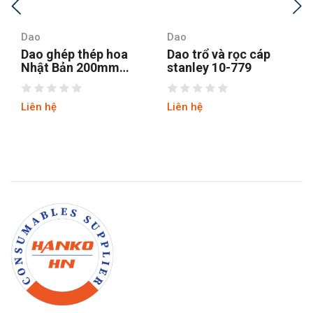
Dao
Dao
Dao ghép thép hoa
Dao trổ và rọc cáp
Nhật Bản 200mm
stanley 10-779
Sagawa 1091
Liên hệ
Liên hệ