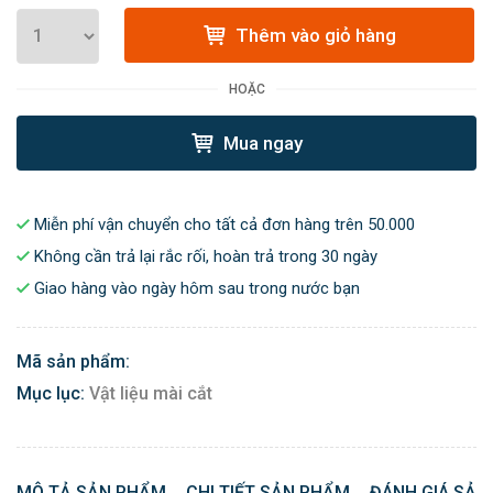
Thêm vào giỏ hàng
HOẶC
Mua ngay
Miễn phí vận chuyển cho tất cả đơn hàng trên 50.000
Không cần trả lại rắc rối, hoàn trả trong 30 ngày
Giao hàng vào ngày hôm sau trong nước bạn
Mã sản phẩm:
Mục lục:
Vật liệu mài cắt
MÔ TẢ SẢN PHẨM
CHI TIẾT SẢN PHẨM
ĐÁNH GIÁ SẢN