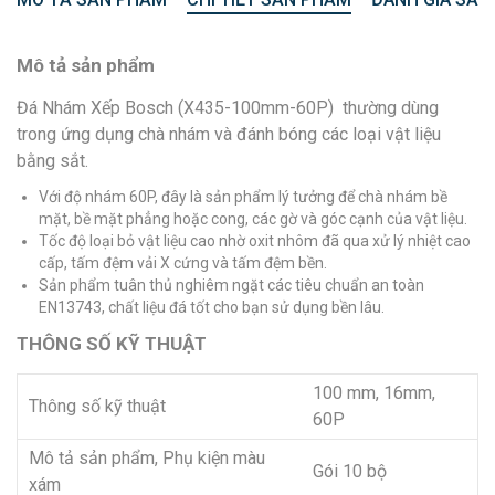
Mô tả sản phẩm
Đá Nhám Xếp Bosch (X435-100mm-60P) thường dùng
trong ứng dụng chà nhám và đánh bóng các loại vật liệu
bằng sắt.
Với độ nhám 60P, đây là sản phẩm lý tưởng để chà nhám bề
mặt, bề mặt phẳng hoặc cong, các gờ và góc cạnh của vật liệu.
Tốc độ loại bỏ vật liệu cao nhờ oxit nhôm đã qua xử lý nhiệt cao
cấp, tấm đệm vải X cứng và tấm đệm bền.
Sản phẩm tuân thủ nghiêm ngặt các tiêu chuẩn an toàn
EN13743, chất liệu đá tốt cho bạn sử dụng bền lâu.
THÔNG SỐ KỸ THUẬT
100 mm, 16mm,
Thông số kỹ thuật
60P
Mô tả sản phẩm, Phụ kiện màu
Gói 10 bộ
xám