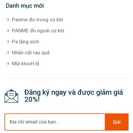
Danh mục mới
Panme đo trong cơ khí
PANME đo ngoài cơ khí
Pa lăng xích
Nhẵn cắt rau quả
Mũi khoét lỗ
Đăng ký ngay và được giảm giá
20%!
Gửi