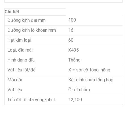
Chi tiết
100
Đường kính đĩa mm
Đường kính lỗ khoan mm
16
Hạt kim loại
60
Loại, đĩa mài
X435
Hình dạng đĩa
Thẳng
Vật liệu lót/đế
X = sợi cô-tông, nặng
Mối nối
Kết dính nhựa tổng hợp
Vật liệu
Ô-xít nhôm
Tốc độ tối đa vòng/phút
12,100