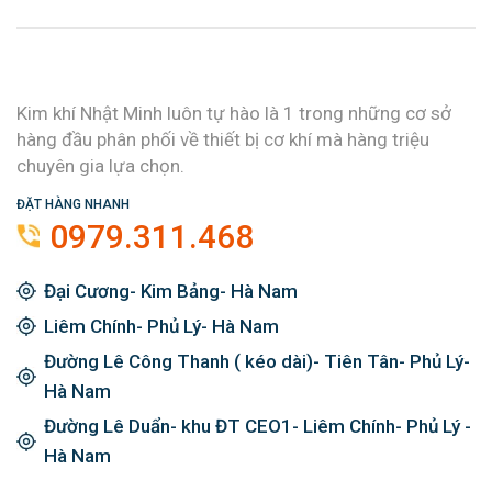
Kim khí Nhật Minh luôn tự hào là 1 trong những cơ sở
hàng đầu phân phối về thiết bị cơ khí mà hàng triệu
chuyên gia lựa chọn.
ĐẶT HÀNG NHANH
0979.311.468
Đại Cương- Kim Bảng- Hà Nam
Liêm Chính- Phủ Lý- Hà Nam
Đường Lê Công Thanh ( kéo dài)- Tiên Tân- Phủ Lý-
Hà Nam
Đường Lê Duẩn- khu ĐT CEO1- Liêm Chính- Phủ Lý -
Hà Nam