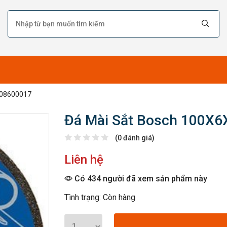
608600017
Đá Mài Sắt Bosch 100X
(0 đánh giá)
Liên hệ
Có 434 người đã xem sản phẩm này
Tình trạng: Còn hàng