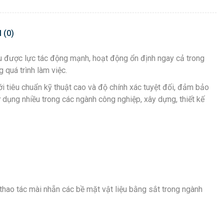
 (0)
g chịu được lực tác động mạnh, hoạt động ổn định ngay cả trong
 quá trình làm việc.
c với tiêu chuẩn kỹ thuật cao và độ chính xác tuyệt đối, đảm bảo
 dụng nhiều trong các ngành công nghiệp, xây dựng, thiết kế
hao tác mài nhẵn các bề mặt vật liệu bằng sắt trong ngành