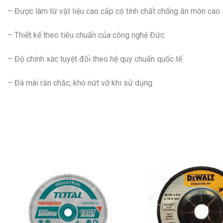
– Được làm từ vật liệu cao cấp có tính chất chống ăn mòn cao.
– Thiết kế theo tiêu chuẩn của công nghệ Đức.
– Độ chính xác tuyệt đối theo hệ quy chuẩn quốc tế.
– Đá mài rắn chắc, khó nứt vỡ khi sử dụng.