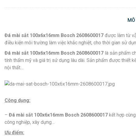
MÔ
Đá mài sắt 100x6x16mm Bosch 2608600017
được làm từ v
điều kiện môi trường làm việc khắc nghiệt, cho thời gian sử dụn
Đá mài sắt 100x6x16mm Bosch 2608600017
là sản phẩm ch
tính thẩm mỹ và giá trị sử dụng lâu dài. Sản phẩm được thiết 
nội thất…
Công dụng:
–
Đá mài sắt 100x6x16mm Bosch 2608600017
kết hợp cùng 
công nghiệp, xây dựng…
Ưu điểm: