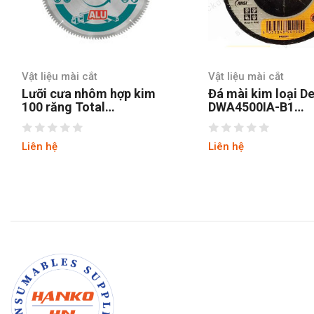
Vật liệu mài cắt
Vật liệu mài cắt
Lưỡi cưa nhôm hợp kim
Đá mài kim loại D
100 răng Total
DWA4500IA-B1
TAC2337210 254mm
100x6x16mm
Liên hệ
Liên hệ