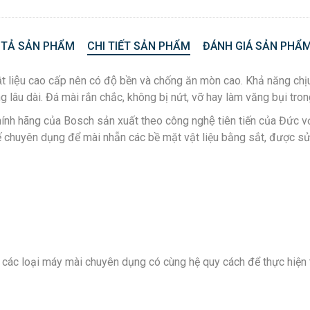
 TẢ SẢN PHẨM
CHI TIẾT SẢN PHẨM
ĐÁNH GIÁ SẢN PHẨM
ật liệu cao cấp nên có độ bền và chống ăn mòn cao. Khả năn
g lâu dài. Đá mài rắn chắc, không bị nứt, vỡ hay làm văng bụi trong
ính hãng của Bosch sản xuất theo công nghệ tiên tiến của Đứ
kế chuyên dụng để mài nhẵn các bề mặt vật liệu bằng sắt, được sử
các loại máy mài chuyên dụng có cùng hệ quy cách để thực hiện t