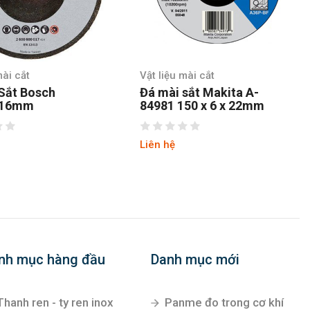
mài cắt
Vật liệu mài cắt
Sắt Bosch
Đá mài sắt Makita A-
X16mm
84981 150 x 6 x 22mm
Liên hệ
nh mục hàng đầu
Danh mục mới
Thanh ren - ty ren inox
Panme đo trong cơ khí