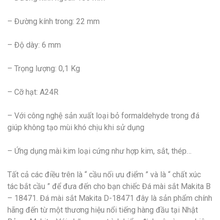
– Đường kính trong: 22 mm
– Độ dày: 6 mm
– Trọng lượng: 0,1 Kg
– Cỡ hạt: A24R
– Với công nghệ sản xuất loại bỏ formaldehyde trong đá
giúp không tạo mùi khó chịu khi sử dụng
– Ứng dụng mài kim loại cứng như hợp kim, sắt, thép…
Tất cả các điều trên là “ cầu nối ưu điểm ” và là “ chất xúc
tác bắt cầu ” để đưa đến cho bạn chiếc Đá mài sắt Makita B
– 18471. Đá mài sắt Makita D-18471 đây là sản phẩm chính
hãng đến từ một thương hiệu nổi tiếng hàng đầu tại Nhật