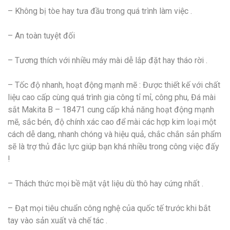
– Không bị tòe hay tưa đầu trong quá trình làm việc .
– An toàn tuyệt đối
– Tương thích với nhiều máy mài dễ lắp đặt hay tháo rời .
– Tốc độ nhanh, hoạt động mạnh mẽ : Được thiết kế với chất
liệu cao cấp cùng quá trình gia công tỉ mỉ, công phu, Đá mài
sắt Makita B – 18471 cung cấp khả năng hoạt động mạnh
mẽ, sắc bén, độ chính xác cao để mài các hợp kim loại một
cách dễ dang, nhanh chóng và hiệu quả, chắc chắn sản phẩm
sẽ là trợ thủ đắc lực giúp bạn khá nhiều trong công việc đấy
!
– Thách thức mọi bề mặt vật liệu dù thô hay cứng nhất .
– Đạt mọi tiêu chuẩn công nghệ của quốc tế trước khi bắt
tay vào sản xuất và chế tác .