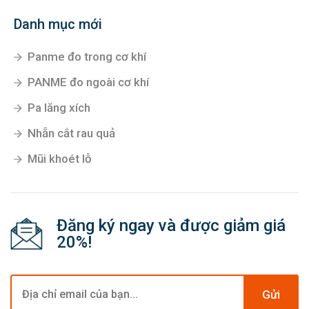
Danh mục mới
Panme đo trong cơ khí
PANME đo ngoài cơ khí
Pa lăng xích
Nhẵn cắt rau quả
Mũi khoét lỗ
Đăng ký ngay và được giảm giá
20%!
Gửi