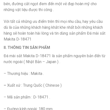
bén, đường cắt ngọt đem đến một vẻ đẹp hoàn mỹ cho
những vật liệu được thi công .
Với tất cả những ưu điểm trên thì mọi nhu cầu, hay yêu cầu
dù là của những khách hàng khắt khe nhất bởi những khách
hàng sẽ hoàn toàn hài lòng và tin dùng sản phẩm Đá mài sắt
Makita D-18471
II. THÔNG TIN SẢN PHẨM
Đá mài sắt Makita D-18471 là sản phẩm nguyên bản đến từ
nước ngoài ( Nhật Bản – Japan ) .
– Thương hiệu : Makita .
–
Xuất xứ : Trung Quốc ( Chinese )
– Mã sản phẩm : D-18471 .
– Đường kính ngoài: 180 mm