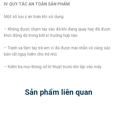
IV. QUY TẮC AN TOÀN SẢN PHẨM
Một số lưu ý an toàn khi sử dụng :
– Không được chạm tay vào đá khi đang quay hay đã được
khỏi động dù trong bất kì trường hợp nào .
– Tránh xa tầm tay trẻ em vì đá được mài nhẵn vô cùng sắc
bén rất nguy hiểm cho trẻ nhỏ .
– Kiểm tra mọi thông số kĩ thuật trước khi lắp vào máy .
Sản phẩm liên quan