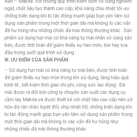
Bản – Makita. Với những quy trình kiểm định vô cùng nghiêm
ngặt, chất liệu tạo thành cao cấp, khả năng chịu nhiệt tối ưu
chống biến dạng khi bị tác động mạnh giúp bạn yên tâm sử
dụng sản phẩm trong một thời gian dài mà không lo các vấn
đề hư hỏng như những chiếc đá mài thông thường khác . Sản
phẩm sử dụng hạt mài có khả năng tự mài nhẵn vô cùng sắc
bén, được tính toán để giảm thiểu sự hao mòn, tòe hay tưa
đầu trong suốt quá trình sử dụng .
III. ƯU ĐIỂM CỦA SẢN PHẨM
– Sử dụng hạt mài có khả năng tự mài bén, được tính toán
để giảm thiểu sự hao mòn trong khi sử dụng, tăng hiệu quả
kinh tế , tiết kiệm thời gian chi phí, công sức lao động . Đá
mài được ra đời bởi công ty chuyên sản xuất các dụng cụ
cầm tay Makita và được thiết kế với chất liệu cao cấp nên sở
hữu độ rắn chắc tuyệt đối, chịu nhiệt tốt, chống biến dạng khi
bị tác động mạnh giúp bạn yên tâm sử dụng sản phẩm trong
một thời gian dài mà không lo các vấn đề hư hỏng như
những chiếc đá mài thông thường khác.