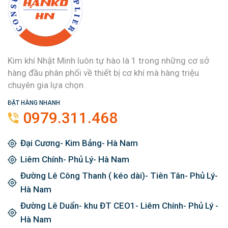
Kim khí Nhật Minh luôn tự hào là 1 trong những cơ sở
hàng đầu phân phối về thiết bị cơ khí mà hàng triệu
chuyên gia lựa chọn.
ĐẶT HÀNG NHANH
0979.311.468
Đại Cương- Kim Bảng- Hà Nam
Liêm Chính- Phủ Lý- Hà Nam
Đường Lê Công Thanh ( kéo dài)- Tiên Tân- Phủ Lý-
Hà Nam
Đường Lê Duẩn- khu ĐT CEO1- Liêm Chính- Phủ Lý -
Hà Nam