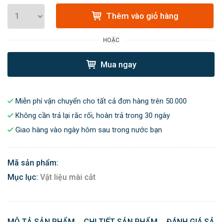
Thêm vào giỏ hàng
HOẶC
Mua ngay
Miễn phí vận chuyển cho tất cả đơn hàng trên 50.000
Không cần trả lại rắc rối, hoàn trả trong 30 ngày
Giao hàng vào ngày hôm sau trong nước bạn
Mã sản phẩm:
Mục lục:
Vật liệu mài cắt
MÔ TẢ SẢN PHẨM
CHI TIẾT SẢN PHẨM
ĐÁNH GIÁ SẢN