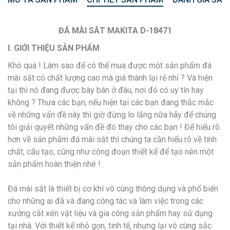
ĐÁ MÀI SẮT MAKITA D-18471
I. GIỚI THIỆU SẢN PHẨM
Khó quá ! Làm sao để có thể mua được một sản phẩm đá
mài sắt có chất lượng cao mà giá thành lại rẻ nhỉ ? Và hiện
tại thì nó đang được bày bán ở đâu, nơi đó có uy tín hay
không ? Thưa các bạn, nếu hiện tại các bạn đang thắc mắc
về những vấn đề này thì giờ đừng lo lắng nữa hãy để chúng
tôi giải quyết những vấn đề đó thay cho các bạn ! Để hiểu rõ
hơn về sản phẩm đá mài sắt thì chúng ta cần hiểu rõ về tính
chất, cấu tạo, cũng như công đoạn thiết kế để tạo nên một
sản phẩm hoàn thiện nhé ! .
Đá mài sắt là thiết bị cơ khí vô cùng thông dụng và phổ biến
cho những ai đã và đang công tác và làm việc trong các
xưởng cắt xén vật liệu và gia công sản phẩm hay sử dụng
tại nhà. Với thiết kế nhỏ gọn, tinh tế, nhưng lại vô cùng sắc