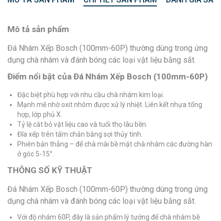
Mô tả sản phẩm
Đá Nhám Xếp Bosch (100mm-60P) thường dùng trong ứng
dụng chà nhám và đánh bóng các loại vật liệu bằng sắt.
Điểm nổi bật của Đá Nhám Xếp Bosch (100mm-60P)
Đặc biệt phù hợp với nhu cầu chà nhám kim loại.
Mạnh mẽ nhờ oxit nhôm được xử lý nhiệt. Liên kết nhựa tổng
hợp, lớp phủ X.
Tỷ lệ cắt bỏ vật liệu cao và tuổi thọ lâu bền.
Đĩa xếp trên tấm chắn bằng sợi thủy tinh.
Phiên bản thẳng – để chà mài bề mặt chà nhám các đường hàn
ở góc 5-15°.
THÔNG SỐ KỸ THUẬT
Đá Nhám Xếp Bosch (100mm-60P) thường dùng trong ứng
dụng chà nhám và đánh bóng các loại vật liệu bằng sắt.
Với độ nhám 60P, đây là sản phẩm lý tưởng để chà nhám bề