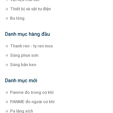
Thiết bị và vật tư điện
Bu lông
Danh mục hàng đầu
Thanh ren - ty ren inox
Súng phun sơn
Súng bắn keo
Danh mục mới
Panme đo trong cơ khí
PANME đo ngoài cơ khí
Pa lăng xích