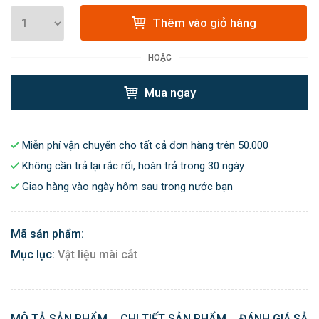
Thêm vào giỏ hàng
HOẶC
Mua ngay
Miễn phí vận chuyển cho tất cả đơn hàng trên 50.000
Không cần trả lại rắc rối, hoàn trả trong 30 ngày
Giao hàng vào ngày hôm sau trong nước bạn
Mã sản phẩm:
Mục lục:
Vật liệu mài cắt
MÔ TẢ SẢN PHẨM
CHI TIẾT SẢN PHẨM
ĐÁNH GIÁ SẢN