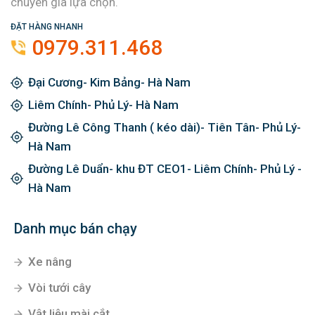
chuyên gia lựa chọn.
ĐẶT HÀNG NHANH
0979.311.468
Đại Cương- Kim Bảng- Hà Nam
Liêm Chính- Phủ Lý- Hà Nam
Đường Lê Công Thanh ( kéo dài)- Tiên Tân- Phủ Lý-
Hà Nam
Đường Lê Duẩn- khu ĐT CEO1- Liêm Chính- Phủ Lý -
Hà Nam
Danh mục bán chạy
Xe nâng
Vòi tưới cây
Vật liệu mài cắt