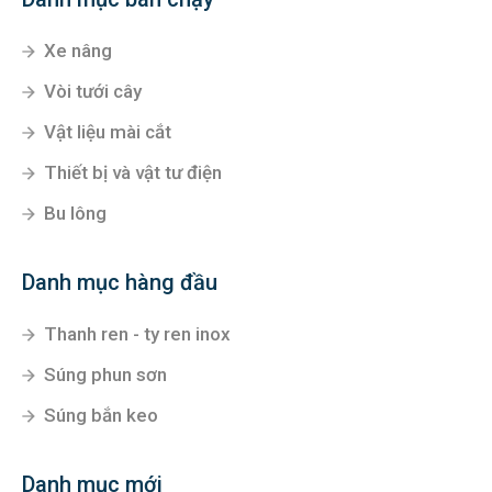
Xe nâng
Vòi tưới cây
Vật liệu mài cắt
Thiết bị và vật tư điện
Bu lông
Danh mục hàng đầu
Thanh ren - ty ren inox
Súng phun sơn
Súng bắn keo
Danh mục mới