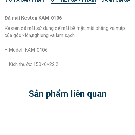
Đá mài Kesten KAM-0106
Kesten đá mài sử dụng để mài bề mặt, mài phẳng và mép
của góc xiên,nghiêng và làm sạch
– Model KAM-0106
– Kích thước: 150×6×22.2
Sản phẩm liên quan