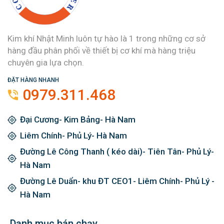
Kim khí Nhật Minh luôn tự hào là 1 trong những cơ sở
hàng đầu phân phối về thiết bị cơ khí mà hàng triệu
chuyên gia lựa chọn.
ĐẶT HÀNG NHANH
0979.311.468
Đại Cương- Kim Bảng- Hà Nam
Liêm Chính- Phủ Lý- Hà Nam
Đường Lê Công Thanh ( kéo dài)- Tiên Tân- Phủ Lý-
Hà Nam
Đường Lê Duẩn- khu ĐT CEO1- Liêm Chính- Phủ Lý -
Hà Nam
Danh mục bán chạy