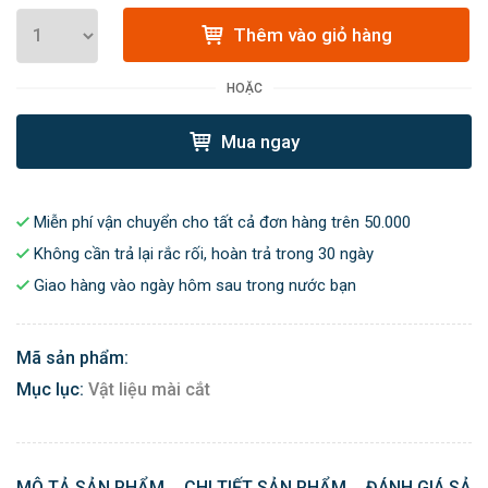
Thêm vào giỏ hàng
HOẶC
Mua ngay
Miễn phí vận chuyển cho tất cả đơn hàng trên 50.000
Không cần trả lại rắc rối, hoàn trả trong 30 ngày
Giao hàng vào ngày hôm sau trong nước bạn
Mã sản phẩm:
Mục lục:
Vật liệu mài cắt
MÔ TẢ SẢN PHẨM
CHI TIẾT SẢN PHẨM
ĐÁNH GIÁ SẢN