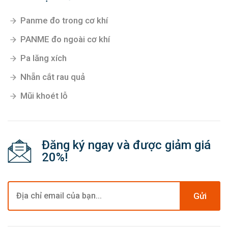
Panme đo trong cơ khí
PANME đo ngoài cơ khí
Pa lăng xích
Nhẵn cắt rau quả
Mũi khoét lỗ
Đăng ký ngay và được giảm giá
20%!
Gửi