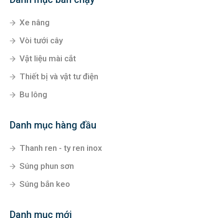
Xe nâng
Vòi tưới cây
Vật liệu mài cắt
Thiết bị và vật tư điện
Bu lông
Danh mục hàng đầu
Thanh ren - ty ren inox
Súng phun sơn
Súng bắn keo
Danh mục mới