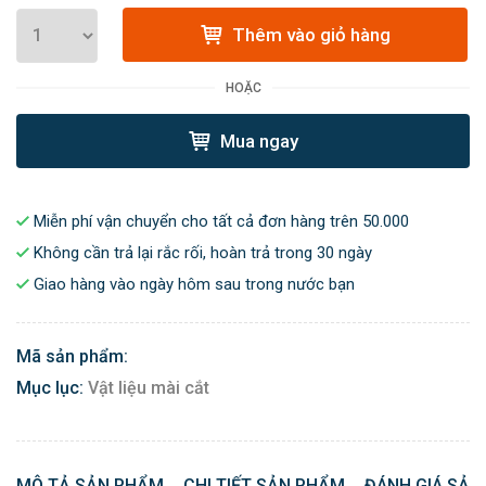
Thêm vào giỏ hàng
HOẶC
Mua ngay
Miễn phí vận chuyển cho tất cả đơn hàng trên 50.000
Không cần trả lại rắc rối, hoàn trả trong 30 ngày
Giao hàng vào ngày hôm sau trong nước bạn
Mã sản phẩm:
Mục lục:
Vật liệu mài cắt
MÔ TẢ SẢN PHẨM
CHI TIẾT SẢN PHẨM
ĐÁNH GIÁ SẢN