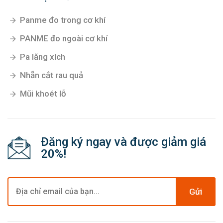
Panme đo trong cơ khí
PANME đo ngoài cơ khí
Pa lăng xích
Nhẵn cắt rau quả
Mũi khoét lỗ
Đăng ký ngay và được giảm giá
20%!
Gửi