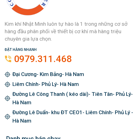
Kim khí Nhật Minh luôn tự hào là 1 trong những cơ sở
hàng đầu phân phối về thiết bị cơ khí mà hàng triệu
chuyên gia lựa chọn.
ĐẶT HÀNG NHANH
0979.311.468
Đại Cương- Kim Bảng- Hà Nam
Liêm Chính- Phủ Lý- Hà Nam
Đường Lê Công Thanh ( kéo dài)- Tiên Tân- Phủ Lý-
Hà Nam
Đường Lê Duẩn- khu ĐT CEO1- Liêm Chính- Phủ Lý -
Hà Nam
Danh mục bán chạy