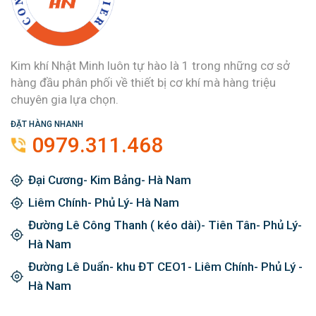
Kim khí Nhật Minh luôn tự hào là 1 trong những cơ sở
hàng đầu phân phối về thiết bị cơ khí mà hàng triệu
chuyên gia lựa chọn.
ĐẶT HÀNG NHANH
0979.311.468
Đại Cương- Kim Bảng- Hà Nam
Liêm Chính- Phủ Lý- Hà Nam
Đường Lê Công Thanh ( kéo dài)- Tiên Tân- Phủ Lý-
Hà Nam
Đường Lê Duẩn- khu ĐT CEO1- Liêm Chính- Phủ Lý -
Hà Nam