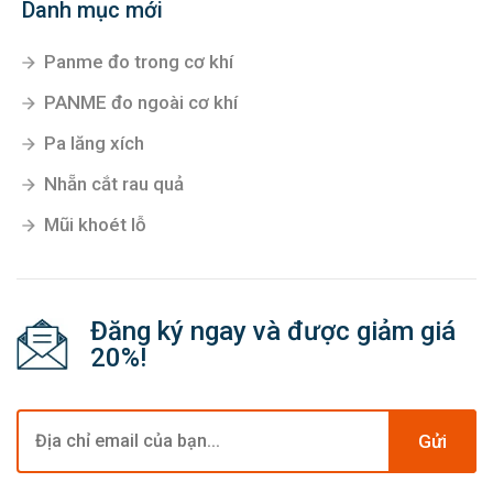
Danh mục mới
Panme đo trong cơ khí
PANME đo ngoài cơ khí
Pa lăng xích
Nhẵn cắt rau quả
Mũi khoét lỗ
Đăng ký ngay và được giảm giá
20%!
Gửi