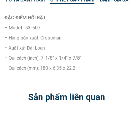
ĐẶC ĐIỂM NỔI BẬT
– Model: 53-607
– Hãng sản xuất: Crossman
– Xuất xứ: Đài Loan
– Qui cách (inch): 7-1/8″ x 1/4″ x 7/8″
– Qui cách (mm): 180 x 6.35 x 22.2
Sản phẩm liên quan