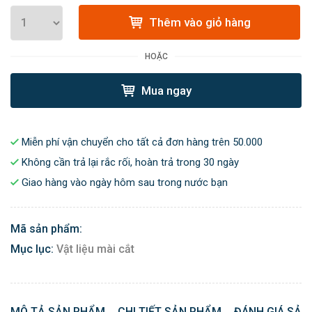
Thêm vào giỏ hàng
HOẶC
Mua ngay
Miễn phí vận chuyển cho tất cả đơn hàng trên 50.000
Không cần trả lại rắc rối, hoàn trả trong 30 ngày
Giao hàng vào ngày hôm sau trong nước bạn
Mã sản phẩm:
Mục lục:
Vật liệu mài cắt
MÔ TẢ SẢN PHẨM
CHI TIẾT SẢN PHẨM
ĐÁNH GIÁ SẢN