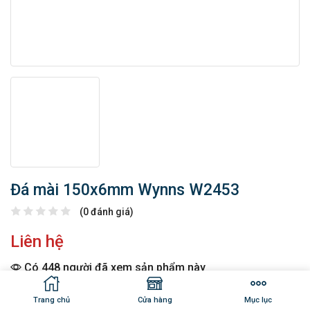
Đá mài 150x6mm Wynns W2453
(0 đánh giá)
Liên hệ
Có 448 người đã xem sản phẩm này
Tình trạng: Còn hàng
Trang chủ
Cửa hàng
Mục lục