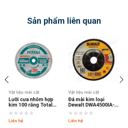
Sản phẩm liên quan
Vật liệu mài cắt
Vật liệu mài cắt
Lưỡi cưa nhôm hợp
Đá mài kim loại
kim 100 răng Total
Dewalt DWA4500IA-
TAC2337210 254mm
B1 100x6x16mm
Liên hệ
Liên hệ