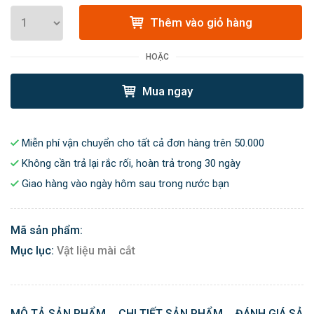
Thêm vào giỏ hàng
HOẶC
Mua ngay
Miễn phí vận chuyển cho tất cả đơn hàng trên 50.000
Không cần trả lại rắc rối, hoàn trả trong 30 ngày
Giao hàng vào ngày hôm sau trong nước bạn
Mã sản phẩm:
Mục lục:
Vật liệu mài cắt
MÔ TẢ SẢN PHẨM
CHI TIẾT SẢN PHẨM
ĐÁNH GIÁ SẢN