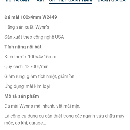
Đá mài 100x4mm W2449
Hãng sản xuất: Wynn’s
Sản xuất theo công nghệ USA
Tính năng nổi bật
Kích thước: 100×4×16mm
Quy cách: 13700r/min
Giảm rung, giảm tích nhiệt, giảm ồn
Ứng dụng: mài kim loại
Mô tả sản phẩm
Đá mài Wynns mài nhanh, vết mài mịn.
Là công cụ dụng cụ cần thiết trong các ngành sửa chữa máy
móc, cơ khí, garage…