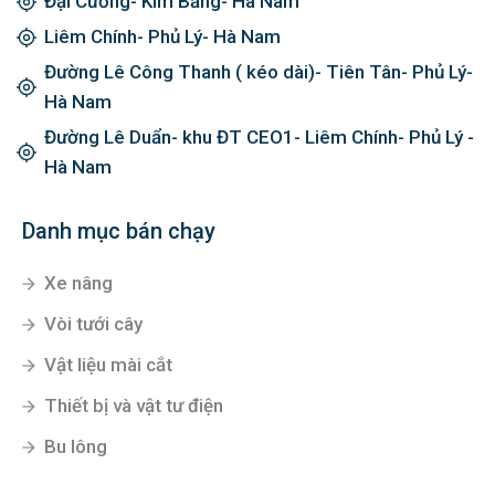
Đại Cương- Kim Bảng- Hà Nam
Liêm Chính- Phủ Lý- Hà Nam
Đường Lê Công Thanh ( kéo dài)- Tiên Tân- Phủ Lý-
Hà Nam
Đường Lê Duẩn- khu ĐT CEO1- Liêm Chính- Phủ Lý -
Hà Nam
Danh mục bán chạy
Xe nâng
Vòi tưới cây
Vật liệu mài cắt
Thiết bị và vật tư điện
Bu lông