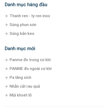
Danh mục hàng đầu
Thanh ren - ty ren inox
Súng phun sơn
Súng bắn keo
Danh mục mới
Panme đo trong cơ khí
PANME đo ngoài cơ khí
Pa lăng xích
Nhẵn cắt rau quả
Mũi khoét lỗ