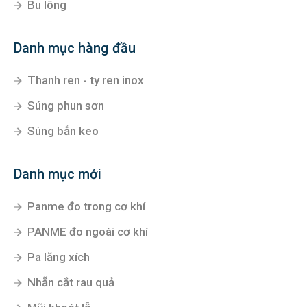
Bu lông
Danh mục hàng đầu
Thanh ren - ty ren inox
Súng phun sơn
Súng bắn keo
Danh mục mới
Panme đo trong cơ khí
PANME đo ngoài cơ khí
Pa lăng xích
Nhẵn cắt rau quả