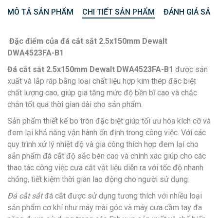
MÔ TẢ SẢN PHẨM
CHI TIẾT SẢN PHẨM
ĐÁNH GIÁ SẢN
Đặc điểm của đ
á cắt sắt 2.5x150mm Dewalt
DWA4523FA-B1
Đá cắt sắt 2.5x150mm Dewalt DWA4523FA-B1
được sản
xuất và lắp ráp bằng loại chất liệu hợp kim thép đặc biệt
chất lượng cao, giúp gia tăng mức độ bền bĩ cao và chắc
chắn tốt qua thời gian dài cho sản phẩm.
Sản phẩm thiết kế bo tròn đặc biệt giúp tối ưu hóa kích cỡ và
đem lại khả năng vận hành ổn định trong công việc. Với các
quy trình xử lý nhiệt độ và gia công thích hợp đem lại cho
sản phẩm đá cắt độ sắc bén cao và chính xác giúp cho các
thao tác công việc cưa cắt vật liệu diễn ra với tốc độ nhanh
chóng, tiết kiệm thời gian lao động cho người sử dụng.
Đá cắt sắt
đá cắt được sử dụng tương thích với nhiều loại
sản phẩm cơ khí như máy mài góc và máy cưa cầm tay đa