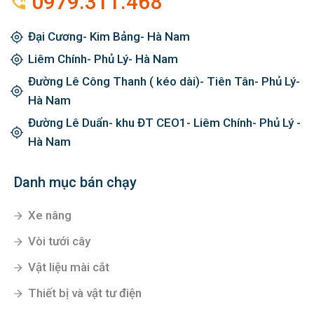
0979.311.468
Đại Cương- Kim Bảng- Hà Nam
Liêm Chính- Phủ Lý- Hà Nam
Đường Lê Công Thanh ( kéo dài)- Tiên Tân- Phủ Lý-
Hà Nam
Đường Lê Duẩn- khu ĐT CEO1- Liêm Chính- Phủ Lý -
Hà Nam
Danh mục bán chạy
Xe nâng
Vòi tưới cây
Vật liệu mài cắt
Thiết bị và vật tư điện