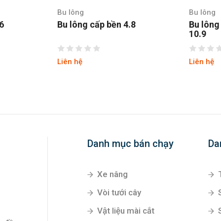
Bu lông
Bu lông
.6
Bu lông cấp bền 4.8
Bu lông
10.9
Liên hệ
Liên hệ
Danh mục bán chạy
Da
Xe nâng
Vòi tưới cây
Vật liệu mài cắt