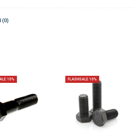
 (0)
ALE 10%
FLASHSALE 10%