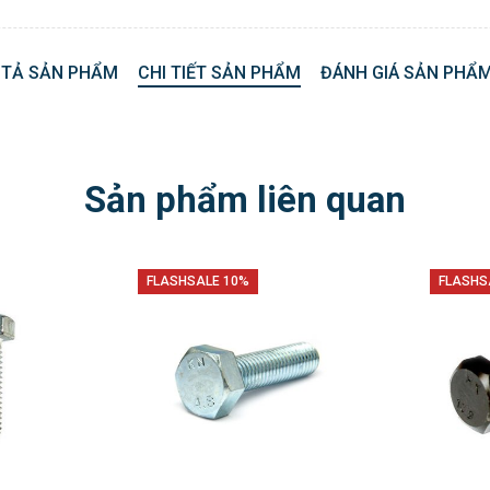
 TẢ SẢN PHẨM
CHI TIẾT SẢN PHẨM
ĐÁNH GIÁ SẢN PHẨM
Sản phẩm liên quan
FLASHSALE 10%
FLASHS