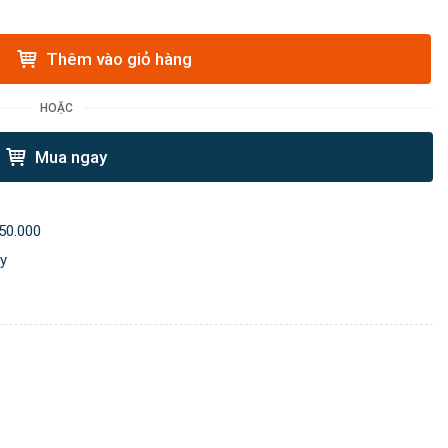
Thêm vào giỏ hàng
HOẶC
Mua ngay
50.000
ày