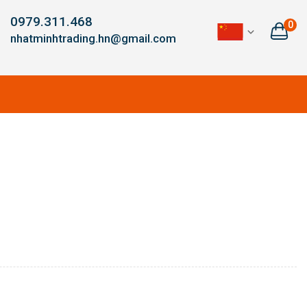
0979.311.468
0
nhatminhtrading.hn@gmail.com