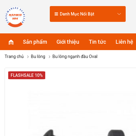
Danh Mục Nổi Bật
Sản phẩm
Giới thiệu
Tin tức
Liên hệ
Trang chủ
Bu lông
Bu lông ngạnh đầu Oval
FLASHSALE 10%