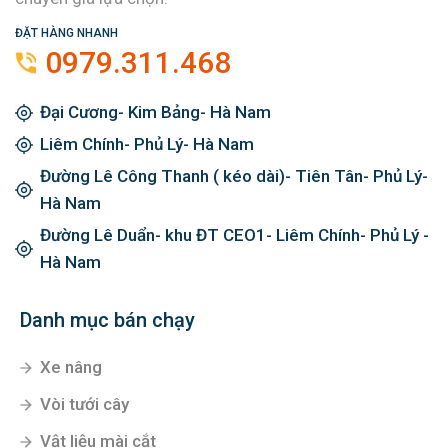
ĐẶT HÀNG NHANH
0979.311.468
Đại Cương- Kim Bảng- Hà Nam
Liêm Chính- Phủ Lý- Hà Nam
Đường Lê Công Thanh ( kéo dài)- Tiên Tân- Phủ Lý-
Hà Nam
Đường Lê Duẩn- khu ĐT CEO1- Liêm Chính- Phủ Lý -
Hà Nam
Danh mục bán chạy
Xe nâng
Vòi tưới cây
Vật liệu mài cắt