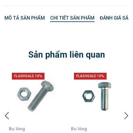
MÔ TẢ SẢN PHẨM
CHI TIẾT SẢN PHẨM
ĐÁNH GIÁ SẢN
Sản phẩm liên quan
FLASHSALE 10%
FLASHSALE 10%
Bu lông
Bu lông