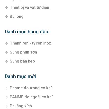
Thiết bị và vật tư điện
Bu lông
Danh mục hàng đầu
Thanh ren - ty ren inox
Súng phun sơn
Súng bắn keo
Danh mục mới
Panme đo trong cơ khí
PANME đo ngoài cơ khí
Pa lăng xích