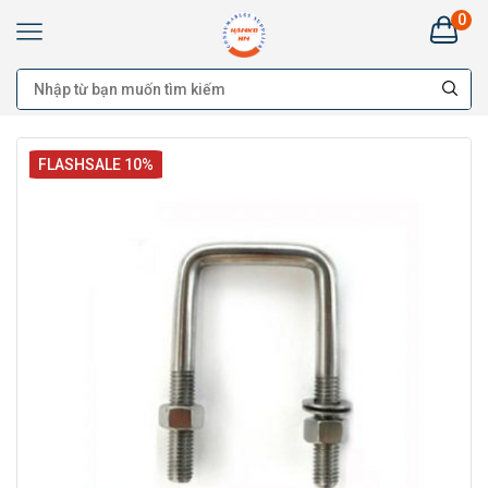
0
FLASHSALE 10%