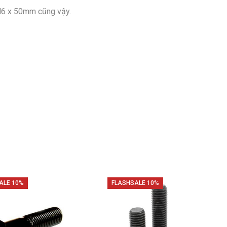
 M6 x 50mm cũng vậy.
ALE 10%
FLASHSALE 10%