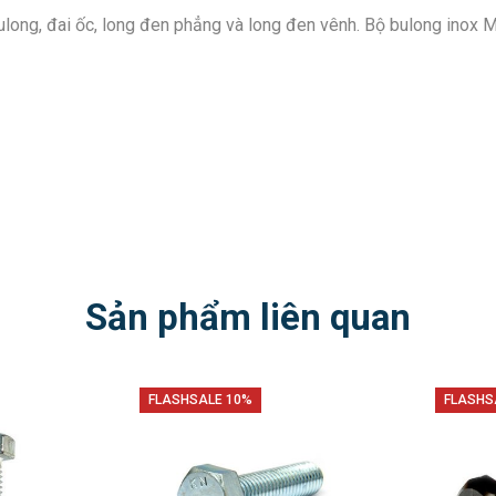
ulong, đai ốc, long đen phẳng và long đen vênh. Bộ bulong inox
Sản phẩm liên quan
FLASHSALE 10%
FLASHS