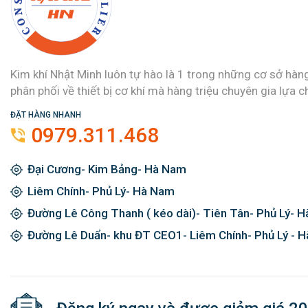
Kim khí Nhật Minh luôn tự hào là 1 trong những cơ sở hàn
phân phối về thiết bị cơ khí mà hàng triệu chuyên gia lựa c
ĐẶT HÀNG NHANH
0979.311.468
Đại Cương- Kim Bảng- Hà Nam
Liêm Chính- Phủ Lý- Hà Nam
Đường Lê Công Thanh ( kéo dài)- Tiên Tân- Phủ Lý- 
Đường Lê Duẩn- khu ĐT CEO1- Liêm Chính- Phủ Lý - 