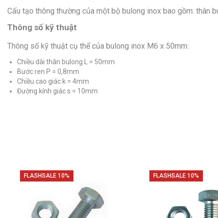
Cấu tạo thông thường của một bộ bulong inox bao gồm: thân b
Thông số kỹ thuật
Thông số kỹ thuật cụ thể của bulong inox M6 x 50mm:
Chiều dài thân bulong L = 50mm
Bước ren P = 0,8mm
Chiều cao giác k = 4mm
Đường kính giác s = 10mm
FLASHSALE 10%
FLASHSALE 10%