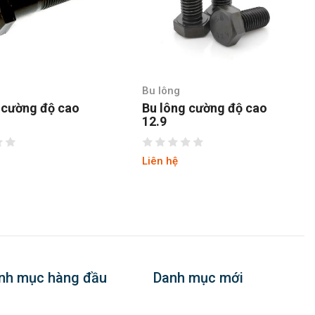
Bu lông
 cường độ cao
Bu lông cường độ cao
12.9
Liên hệ
nh mục hàng đầu
Danh mục mới