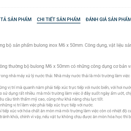
 TẢ SẢN PHẨM
CHI TIẾT SẢN PHẨM
ĐÁNH GIÁ SẢN PHẨM
 hàng bộ sản phẩm bulong inox M6 x 50mm. Công dụng, vật liệu sả
thông thường bộ bulong M6 x 50mm có những công dụng cơ bản v
ong nhà máy xử lý nước thải. Nhà máy nước thải là môi trường làm việc 
ng vị trí mà quanh năm phải tiếp xúc trực tiếp với nước biển, với hơi nướ
 sử dụng rất nhiều. mà môi trường làm việc ở đây suốt ngày ẩm ướt, ch
yêu cầu tính thẩm mỹ cao, cũng như khả năng chịu lực tốt.
ững vị trí làm việc phải tiếp xúc trực tiếp với nước.
chỉ tiếp xúc với hóa chất ăn mòn mà môi trường làm việc còn có nhiệt độ c
 tránh khỏi, chính vì vậy, nếu vật tư không chịu được ăn mòn hóa học thì 