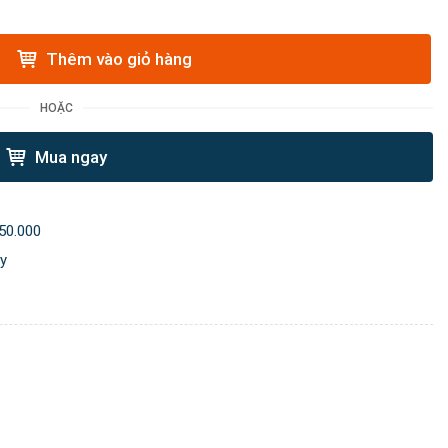
Thêm vào giỏ hàng
HOẶC
Mua ngay
50.000
ày