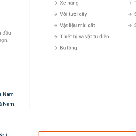
Xe nâng
Vòi tưới cây
Vật liệu mài cắt
g đầu
Thiết bị và vật tư điện
họn.
Bu lông
Hà Nam
Hà Nam