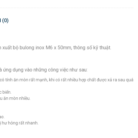
 (0)
n xuất bộ bulong inox M6 x 50mm, thông số kỹ thuật.
à ứng dụng vào những công việc như sau:
có tính ăn mòn rất mạnh, khi có rất nhiều hợp chất được xả ra sau quá
c biển.
ịu ăn mòn nhiều.
ao.
bị hư hỏng rất nhanh.