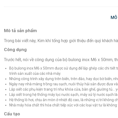
MÔ
Mô tả sản phẩm
Trong bài viết này, Kim khí tổng hợp giới thiệu đến quý khách
Công dụng
Trước hết, nói về công dụng của bộ bulong inox M6 x 50mm, 
Bộ bulong inox M6 x 50mm được sử dụng để lắp ghép các chi tiết tr
trình sản xuất của các nhà máy.
Những công trình xây dựng trên biển, trên đảo, hay dọc bờ biển, nhữ
Ngày nay nhà màng trồng rau sạch, nuôi thủy hải sản được đưa vào
Lắp xiết các phụ kiện trang trí như khóa cửa, bàn ghế, giường tủ… 
Lắp xiết trong hệ thống máy lọc nước sạch, máy xử lý nước sạch là nh
Hệ thống lò hơi, chịu ăn mòn ở nhiệt độ cao, là những vị trí không 
Nhà máy hóa chất thì hóa chất tiếp xúc với các loại vật tư là không
Cấu tạo