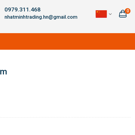
0979.311.468
0
nhatminhtrading.hn@gmail.com
mm