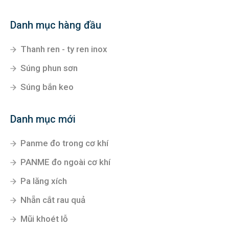
Danh mục hàng đầu
Thanh ren - ty ren inox
Súng phun sơn
Súng bắn keo
Danh mục mới
Panme đo trong cơ khí
PANME đo ngoài cơ khí
Pa lăng xích
Nhẵn cắt rau quả
Mũi khoét lỗ