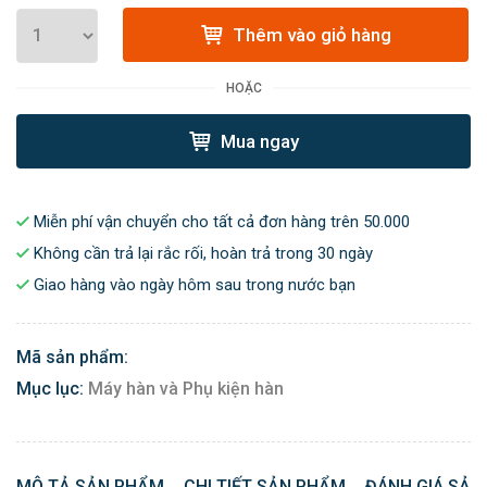
Thêm vào giỏ hàng
HOẶC
Mua ngay
Miễn phí vận chuyển cho tất cả đơn hàng trên 50.000
Không cần trả lại rắc rối, hoàn trả trong 30 ngày
Giao hàng vào ngày hôm sau trong nước bạn
Mã sản phẩm:
Mục lục:
Máy hàn và Phụ kiện hàn
MÔ TẢ SẢN PHẨM
CHI TIẾT SẢN PHẨM
ĐÁNH GIÁ SẢN