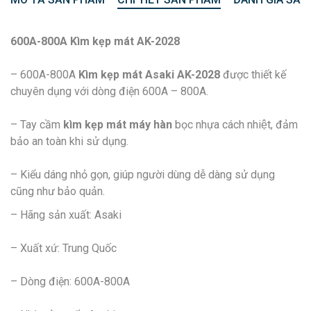
600A-800A Kìm kẹp mát AK-2028
– 600A-800A
Kìm kẹp mát Asaki AK-2028
được thiết kế
chuyên dụng với dòng điện 600A – 800A.
– Tay cầm
kìm kẹp mát máy hàn
bọc nhựa cách nhiệt, đảm
bảo an toàn khi sử dụng.
– Kiểu dáng nhỏ gọn, giúp người dùng dễ dàng sử dụng
cũng như bảo quản.
– Hãng sản xuất: Asaki
– Xuất xứ: Trung Quốc
– Dòng điện: 600A-800A