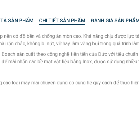
 TẢ SẢN PHẨM
CHI TIẾT SẢN PHẨM
ĐÁNH GIÁ SẢN PHẨM
 cấp nên có độ bền và chống ăn mòn cao. Khả năng chịu được l
ài rắn chắc, không bị nứt, vỡ hay làm văng bụi trong quá trình làm
ủa Bosch sản xuất theo công nghệ tiên tiến của Đức với tiêu ch
 để mài nhẵn các bề mặt vật liệu bằng Inox, được sử dụng nhiều t
 các loại máy mài chuyên dụng có cùng hệ quy cách để thực hiện 