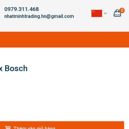
0979.311.468
0
nhatminhtrading.hn@gmail.com
x Bosch
Thêm vào giỏ hàng