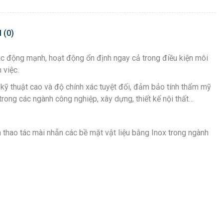
 (0)
ực tác động mạnh, hoạt động ổn định ngay cả trong điều kiện môi
 việc.
uẩn kỹ thuật cao và độ chính xác tuyệt đối, đảm bảo tính thẩm mỹ
rong các ngành công nghiệp, xây dựng, thiết kế nội thất…
thao tác mài nhẵn các bề mặt vật liệu bằng Inox trong ngành