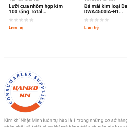
Đá mài kim loại Dewalt
Đá mài Makita
DWA4500IA-B1
125 x 22,23 m
100x6x16mm
Liên hệ
Liên hệ
Kim khí Nhật Minh luôn tự hào là 1 trong những cơ sở hàn