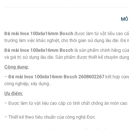
MÔ
Đá mài Inox 100x6x16mm Bosch
được làm từ vật liệu cao
trường làm việc khắc nghiệt, cho thời gian sử dụng lâu dài. Đá m
Đá mài Inox 100x6x16mm Bosch
là sản phẩm chính hãng c
và giá trị sử dụng lâu dài. Sản phẩm được thiết kế chuyên dụng
Công dụng:
–
Đá mài Inox 100x6x16mm Bosch
2608602267
kết hợp cùng
công nghiệp, xây dựng…
Ưu điểm:
– Được làm từ vật liệu cao cấp có tính chất chống ăn mòn cao.
– Thiết kế theo tiêu chuẩn của công nghệ Đức.