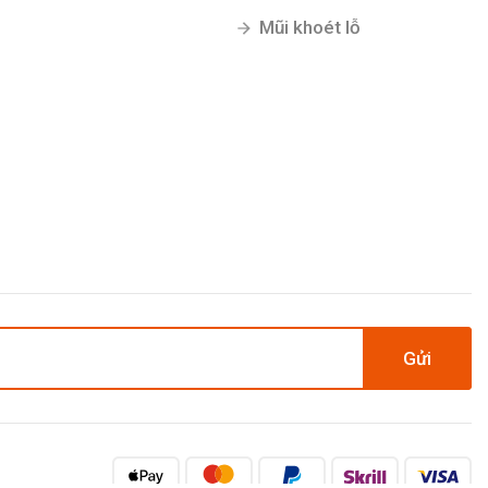
Mũi khoét lỗ
Gửi