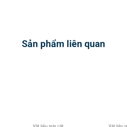
Sản phẩm liên quan
Vật liệu mài cắt
Vật l