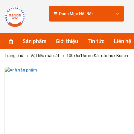
Danh Mục Nổi Bật
Sản phẩm
Giới thiệu
Tin tức
Liên hệ
Trang chủ
Vật liệu mài cắt
100x6x16mm Đá mài Inox Bosch