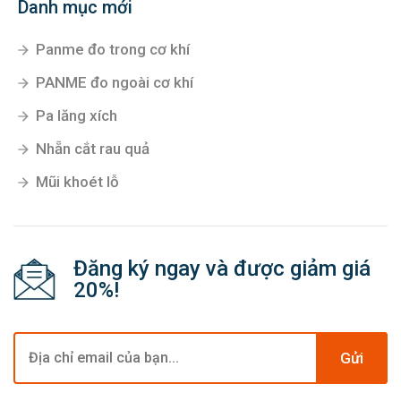
Danh mục mới
Panme đo trong cơ khí
PANME đo ngoài cơ khí
Pa lăng xích
Nhẵn cắt rau quả
Mũi khoét lỗ
Đăng ký ngay và được giảm giá
20%!
Gửi