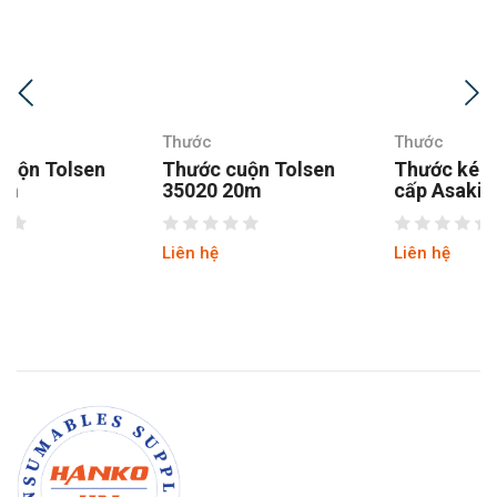
Thước
Thước
Thước cuộn Tolsen
Thước kéo 2 mặt cao
35020 20m
cấp Asaki AK-2710
Liên hệ
Liên hệ