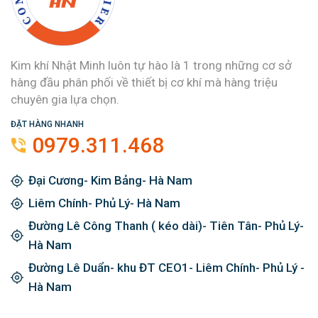
Kim khí Nhật Minh luôn tự hào là 1 trong những cơ sở
hàng đầu phân phối về thiết bị cơ khí mà hàng triệu
chuyên gia lựa chọn.
ĐẶT HÀNG NHANH
0979.311.468
Đại Cương- Kim Bảng- Hà Nam
Liêm Chính- Phủ Lý- Hà Nam
Đường Lê Công Thanh ( kéo dài)- Tiên Tân- Phủ Lý-
Hà Nam
Đường Lê Duẩn- khu ĐT CEO1- Liêm Chính- Phủ Lý -
Hà Nam