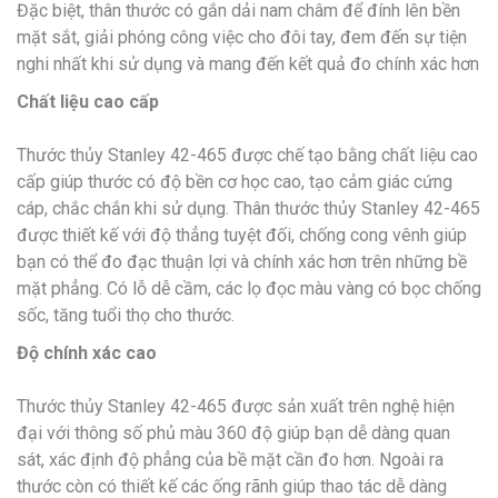
Đặc biệt, thân thước có gắn dải nam châm để đính lên bền
mặt sắt, giải phóng công việc cho đôi tay, đem đến sự tiện
nghi nhất khi sử dụng và mang đến kết quả đo chính xác hơn
Chất liệu cao cấp
Thước thủy Stanley 42-465 được chế tạo bằng chất liệu cao
cấp giúp thước có độ bền cơ học cao, tạo cảm giác cứng
cáp, chắc chắn khi sử dụng. Thân thước thủy Stanley 42-465
được thiết kế với độ thẳng tuyệt đối, chống cong vênh giúp
bạn có thể đo đạc thuận lợi và chính xác hơn trên những bề
mặt phẳng. Có lỗ dễ cầm, các lọ đọc màu vàng có bọc chống
sốc, tăng tuổi thọ cho thước.
Độ chính xác cao
Thước thủy Stanley 42-465 được sản xuất trên nghệ hiện
đại với thông số phủ màu 360 độ giúp bạn dễ dàng quan
sát, xác định độ phẳng của bề mặt cần đo hơn. Ngoài ra
thước còn có thiết kế các ống rãnh giúp thao tác dễ dàng