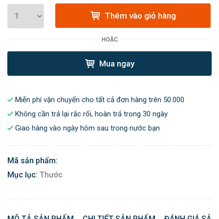
Thêm vào giỏ hàng
HOẶC
Mua ngay
Miễn phí vận chuyển cho tất cả đơn hàng trên 50.000
Không cần trả lại rắc rối, hoàn trả trong 30 ngày
Giao hàng vào ngày hôm sau trong nước bạn
Mã sản phẩm:
Mục lục:
Thước
MÔ TẢ SẢN PHẨM
CHI TIẾT SẢN PHẨM
ĐÁNH GIÁ SẢN