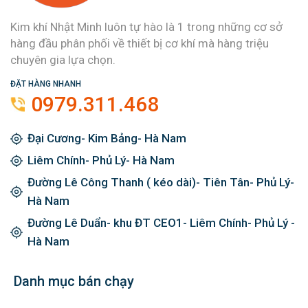
Kim khí Nhật Minh luôn tự hào là 1 trong những cơ sở
hàng đầu phân phối về thiết bị cơ khí mà hàng triệu
chuyên gia lựa chọn.
ĐẶT HÀNG NHANH
0979.311.468
Đại Cương- Kim Bảng- Hà Nam
Liêm Chính- Phủ Lý- Hà Nam
Đường Lê Công Thanh ( kéo dài)- Tiên Tân- Phủ Lý-
Hà Nam
Đường Lê Duẩn- khu ĐT CEO1- Liêm Chính- Phủ Lý -
Hà Nam
Danh mục bán chạy