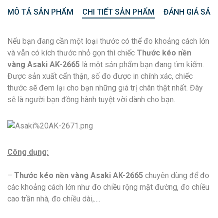
MÔ TẢ SẢN PHẨM
CHI TIẾT SẢN PHẨM
ĐÁNH GIÁ SẢN
Nếu bạn đang cần một loại thước có thể đo khoảng cách lớn
và vẫn có kích thước nhỏ gọn thì chiếc
Thước kéo nền
vàng Asaki AK-2665
là một sản phẩm bạn đang tìm kiếm.
Được sản xuất cẩn thận, số đo được in chính xác, chiếc
thước sẽ đem lại cho bạn những giá trị chân thật nhất. Đây
sẽ là người bạn đồng hành tuyệt vời dành cho bạn.
Công dụng:
–
Thước kéo nền vàng Asaki AK-
2665
chuyên dùng để đo
các khoảng cách lớn như đo chiều rộng mặt đường, đo chiều
cao trần nhà, đo chiều dài,….