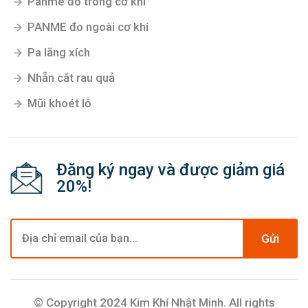
Panme đo trong cơ khí
PANME đo ngoài cơ khí
Pa lăng xích
Nhẵn cắt rau quả
Mũi khoét lỗ
Đăng ký ngay và được giảm giá
20%!
Gửi
© Copyright 2024 Kim Khí Nhật Minh. All rights