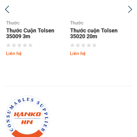
Thước
Thước
Thước cuộn Tolsen
Thước kéo 2 mặt cao
35020 20m
cấp Asaki AK-2710
Liên hệ
Liên hệ