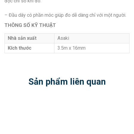
đọc chỉ số khi đo.
– Đầu dây có phần móc giúp đo dễ dàng chỉ với một người.
THÔNG SỐ KỸ THUẬT
Nhà sản xuất
Asaki
Kích thước
3.5m x 16mm
Sản phẩm liên quan