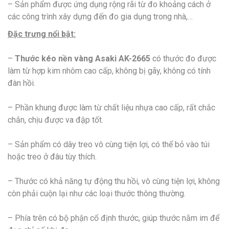
– Sản phẩm được ứng dụng rộng rãi từ đo khoảng cách ở
các công trình xây dựng đến đo gia dụng trong nhà,…
Đặc trưng nổi bật:
–
Thước kéo nền vàng Asaki AK-
2665
có thước đo được
làm từ hợp kim nhôm cao cấp, không bị gãy, không có tính
đàn hồi.
– Phần khung được làm từ chất liệu nhựa cao cấp, rất chắc
chắn, chịu được va đập tốt.
– Sản phẩm có dây treo vô cùng tiện lợi, có thể bỏ vào túi
hoặc treo ở đâu tùy thích.
– Thước có khả năng tự động thu hồi, vô cùng tiện lợi, không
còn phải cuộn lại như các loại thước thông thường.
– Phía trên có bộ phận cố định thước, giúp thước nằm im để