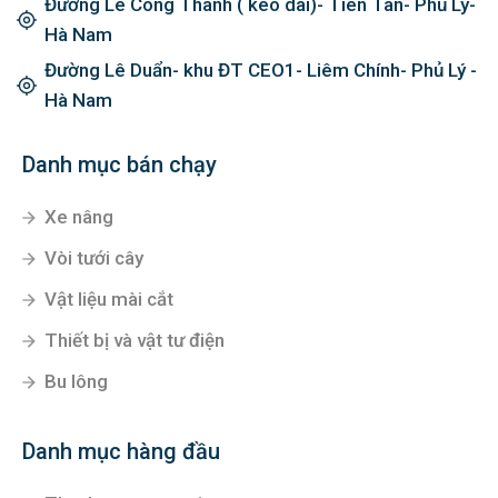
Đường Lê Công Thanh ( kéo dài)- Tiên Tân- Phủ Lý-
Hà Nam
Đường Lê Duẩn- khu ĐT CEO1- Liêm Chính- Phủ Lý -
Hà Nam
Danh mục bán chạy
Xe nâng
Vòi tưới cây
Vật liệu mài cắt
Thiết bị và vật tư điện
Bu lông
Danh mục hàng đầu