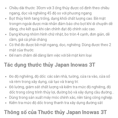
Chiều dài thước: 30cm với 3 ống thủy được cố định theo chiều
ngang, dọc và nghiêng 45 độ so với phương ngang
Bọt thủy hình tang trống, dạng khối chất lượng cao. Bề mặt
trongm ngoài được mài nhẵn đảm bảo cho bọt khí di chuyển dễ
dàng, cho kết quả khi cân chỉnh đạt độ chính xác cao.
Dạng khung nhôm hình chữ nhật, bo tròn 4 cạnh, đơn giản, dễ
cầm, giá cả phải chăng
Có thể đo được bề mặt ngang, dọc, nghiêng. Dùng được theo 2
mặt của thước.
Đế nam châm dễ dàng làm việc với bề mặt kim loại
Tác dụng thước thủy Japan Inowas 3T
Đo độ nghiêng, độ dốc: các sàn nhà, tường, cửa ra vào, cửa sổ
và rèm trong xây dựng, cải tạo và trang trí.
Đô lường, giám sát chất lượng và kiểm tra mức độ nghiêng, độ
dốc trong công trình thủy lợi, đường bộ và xây dựng cầu đường…
Dùng trong sản xuất máy móc chính xác, nền tảng công nghiệp.
Kiểm tra mức độ dốc trong thanh tra xây dựng đường sắt
Thông số của Thước thủy Japan Inowas 3T