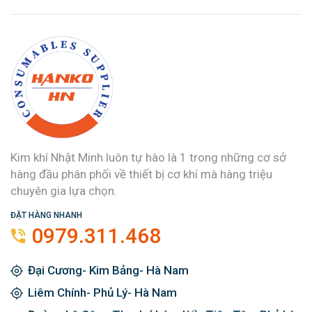
Kim khí Nhật Minh luôn tự hào là 1 trong những cơ sở
hàng đầu phân phối về thiết bị cơ khí mà hàng triệu
chuyên gia lựa chọn.
ĐẶT HÀNG NHANH
0979.311.468
Đại Cương- Kim Bảng- Hà Nam
Liêm Chính- Phủ Lý- Hà Nam