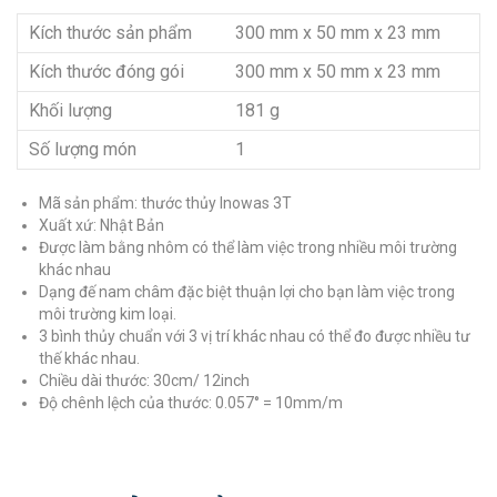
Kích thước sản phẩm
300 mm x 50 mm x 23 mm
Kích thước đóng gói
300 mm x 50 mm x 23 mm
Khối lượng
181 g
Số lượng món
1
Mã sản phẩm: thước thủy Inowas 3T
Xuất xứ: Nhật Bản
Được làm bằng nhôm có thể làm việc trong nhiều môi trường
khác nhau
Dạng đế nam châm đặc biệt thuận lợi cho bạn làm việc trong
môi trường kim loại.
3 bình thủy chuẩn với 3 vị trí khác nhau có thể đo được nhiều tư
thế khác nhau.
Chiều dài thước: 30cm/ 12inch
Độ chênh lệch của thước: 0.057° = 10mm/m