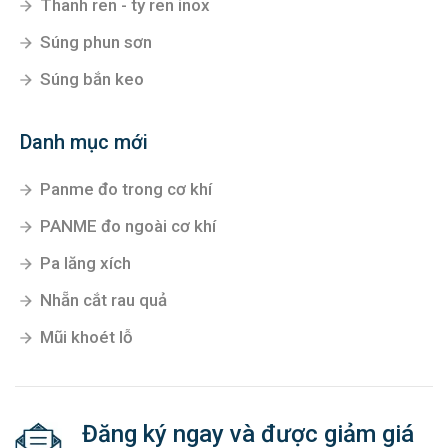
Thanh ren - ty ren inox
Súng phun sơn
Súng bắn keo
Danh mục mới
Panme đo trong cơ khí
PANME đo ngoài cơ khí
Pa lăng xích
Nhẵn cắt rau quả
Mũi khoét lỗ
Đăng ký ngay và được giảm giá