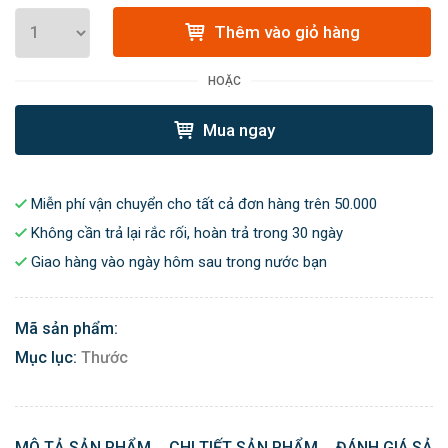
Thêm vào giỏ hàng
HOẶC
Mua ngay
Miễn phí vận chuyển cho tất cả đơn hàng trên 50.000
Không cần trả lại rắc rối, hoàn trả trong 30 ngày
Giao hàng vào ngày hôm sau trong nước bạn
Mã sản phẩm:
Mục lục:
Thước
MÔ TẢ SẢN PHẨM
CHI TIẾT SẢN PHẨM
ĐÁNH GIÁ SẢN