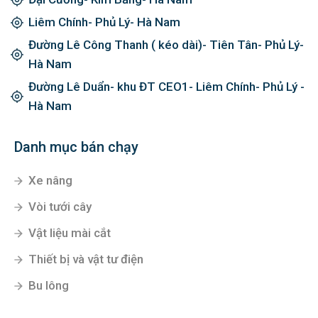
Liêm Chính- Phủ Lý- Hà Nam
Đường Lê Công Thanh ( kéo dài)- Tiên Tân- Phủ Lý-
Hà Nam
Đường Lê Duẩn- khu ĐT CEO1- Liêm Chính- Phủ Lý -
Hà Nam
Danh mục bán chạy
Xe nâng
Vòi tưới cây
Vật liệu mài cắt
Thiết bị và vật tư điện
Bu lông