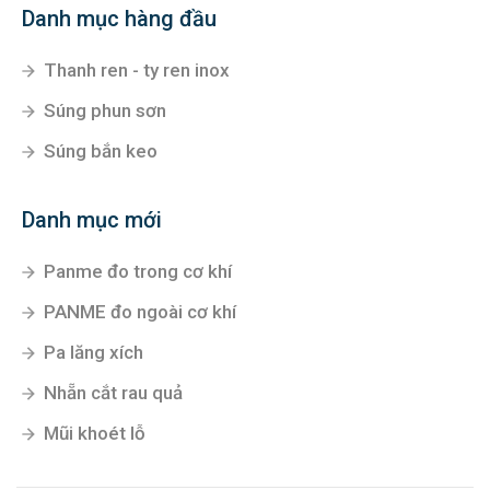
Danh mục hàng đầu
Thanh ren - ty ren inox
Súng phun sơn
Súng bắn keo
Danh mục mới
Panme đo trong cơ khí
PANME đo ngoài cơ khí
Pa lăng xích
Nhẵn cắt rau quả
Mũi khoét lỗ