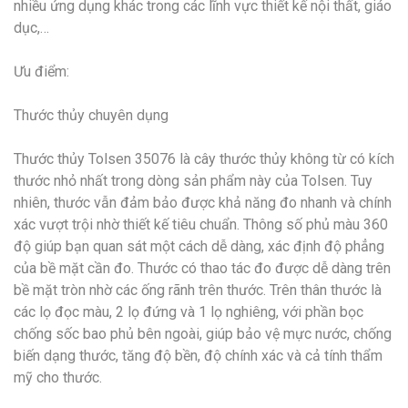
nhiều ứng dụng khác trong các lĩnh vực thiết kế nội thất, giáo
dục,…
Ưu điểm:
Thước thủy chuyên dụng
Thước thủy Tolsen 35076 là cây thước thủy không từ có kích
thước nhỏ nhất trong dòng sản phẩm này của Tolsen. Tuy
nhiên, thước vẫn đảm bảo được khả năng đo nhanh và chính
xác vượt trội nhờ thiết kế tiêu chuẩn. Thông số phủ màu 360
độ giúp bạn quan sát một cách dễ dàng, xác định độ phẳng
của bề mặt cần đo. Thước có thao tác đo được dễ dàng trên
bề mặt tròn nhờ các ống rãnh trên thước. Trên thân thước là
các lọ đọc màu, 2 lọ đứng và 1 lọ nghiêng, với phần bọc
chống sốc bao phủ bên ngoài, giúp bảo vệ mực nước, chống
biến dạng thước, tăng độ bền, độ chính xác và cả tính thẩm
mỹ cho thước.