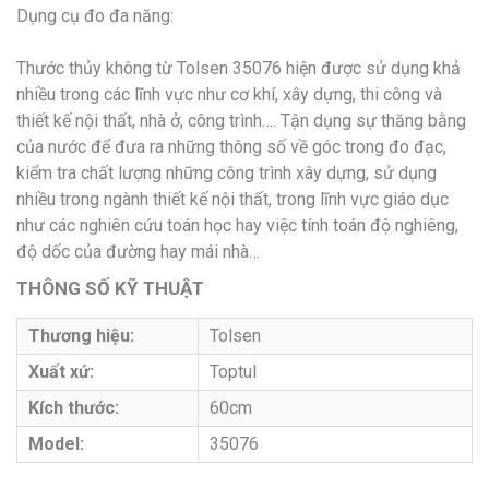
Dụng cụ đo đa năng:
Thước thủy không từ Tolsen 35076 hiện được sử dụng khả
nhiều trong các lĩnh vực như cơ khí, xây dựng, thi công và
thiết kế nội thất, nhà ở, công trình…. Tận dụng sự thăng bằng
của nước để đưa ra những thông số về góc trong đo đạc,
kiểm tra chất lượng những công trình xây dựng, sử dụng
nhiều trong ngành thiết kế nội thất, trong lĩnh vực giáo dục
như các nghiên cứu toán học hay việc tính toán độ nghiêng,
độ dốc của đường hay mái nhà…
THÔNG SỐ KỸ THUẬT
Thương hiệu:
Tolsen
Xuất xứ:
Toptul
Kích thước:
60cm
Model:
35076