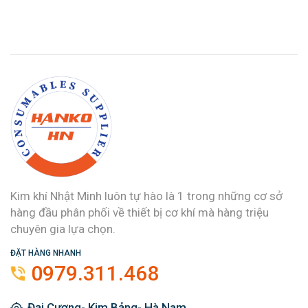
Kim khí Nhật Minh luôn tự hào là 1 trong những cơ sở
hàng đầu phân phối về thiết bị cơ khí mà hàng triệu
chuyên gia lựa chọn.
ĐẶT HÀNG NHANH
0979.311.468
Đại Cương- Kim Bảng- Hà Nam