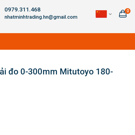
0979.311.468
0
nhatminhtrading.hn@gmail.com
ải đo 0-300mm Mitutoyo 180-