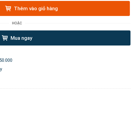
Thêm vào giỏ hàng
HOẶC
Mua ngay
50.000
ày