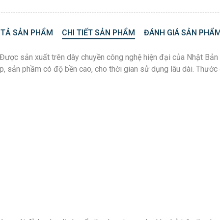
 TẢ SẢN PHẨM
CHI TIẾT SẢN PHẨM
ĐÁNH GIÁ SẢN PHẨM
ợc sản xuất trên dây chuyền công nghệ hiện đại của Nhật Bản c
 cấp, sản phầm có độ bền cao, cho thời gian sử dụng lâu dài. Th