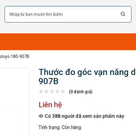
utoyo 180-907B
Thước đo góc vạn năng d
907B
(0 đánh giá)
Liên hệ
Có 388 người đã xem sản phẩm này
Tình trạng: Còn hàng