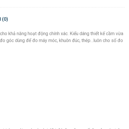
 (0)
ho khả năng hoạt động chính xác. Kiểu dáng thiết kế cầm vừa
ước đo góc dùng để đo máy móc, khuôn đúc, thép…luôn cho số đo