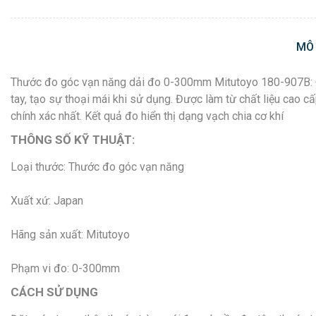
MÔ
Thước đo góc vạn năng dải đo 0-300mm Mitutoyo 180-907B: Đư
tay, tạo sự thoại mái khi sử dụng. Được làm từ chất liệu cao
chính xác nhất. Kết quả đo hiển thị dạng vạch chia cơ khí
THÔNG SỐ KỸ THUẬT:
Loại thước: Thước đo góc vạn năng
Xuất xứ: Japan
Hãng sản xuất: Mitutoyo
Phạm vi đo: 0-300mm
CÁCH SỬ DỤNG