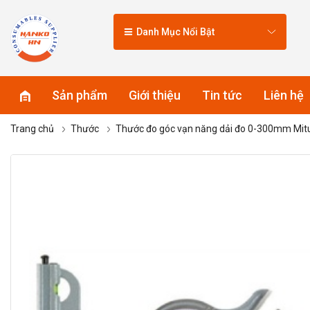
Danh Mục Nổi Bật
Sản phẩm
Giới thiệu
Tin tức
Liên hệ
Trang chủ
Thước
Thước đo góc vạn năng dải đo 0-300mm Mit