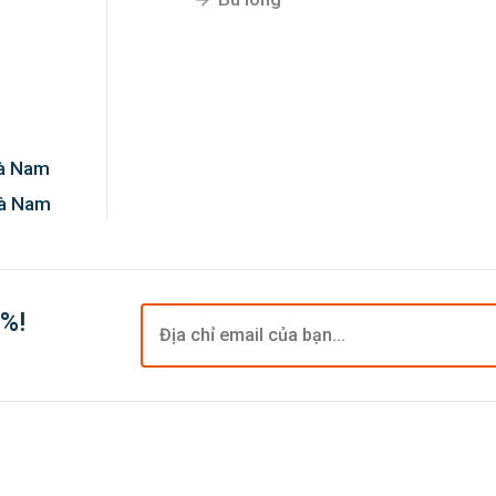
Hà Nam
Hà Nam
0%!