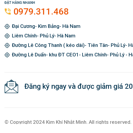
ĐẶT HÀNG NHANH
0979.311.468
Đại Cương- Kim Bảng- Hà Nam
Liêm Chính- Phủ Lý- Hà Nam
Đường Lê Công Thanh ( kéo dài)- Tiên Tân- Phủ Lý- 
Đường Lê Duẩn- khu ĐT CEO1- Liêm Chính- Phủ Lý - 
Đăng ký ngay và được giảm giá 2
© Copyright 2024 Kim Khí Nhật Minh. All rights reserved.