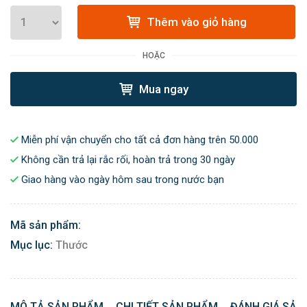
Thêm vào giỏ hàng
HOẶC
Mua ngay
Miễn phí vận chuyển cho tất cả đơn hàng trên 50.000
Không cần trả lại rắc rối, hoàn trả trong 30 ngày
Giao hàng vào ngày hôm sau trong nước bạn
Mã sản phẩm:
Mục lục:
Thước
MÔ TẢ SẢN PHẨM
CHI TIẾT SẢN PHẨM
ĐÁNH GIÁ SẢN