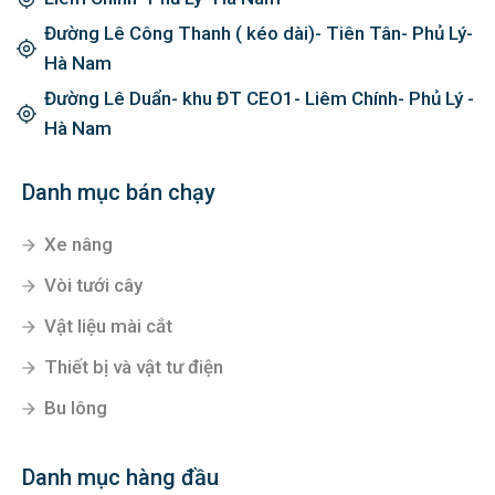
Đường Lê Công Thanh ( kéo dài)- Tiên Tân- Phủ Lý-
Hà Nam
Đường Lê Duẩn- khu ĐT CEO1- Liêm Chính- Phủ Lý -
Hà Nam
Danh mục bán chạy
Xe nâng
Vòi tưới cây
Vật liệu mài cắt
Thiết bị và vật tư điện
Bu lông
Danh mục hàng đầu