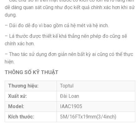
dễ dàng quan sát cũng như đọc kết quả chính xác hơn khi sử
dụng.
– Dải đo dễ đọ vì bao gồm cả hệ mét và hệ inch.
– Lá thước được thiết kế khá thẳng nên phép đo cũng sẽ
chính xác hơn.
– Thao tác sử dụng đơn giản nên bất kỳ ai cũng có thể thực
hiện.
THÔNG SỐ KỸ THUẬT
Thương hiệu:
Toptul
Xuất xứ:
Đài Loan
Model:
IAAC1905
Kích thước:
5M/16FTx19mm(3/4inch)