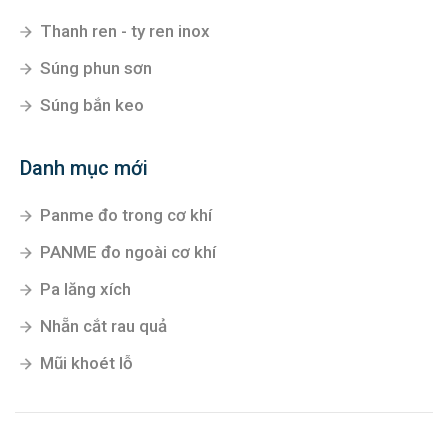
Thanh ren - ty ren inox
Súng phun sơn
Súng bắn keo
Danh mục mới
Panme đo trong cơ khí
PANME đo ngoài cơ khí
Pa lăng xích
Nhẵn cắt rau quả
Mũi khoét lỗ