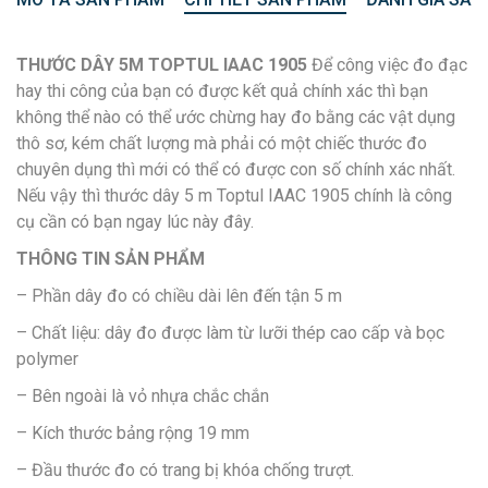
THƯỚC DÂY 5M TOPTUL IAAC 1905
Để công việc đo đạc
hay thi công của bạn có được kết quả chính xác thì bạn
không thể nào có thể ước chừng hay đo bằng các vật dụng
thô sơ, kém chất lượng mà phải có một chiếc thước đo
chuyên dụng thì mới có thể có được con số chính xác nhất.
Nếu vậy thì thước dây 5 m Toptul IAAC 1905 chính là công
cụ cần có bạn ngay lúc này đây.
THÔNG TIN SẢN PHẨM
– Phần dây đo có chiều dài lên đến tận 5 m
– Chất liệu: dây đo được làm từ lưỡi thép cao cấp và bọc
polymer
– Bên ngoài là vỏ nhựa chắc chắn
– Kích thước bảng rộng 19 mm
– Đầu thước đo có trang bị khóa chống trượt.