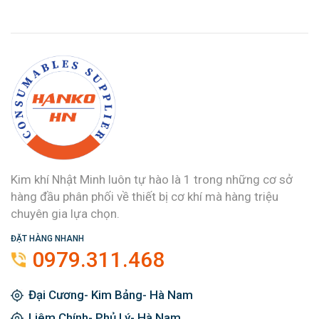
Kim khí Nhật Minh luôn tự hào là 1 trong những cơ sở
hàng đầu phân phối về thiết bị cơ khí mà hàng triệu
chuyên gia lựa chọn.
ĐẶT HÀNG NHANH
0979.311.468
Đại Cương- Kim Bảng- Hà Nam
Liêm Chính- Phủ Lý- Hà Nam