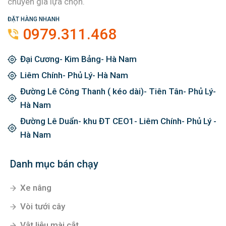
chuyên gia lựa chọn.
ĐẶT HÀNG NHANH
0979.311.468
Đại Cương- Kim Bảng- Hà Nam
Liêm Chính- Phủ Lý- Hà Nam
Đường Lê Công Thanh ( kéo dài)- Tiên Tân- Phủ Lý-
Hà Nam
Đường Lê Duẩn- khu ĐT CEO1- Liêm Chính- Phủ Lý -
Hà Nam
Danh mục bán chạy
Xe nâng
Vòi tưới cây
Vật liệu mài cắt