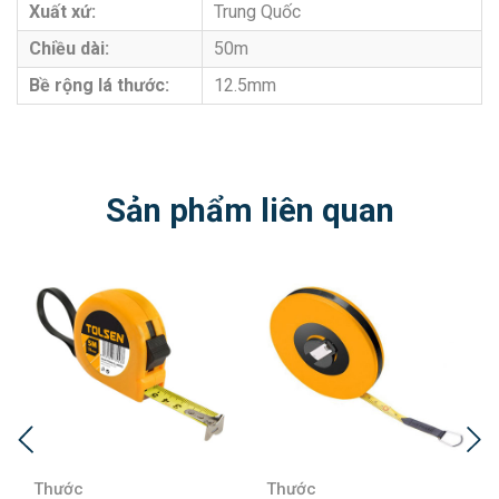
Xuất xứ:
Trung Quốc
Chiều dài:
50m
Bề rộng lá thước:
12.5mm
Sản phẩm liên quan
Thước
Thước