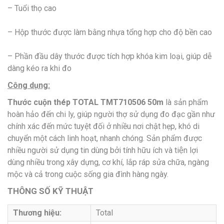
– Tuổi thọ cao
– Hộp thước được làm bằng nhựa tổng hợp cho độ bền cao
– Phần đầu dây thước được tích hợp khóa kim loại, giúp dễ
dàng kéo ra khi đo
Công dụng:
Thước cuộn thép TOTAL TMT710506 50m
là sản phẩm
hoàn hảo đến chi ly, giúp người thợ sử dụng đo đạc gần như
chính xác đến mức tuyệt đối ở nhiều nơi chật hẹp, khó di
chuyển một cách linh hoạt, nhanh chóng. Sản phẩm được
nhiều người sử dụng tin dùng bởi tính hữu ích và tiện lợi
dùng nhiều trong xây dựng, cơ khí, lắp ráp sửa chữa, ngàng
mộc và cả trong cuộc sống gia đình hàng ngày.
THÔNG SỐ KỸ THUẬT
Thương hiệu:
Total