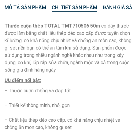
MÔ TẢ SẢN PHẨM
CHI TIẾT SẢN PHẨM
ĐÁNH GIÁ SẢN
Thước cuộn thép TOTAL TMT710506 50m
có dây thước
được làm bằng chất liệu thép dẻo cao cấp đươc tuyển chọn
kĩ lưỡng, có khả năng chịu nhiệt và chống ăn mòn cao, không
gỉ sét nền bạn có thể an tâm khi sử dụng. Sản phẩm được
sử dụng trong nhiều ngành nghề khác nhau như trong xây
dựng, cơ khí, lắp ráp sửa chữa, ngành mộc và cả trong cuộc
sống gia đình hàng ngày.
Ưu điểm nổi bật:
– Thước cuộn chống va đập tốt
– Thiết kế thông minh, nhỏ, gọn
– Chất liệu thép dẻo cao cấp, có khả năng chịu nhiệt và
chống ăn mòn cao, không gỉ sét