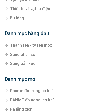
Thiết bị và vật tư điện
Bu lông
Danh mục hàng đầu
Thanh ren - ty ren inox
Súng phun sơn
Súng bắn keo
Danh mục mới
Panme đo trong cơ khí
PANME đo ngoài cơ khí
Pa lăng xích