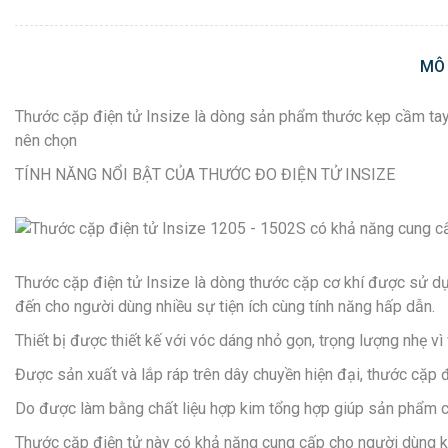
MÔ
Thước cặp điện tử Insize là dòng sản phẩm thước kẹp cầm tay c
nên chọn
TÍNH NĂNG NỔI BẬT CỦA THƯỚC ĐO ĐIỆN TỬ INSIZE
Thước cặp điện tử Insize là dòng thước cặp cơ khí được sử dụn
đến cho người dùng nhiều sự tiện ích cùng tính năng hấp dẫn.
Thiết bị được thiết kế với vóc dáng nhỏ gọn, trọng lượng nhẹ v
Được sản xuất và lắp ráp trên dây chuyền hiện đại, thước cặp
Do được làm bằng chất liệu hợp kim tổng hợp giúp sản phẩm có 
Thước cặp điện tử này có khả năng cung cấp cho người dùng k