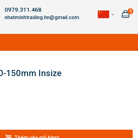
0979.311.468
0
nhatminhtrading.hn@gmail.com
 0-150mm Insize
Thêm vào giỏ hàng