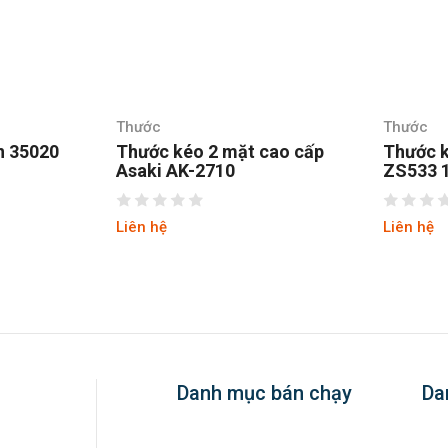
Thước
Thước
 cao cấp
Thước kéo Kingtony
Thước 
ZS533 1m
cấp As
Liên hệ
Liên hệ
Danh mục bán chạy
Da