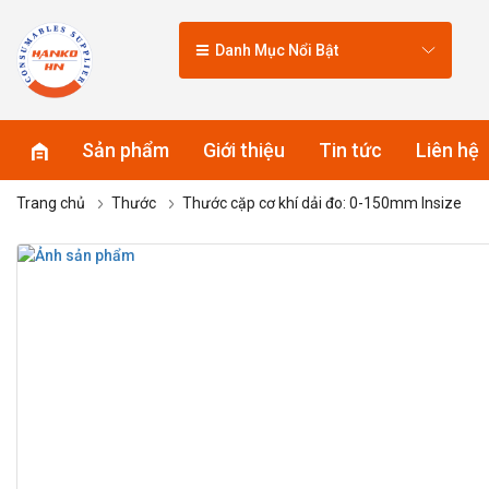
Danh Mục Nổi Bật
Sản phẩm
Giới thiệu
Tin tức
Liên hệ
Trang chủ
Thước
Thước cặp cơ khí dải đo: 0-150mm Insize