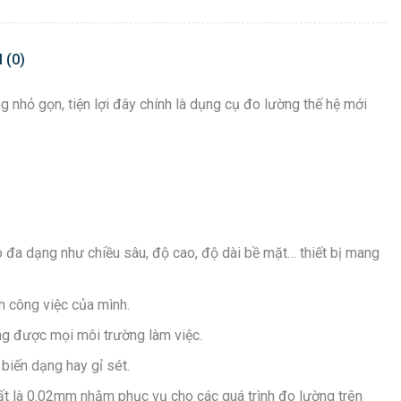
 (0)
 nhỏ gọn, tiện lợi đây chính là dụng cụ đo lường thế hệ mới
 đa dạng như chiều sâu, độ cao, độ dài bề mặt… thiết bị mang
h công việc của mình.
ng được mọi môi trường làm việc.
biến dạng hay gỉ sét.
ất là 0.02mm nhằm phục vụ cho các quá trình đo lường trên