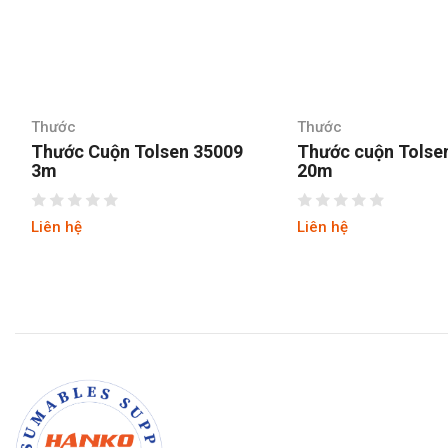
Thước
Thước
Thước cuộn Tolsen 35020
Thước kéo 2 mặt
20m
Asaki AK-2710
Liên hệ
Liên hệ