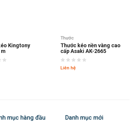
Thước
kéo nền vàng cao
Thước kéo nền vàng cao
aki AK-2665
cấp Asaki AK-2666
Liên hệ
nh mục hàng đầu
Danh mục mới